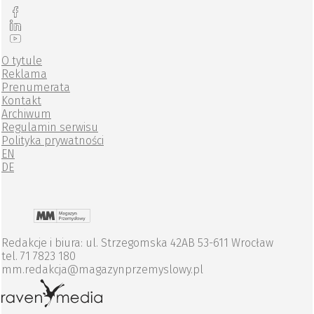
O tytule
Reklama
Prenumerata
Kontakt
Archiwum
Regulamin serwisu
Polityka prywatności
EN
DE
Redakcje i biura: ul. Strzegomska 42AB 53-611 Wrocław
tel. 71 7823 180
mm.redakcja@magazynprzemyslowy.pl