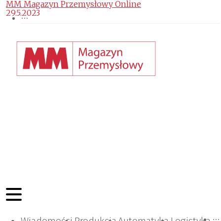
MM Magazyn Przemysłowy Online
29.5.2023