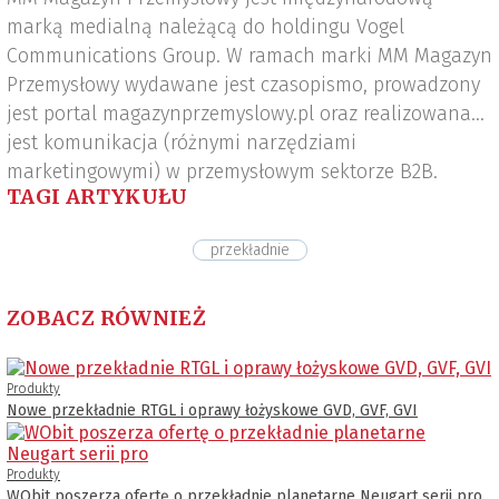
marką medialną należącą do holdingu Vogel
Communications Group. W ramach marki MM Magazyn
Przemysłowy wydawane jest czasopismo, prowadzony
jest portal magazynprzemyslowy.pl oraz realizowana
jest komunikacja (różnymi narzędziami
marketingowymi) w przemysłowym sektorze B2B.
TAGI ARTYKUŁU
przekładnie
ZOBACZ RÓWNIEŻ
Produkty
Nowe przekładnie RTGL i oprawy łożyskowe GVD, GVF, GVI
Produkty
WObit poszerza ofertę o przekładnie planetarne Neugart serii pro