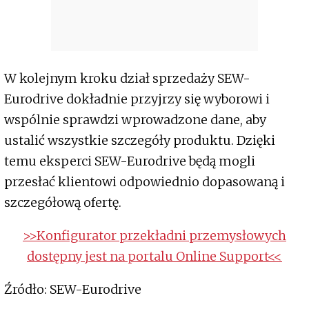
W kolejnym kroku dział sprzedaży SEW-
Eurodrive dokładnie przyjrzy się wyborowi i
wspólnie sprawdzi wprowadzone dane, aby
ustalić wszystkie szczegóły produktu. Dzięki
temu eksperci SEW-Eurodrive będą mogli
przesłać klientowi odpowiednio dopasowaną i
szczegółową ofertę.
>>Konfigurator przekładni przemysłowych
dostępny jest na portalu Online Support<<
Źródło: SEW-Eurodrive