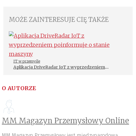
MOŻE ZAINTERESUJE CIĘ TAKŻE
IT w przemyśle
Aplikacja DriveRadar IoT z wyprzedzeniem
poinformuje o stanie maszyny
O AUTORZE
MM Magazyn Przemysłowy Online
MM Magazyn Przemysłowy jest międzynarodową