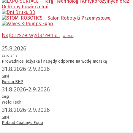
Najbliższe wydarzenia
wiecej
25.8.2026
szkolenie
Prowadnice, łożyska i napędy odporne na wodę morską
31.8.2026-2.9.2026
targi
Forum BHP
31.8.2026-2.9.2026
targi
Weld Tech
31.8.2026-2.9.2026
targi
Poland Coatings Expo