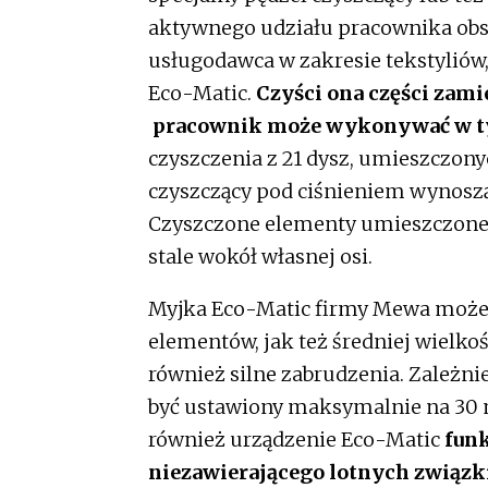
aktywnego udziału pracownika obsł
usługodawca w zakresie tekstyliów,
Eco-Matic.
Czyści ona części zam
pracownik może wykonywać w ty
czyszczenia z 21 dysz, umieszczonyc
czyszczący pod ciśnieniem wynoszą
Czyszczone elementy umieszczone są
stale wokół własnej osi.
Myjka Eco-Matic firmy Mewa może
elementów, jak też średniej wielko
również silne zabrudzenia. Zależni
być ustawiony maksymalnie na 30 m
również urządzenie Eco-Matic
funk
niezawierającego lotnych związk