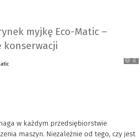
ynek myjkę Eco-Matic –
e konserwacji
Mewa
maga w każdym przedsiębiorstwie
czenia maszyn. Niezależnie od tego, czy jest