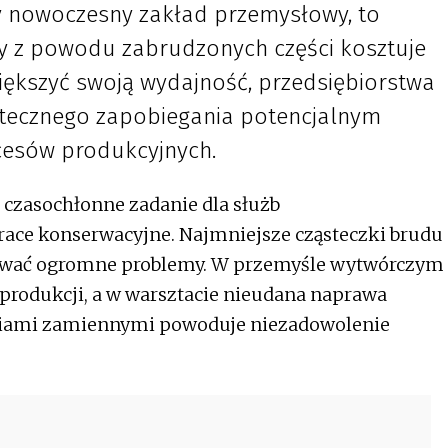
y nowoczesny zakład przemysłowy, to
y z powodu zabrudzonych części kosztuje
większyć swoją wydajność, przedsiębiorstwa
utecznego zapobiegania potencjalnym
cesów produkcyjnych.
 czasochłonne zadanie dla służb
race konserwacyjne. Najmniejsze cząsteczki brudu
ować ogromne problemy. W przemyśle wytwórczym
 produkcji, a w warsztacie nieudana naprawa
iami zamiennymi powoduje niezadowolenie