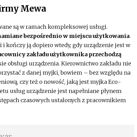
firmy Mewa
wane są w ramach kompleksowej usługi.
chamiane bezpośrednio w miejscu użytkowania
.
 i kończy ją dopiero wtedy, gdy urządzenie jest w
acownicy zakładu użytkownika przechodzą
sie obsługi urządzenia. Kierownictwo zakładu nie
orzystać z danej myjki, bowiem – bez względu na
niową, czy też o nowość, jaką jest myjka Eco-
tu usług urządzenie jest napełniane płynem
stępach czasowych ustalonych z pracownikiem