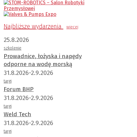
Najbliższe wydarzenia
wiecej
25.8.2026
szkolenie
Prowadnice, łożyska i napędy
odporne na wodę morską
31.8.2026-2.9.2026
targi
Forum BHP
31.8.2026-2.9.2026
targi
Weld Tech
31.8.2026-2.9.2026
targi