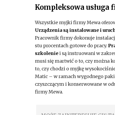
Kompleksowa usługa 
Wszystkie myjki firmy Mewa ofero
Urządzenia są instalowane i uru
Pracownik firmy dokonuje instalacji
stu procentach gotowe do pracy.
Pr
szkolenie
i są instruowani w zakre
musi się martwić o to, czy można k
to, czy chodzi o myjkę wysokociśnie
Matic – w ramach wygodnego pakie
czyszczącym i konserwowane w od
firmy Mewa.