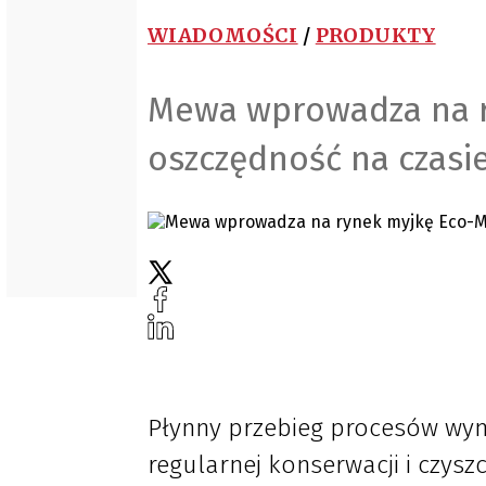
WIADOMOŚCI
/
PRODUKTY
Mewa wprowadza na r
oszczędność na czasi
Płynny przebieg procesów wy
regularnej konserwacji i czysz