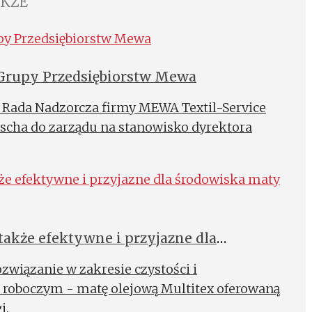
AKŻE
Grupy Przedsiębiorstw Mewa
. Rada Nadzorcza firmy MEWA Textil-Service
scha do zarządu na stanowisko dyrektora
akże efektywne i przyjazne dla
wiązanie w zakresie czystości i
 roboczym - matę olejową Multitex oferowaną
i.