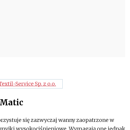
-Matic
rzystuje się zazwyczaj wanny zaopatrzone w
eż myjki wysokociśnieniowe. Wymagają one jednak