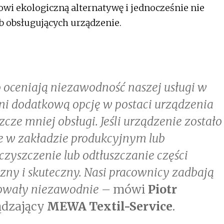
i ekologiczną alternatywę i jednocześnie nie
b obsługujących urządzenie.
o oceniają niezawodność naszej usługi w
oni dodatkową opcję w postaci urządzenia
cze mniej obsługi. Jeśli urządzenie zostało
e w zakładzie produkcyjnym lub
yszczenie lub odtłuszczanie części
zny i skuteczny. Nasi pracownicy zadbają
onowały niezawodnie –
mówi
Piotr
ządzający
MEWA Textil-Service
.