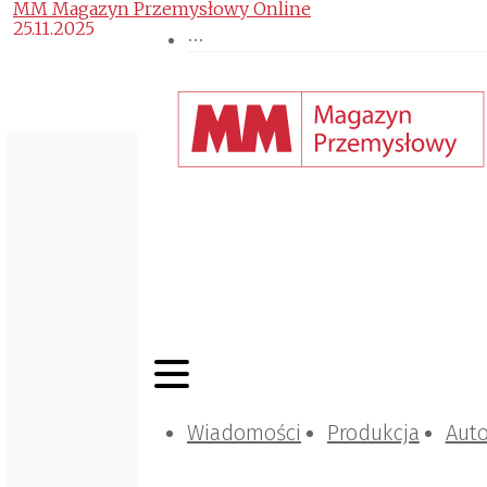
MM Magazyn Przemysłowy Online
25.11.2025
Wiadomości
Produkcja
Aut