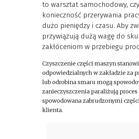
to warsztat samochodowy, cz
konieczność przerywania prac
dużo pieniędzy i czasu. Aby z
przywiązują dużą wagę do sk
zakłóceniom w przebiegu pro
Czyszczenie części maszyn stanowi
odpowiedzialnych w zakładzie za p
lub odrobina smaru mogą spowod
zanieczyszczenia paraliżują proces
spowodowana zabrudzonymi częśc
klienta.