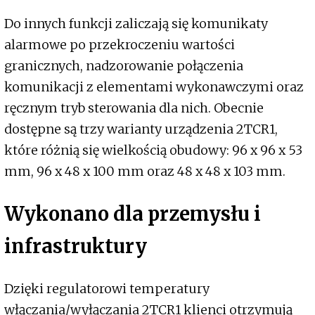
Do innych funkcji zaliczają się komunikaty
alarmowe po przekroczeniu wartości
granicznych, nadzorowanie połączenia
komunikacji z elementami wykonawczymi oraz
ręcznym tryb sterowania dla nich. Obecnie
dostępne są trzy warianty urządzenia 2TCR1,
które różnią się wielkością obudowy: 96 x 96 x 53
mm, 96 x 48 x 100 mm oraz 48 x 48 x 103 mm.
Wykonano dla przemysłu i
infrastruktury
Dzięki regulatorowi temperatury
włączania/wyłączania 2TCR1 klienci otrzymują