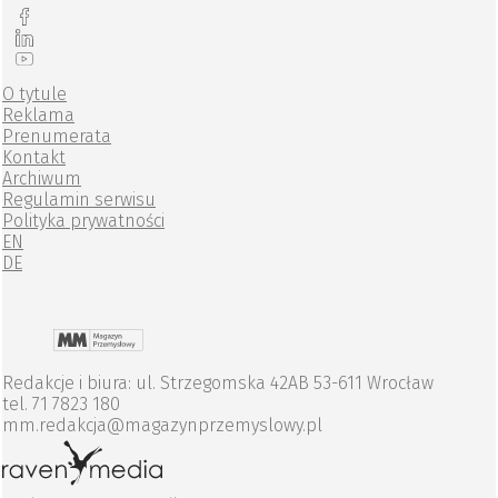
O tytule
Reklama
Prenumerata
Kontakt
Archiwum
Regulamin serwisu
Polityka prywatności
EN
DE
Redakcje i biura: ul. Strzegomska 42AB 53-611 Wrocław
tel. 71 7823 180
mm.redakcja@magazynprzemyslowy.pl