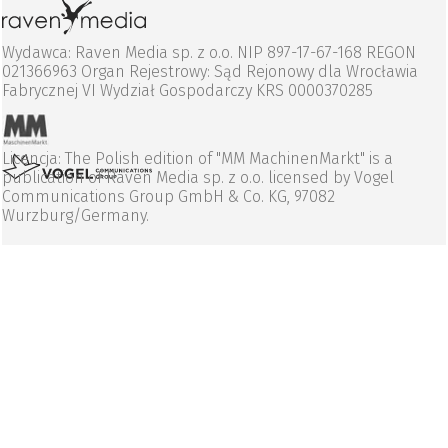
Wydawca: Raven Media sp. z o.o. NIP 897-17-67-168 REGON
021366963 Organ Rejestrowy: Sąd Rejonowy dla Wrocławia
Fabrycznej VI Wydział Gospodarczy KRS 0000370285
Licencja: The Polish edition of "MM MachinenMarkt" is a
publication of Raven Media sp. z o.o. licensed by Vogel
Communications Group GmbH & Co. KG, 97082
Wurzburg/Germany.