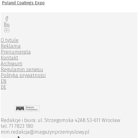
Poland Coatings Expo
O tytule
Reklama
Prenumerata
Kontakt
Archiwum
Regulamin serwisu
Polityka prywatności
EN
DE
Redakcje i biura: ul. Strzegomska 42AB 53-611 Wrocław
tel. 71 7823 180
mm.redakcja@magazynprzemyslowy.pl