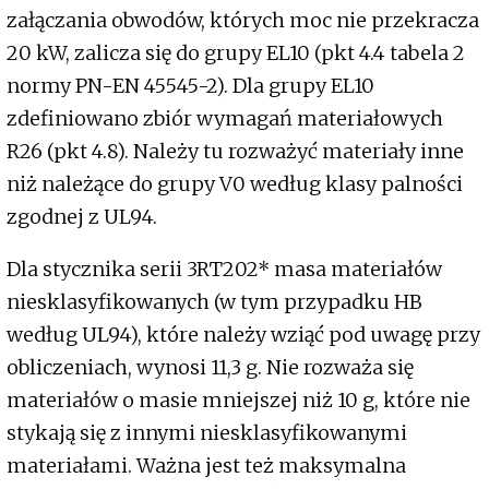
załączania obwodów, których moc nie przekracza
20 kW, zalicza się do grupy EL10 (pkt 4.4 tabela 2
normy PN-EN 45545-2). Dla grupy EL10
zdefiniowano zbiór wymagań materiałowych
R26 (pkt 4.8). Należy tu rozważyć materiały inne
niż należące do grupy V0 według klasy palności
zgodnej z UL94.
Dla stycznika serii 3RT202* masa materiałów
niesklasyfikowanych (w tym przypadku HB
według UL94), które należy wziąć pod uwagę przy
obliczeniach, wynosi 11,3 g. Nie rozważa się
materiałów o masie mniejszej niż 10 g, które nie
stykają się z innymi niesklasyfikowanymi
materiałami. Ważna jest też maksymalna