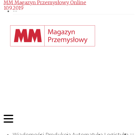
MM Magazyn Przemysłowy Online
10.9.2019