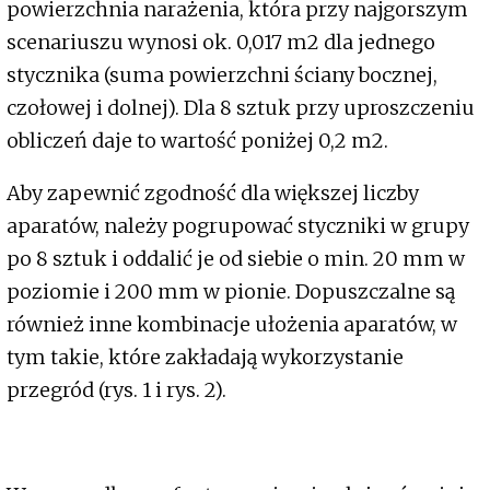
powierzchnia narażenia, która przy najgorszym
scenariuszu wynosi ok. 0,017 m2 dla jednego
stycznika (suma powierzchni ściany bocznej,
czołowej i dolnej). Dla 8 sztuk przy uproszczeniu
obliczeń daje to wartość poniżej 0,2 m2.
Aby zapewnić zgodność dla większej liczby
aparatów, należy pogrupować styczniki w grupy
po 8 sztuk i oddalić je od siebie o min. 20 mm w
poziomie i 200 mm w pionie. Dopuszczalne są
również inne kombinacje ułożenia aparatów, w
tym takie, które zakładają wykorzystanie
przegród (rys. 1 i rys. 2).