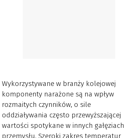
Wykorzystywane w branży kolejowej
komponenty narażone są na wpływ
rozmaitych czynników, o sile
oddziaływania często przewyższającej
wartości spotykane w innych gałęziach
przemysłu. Szeroki zakres temperatur