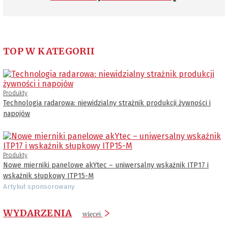
TOP W KATEGORII
Produkty
Technologia radarowa: niewidzialny strażnik produkcji żywności i
napojów
Produkty
Nowe mierniki panelowe akYtec – uniwersalny wskaźnik ITP17 i
wskaźnik słupkowy ITP15-M
Artykuł sponsorowany
WYDARZENIA
więcej