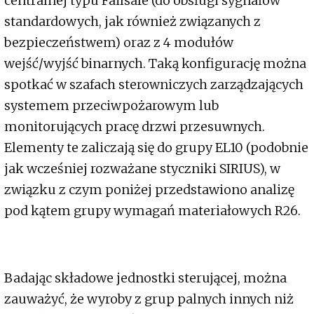
centralnej typu Failsafe (do obsługi sygnałów
standardowych, jak również związanych z
bezpieczeństwem) oraz z 4 modułów
wejść/wyjść binarnych. Taką konfigurację można
spotkać w szafach sterowniczych zarządzających
systemem przeciwpożarowym lub
monitorujących pracę drzwi przesuwnych.
Elementy te zaliczają się do grupy EL10 (podobnie
jak wcześniej rozważane styczniki SIRIUS), w
związku z czym poniżej przedstawiono analizę
pod kątem grupy wymagań materiałowych R26.
Badając składowe jednostki sterującej, można
zauważyć, że wyroby z grup palnych innych niż