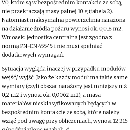
V0, które są w bezpośrednim kontakcie ze sobą,
nie przekraczają masy palnej 10 g (tabela 2).
Natomiast maksymalna powierzchnia narażona
na działanie źródła pożaru wynosi ok. 0,018 m2.
Wniosek: jednostka centralna jest zgodna z
normą PN-EN 45545 i nie musi spełniać
dodatkowych wymagań.
Sytuacja wygląda inaczej w przypadku modułów
wejść/ wyjść. Jako że każdy moduł ma takie same
wymiary (czyli obszar narażony jest mniejszy niż
0,2 m2 i wynosi ok. 0,0062 m2), a masa
materiałów niesklasyfikowanych będących w
bezpośrednim kontakcie ze sobą, które należy
wziąć pod uwagę przy obliczeniach, wynosi 12,216
g (podświetlone w tabeli 3).