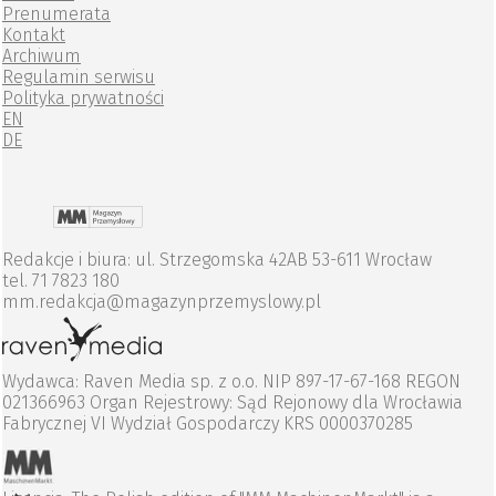
Prenumerata
Kontakt
Archiwum
Regulamin serwisu
Polityka prywatności
EN
DE
Redakcje i biura: ul. Strzegomska 42AB 53-611 Wrocław
tel. 71 7823 180
mm.redakcja@magazynprzemyslowy.pl
Wydawca: Raven Media sp. z o.o. NIP 897-17-67-168 REGON
021366963 Organ Rejestrowy: Sąd Rejonowy dla Wrocławia
Fabrycznej VI Wydział Gospodarczy KRS 0000370285