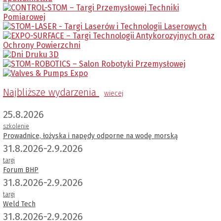
Najbliższe wydarzenia
wiecej
25.8.2026
szkolenie
Prowadnice, łożyska i napędy odporne na wodę morską
31.8.2026-2.9.2026
targi
Forum BHP
31.8.2026-2.9.2026
targi
Weld Tech
31.8.2026-2.9.2026