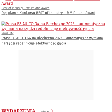
Best of Industry - MM Poland Award
Regulamin Konkursu BEST of Industry – MM Poland Award
Produkty
Prasa B3.AU-TO.G4 na Blechexpo 2025 – automatyczna wymiana
narzędzi redefinicuje efektywność gięcia
WYDARZENIA
więcej