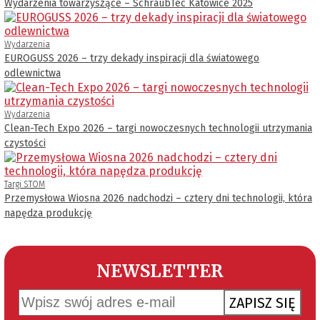
Wydarzenia towarzyszące – SchraubTec Katowice 2025
Wydarzenia
EUROGUSS 2026 – trzy dekady inspiracji dla światowego
odlewnictwa
Wydarzenia
Clean-Tech Expo 2026 – targi nowoczesnych technologii utrzymania
czystości
Targi STOM
Przemysłowa Wiosna 2026 nadchodzi – cztery dni technologii, która
napędza produkcję
NEWSLETTER
ZAPISZ SIĘ