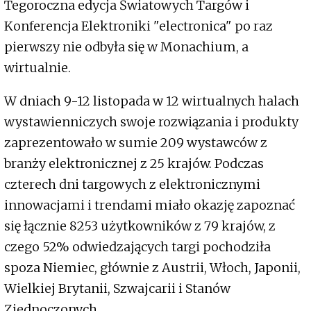
Tegoroczna edycja Światowych Targów i
Konferencja Elektroniki "electronica" po raz
pierwszy nie odbyła się w Monachium, a
wirtualnie.
W dniach 9-12 listopada w 12 wirtualnych halach
wystawienniczych swoje rozwiązania i produkty
zaprezentowało w sumie 209 wystawców z
branży elektronicznej z 25 krajów. Podczas
czterech dni targowych z elektronicznymi
innowacjami i trendami miało okazję zapoznać
się łącznie 8253 użytkowników z 79 krajów, z
czego 52% odwiedzających targi pochodziła
spoza Niemiec, głównie z Austrii, Włoch, Japonii,
Wielkiej Brytanii, Szwajcarii i Stanów
Zjednoczonych.