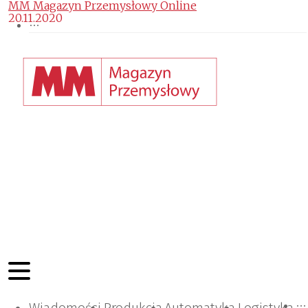
MM Magazyn Przemysłowy Online
20.11.2020