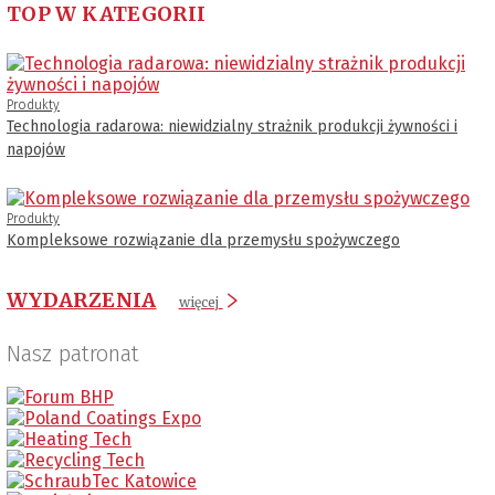
TOP W KATEGORII
Produkty
Technologia radarowa: niewidzialny strażnik produkcji żywności i
napojów
Produkty
Kompleksowe rozwiązanie dla przemysłu spożywczego
WYDARZENIA
więcej
Nasz patronat