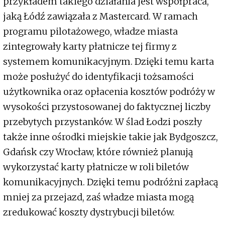
przykładem takiego działania jest współpraca,
jaką Łódź zawiązała z Mastercard. W ramach
programu pilotażowego, władze miasta
zintegrowały karty płatnicze tej firmy z
systemem komunikacyjnym. Dzięki temu karta
może posłużyć do identyfikacji tożsamości
użytkownika oraz opłacenia kosztów podróży w
wysokości przystosowanej do faktycznej liczby
przebytych przystanków. W ślad Łodzi poszły
także inne ośrodki miejskie takie jak Bydgoszcz,
Gdańsk czy Wrocław, które również planują
wykorzystać karty płatnicze w roli biletów
komunikacyjnych. Dzięki temu podróżni zapłacą
mniej za przejazd, zaś władze miasta mogą
zredukować koszty dystrybucji biletów.