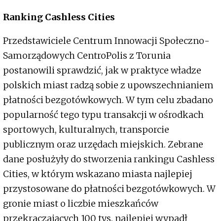
Ranking Cashless Cities
Przedstawiciele Centrum Innowacji Społeczno-
Samorządowych CentroPolis z Torunia
postanowili sprawdzić, jak w praktyce władze
polskich miast radzą sobie z upowszechnianiem
płatności bezgotówkowych. W tym celu zbadano
popularność tego typu transakcji w ośrodkach
sportowych, kulturalnych, transporcie
publicznym oraz urzędach miejskich. Zebrane
dane posłużyły do stworzenia rankingu Cashless
Cities, w którym wskazano miasta najlepiej
przystosowane do płatności bezgotówkowych. W
gronie miast o liczbie mieszkańców
przekraczających 100 tys. najlepiej wypadł