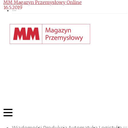
MM Magazyn Przemysłowy Online
16.5.2019