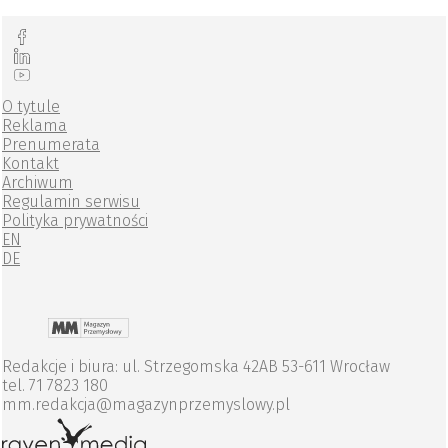
O tytule
Reklama
Prenumerata
Kontakt
Archiwum
Regulamin serwisu
Polityka prywatności
EN
DE
Redakcje i biura: ul. Strzegomska 42AB 53-611 Wrocław
tel. 71 7823 180
mm.redakcja@magazynprzemyslowy.pl