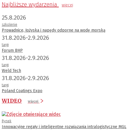
Najbliższe wydarzenia
wiecej
25.8.2026
szkolenie
Prowadnice, łożyska i napędy odporne na wodę morską
31.8.2026-2.9.2026
targi
Forum BHP
31.8.2026-2.9.2026
targi
Weld Tech
31.8.2026-2.9.2026
targi
Poland Coatings Expo
WIDEO
więcej
Rynek
Innowacyjne regały i inteligentne rozwiązania intralogistyczne MGL