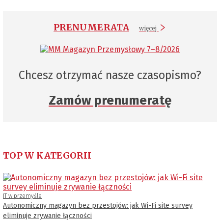
PRENUMERATA
więcej
Chcesz otrzymać nasze czasopismo?
Zamów prenumeratę
TOP W KATEGORII
IT w przemyśle
Autonomiczny magazyn bez przestojów: jak Wi-Fi site survey
eliminuje zrywanie łączności