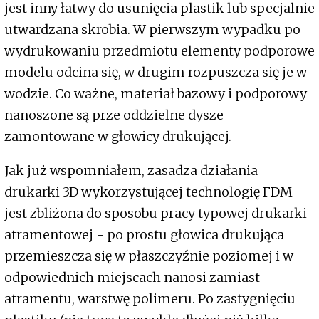
jest inny łatwy do usunięcia plastik lub specjalnie
utwardzana skrobia. W pierwszym wypadku po
wydrukowaniu przedmiotu elementy podporowe
modelu odcina się, w drugim rozpuszcza się je w
wodzie. Co ważne, materiał bazowy i podporowy
nanoszone są prze oddzielne dysze
zamontowane w głowicy drukującej.
Jak już wspomniałem, zasadza działania
drukarki 3D wykorzystującej technologię FDM
jest zbliżona do sposobu pracy typowej drukarki
atramentowej - po prostu głowica drukująca
przemieszcza się w płaszczyźnie poziomej i w
odpowiednich miejscach nanosi zamiast
atramentu, warstwę polimeru. Po zastygnięciu