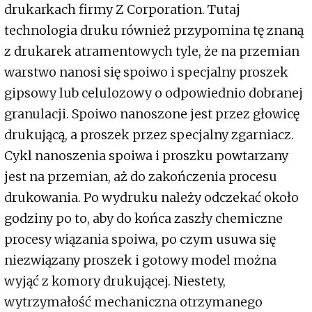
drukarkach firmy Z Corporation. Tutaj
technologia druku również przypomina tę znaną
z drukarek atramentowych tyle, że na przemian
warstwo nanosi się spoiwo i specjalny proszek
gipsowy lub celulozowy o odpowiednio dobranej
granulacji. Spoiwo nanoszone jest przez głowicę
drukującą, a proszek przez specjalny zgarniacz.
Cykl nanoszenia spoiwa i proszku powtarzany
jest na przemian, aż do zakończenia procesu
drukowania. Po wydruku należy odczekać około
godziny po to, aby do końca zaszły chemiczne
procesy wiązania spoiwa, po czym usuwa się
niezwiązany proszek i gotowy model można
wyjąć z komory drukującej. Niestety,
wytrzymałość mechaniczna otrzymanego