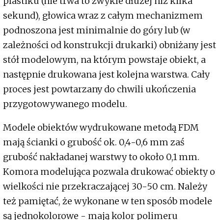
plastiku (nie trwa to zwykle dłużej niż kilka
sekund), głowica wraz z całym mechanizmem
podnoszona jest minimalnie do góry lub (w
zależności od konstrukcji drukarki) obniżany jest
stół modelowym, na którym powstaje obiekt, a
następnie drukowana jest kolejna warstwa. Cały
proces jest powtarzany do chwili ukończenia
przygotowywanego modelu.
Modele obiektów wydrukowane metodą FDM
mają ścianki o grubość ok. 0,4-0,6 mm zaś
grubość nakładanej warstwy to około 0,1 mm.
Komora modelująca pozwala drukować obiekty o
wielkości nie przekraczającej 30-50 cm. Należy
też pamiętać, że wykonane w ten sposób modele
są jednokolorowe - mają kolor polimeru