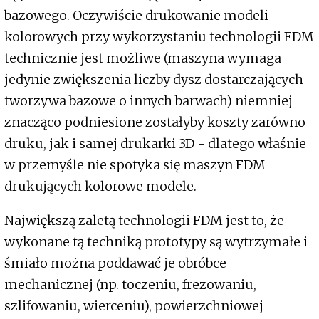
bazowego. Oczywiście drukowanie modeli
kolorowych przy wykorzystaniu technologii FDM
technicznie jest możliwe (maszyna wymaga
jedynie zwiększenia liczby dysz dostarczających
tworzywa bazowe o innych barwach) niemniej
znacząco podniesione zostałyby koszty zarówno
druku, jak i samej drukarki 3D - dlatego właśnie
w przemyśle nie spotyka się maszyn FDM
drukujących kolorowe modele.
Największą zaletą technologii FDM jest to, że
wykonane tą techniką prototypy są wytrzymałe i
śmiało można poddawać je obróbce
mechanicznej (np. toczeniu, frezowaniu,
szlifowaniu, wierceniu), powierzchniowej