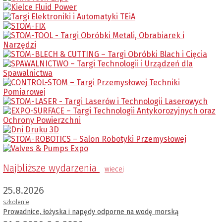
Najbliższe wydarzenia
wiecej
25.8.2026
szkolenie
Prowadnice, łożyska i napędy odporne na wodę morską