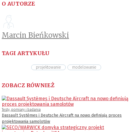
O AUTORZE
Marcin Bieńkowski
TAGI ARTYKUŁU
projektowanie
modelowanie
ZOBACZ RÓWNIEŻ
Testy, pomiary i badania
Dassault Systèmes i Deutsche Aircraft na nowo definiują proces
projektowania samolotów