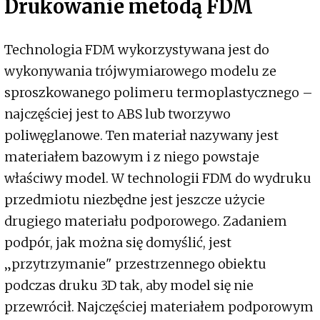
Drukowanie metodą FDM
Technologia FDM wykorzystywana jest do
wykonywania trójwymiarowego modelu ze
sproszkowanego polimeru termoplastycznego –
najczęściej jest to ABS lub tworzywo
poliwęglanowe. Ten materiał nazywany jest
materiałem bazowym i z niego powstaje
właściwy model. W technologii FDM do wydruku
przedmiotu niezbędne jest jeszcze użycie
drugiego materiału podporowego. Zadaniem
podpór, jak można się domyślić, jest
„przytrzymanie" przestrzennego obiektu
podczas druku 3D tak, aby model się nie
przewrócił. Najczęściej materiałem podporowym