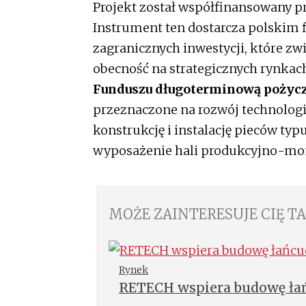
Projekt został współfinansowany p
Instrument ten dostarcza polskim 
zagranicznych inwestycji, które zwi
obecność na strategicznych rynka
Funduszu długoterminową pożyc
przeznaczone na rozwój technologi
konstrukcję i instalację pieców ty
wyposażenie hali produkcyjno-mo
MOŻE ZAINTERESUJE CIĘ T
Rynek
RETECH wspiera budowę łań
USA