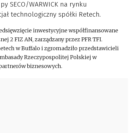
rupy SECO/WARWICK na rynku
jał technologiczny spółki Retech.
rzedsięwzięcie inwestycyjne współfinansowane
ej 2 FIZ AN, zarządzany przez PFR TFI.
etech w Buffalo i zgromadziło przedstawicieli
 Ambasady Rzeczypospolitej Polskiej w
partnerów biznesowych.