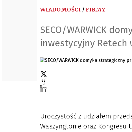
WIADOMOŚCI
/
FIRMY
SECO/WARWICK domyka
inwestycyjny Retech
Uroczystość z udziałem przeds
Waszyngtonie oraz Kongresu U