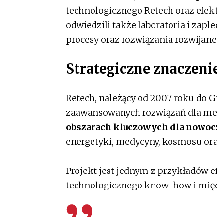
technologicznego Retech oraz efek
odwiedzili także laboratoria i zap
procesy oraz rozwiązania rozwijan
Strategiczne znaczeni
Retech, należący od 2007 roku do 
zaawansowanych rozwiązań dla meta
obszarach kluczowych dla nowoc
energetyki, medycyny, kosmosu ora
Projekt jest jednym z przykładów e
technologicznego know-how i mię