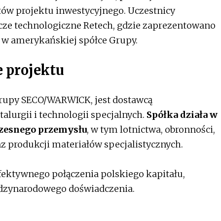
tów projektu inwestycyjnego. Uczestnicy
lecze technologiczne Retech, gdzie zaprezentowano
e w amerykańskiej spółce Grupy.
e projektu
Grupy SECO/WARWICK, jest dostawcą
lurgii i technologii specjalnych.
Spółka działa w
zesnego przemysłu
, w tym lotnictwa, obronności,
z produkcji materiałów specjalistycznych.
fektywnego połączenia polskiego kapitału,
dzynarodowego doświadczenia.