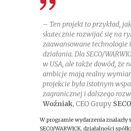
– Ten projekt to przykład, 
skutecznie rozwijać się na 
zaawansowane technologie 
działania. Dla SECO/WARWIC
w USA, ale także dowód, że 
ambicje mają realny wymiar 
projekcie była istotnym wspar
zagranicznej i dalszego roz
Woźniak
, CEO Grupy
SEC
W programie wydarzenia znalazły s
SECO/WARWICK, działalności spółki