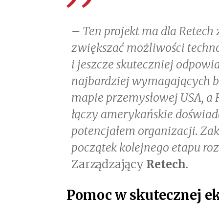
– Ten projekt ma dla Retech 
zwiększać możliwości techno
i jeszcze skuteczniej odpowi
najbardziej wymagających b
mapie przemysłowej USA, a 
łączy amerykańskie doświad
potencjałem organizacji. Zako
początek kolejnego etapu r
Zarządzający
Retech
.
Pomoc w skutecznej ek