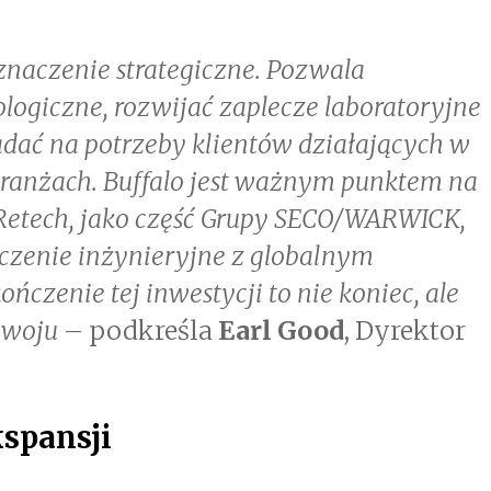
znaczenie strategiczne. Pozwala
logiczne, rozwijać zaplecze laboratoryjne
adać na potrzeby klientów działających w
ranżach. Buffalo jest ważnym punktem na
Retech, jako część Grupy SECO/WARWICK,
czenie inżynieryjne z globalnym
ńczenie tej inwestycji to nie koniec, ale
ozwoju –
podkreśla
Earl Good
, Dyrektor
spansji