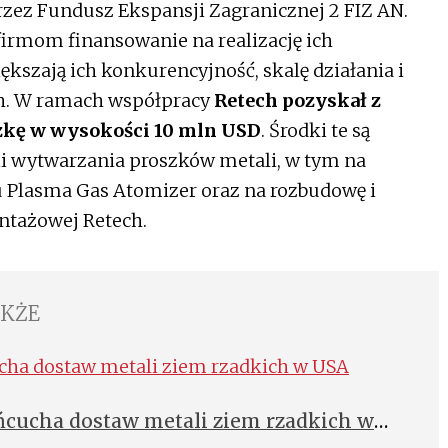
rzez Fundusz Ekspansji Zagranicznej 2 FIZ AN.
firmom finansowanie na realizację ich
ększają ich konkurencyjność, skalę działania i
ch. W ramach współpracy
Retech pozyskał z
zkę w wysokości 10 mln USD
. Środki te są
i wytwarzania proszków metali, w tym na
pu Plasma Gas Atomizer oraz na rozbudowę i
ntażowej Retech.
AKŻE
cucha dostaw metali ziem rzadkich w