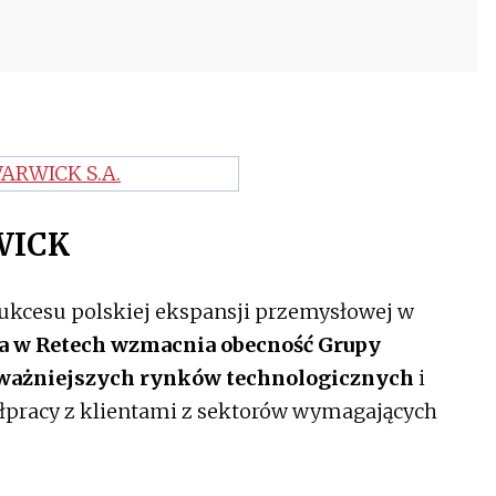
WICK
ukcesu polskiej ekspansji przemysłowej w
a w Retech wzmacnia obecność Grupy
ażniejszych rynków technologicznych
i
łpracy z klientami z sektorów wymagających