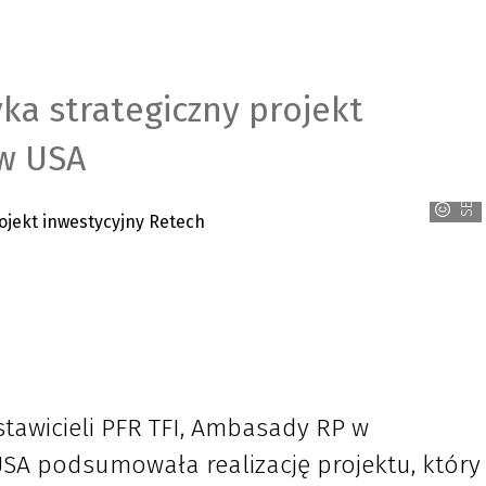
 strategiczny projekt
SECO/WARWICK
 w USA
tawicieli PFR TFI, Ambasady RP w
SA podsumowała realizację projektu, który