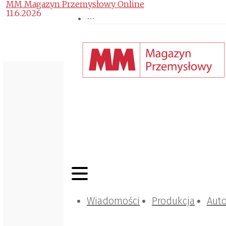
MM Magazyn Przemysłowy Online
11.6.2026
Wiadomości
Produkcja
Aut