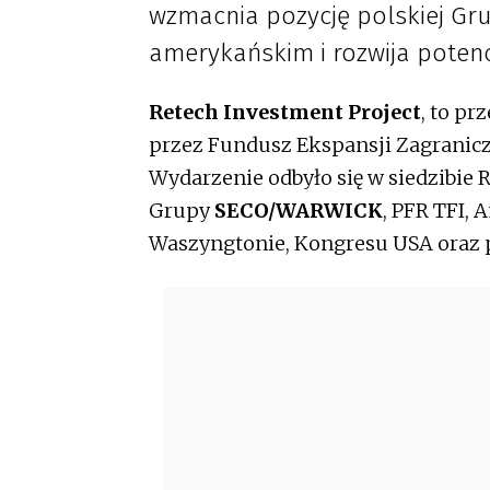
wzmacnia pozycję polskiej G
amerykańskim i rozwija potenc
Retech Investment Project
, to p
przez Fundusz Ekspansji Zagraniczn
Wydarzenie odbyło się w siedzibie R
Grupy
SECO/WARWICK
, PFR TFI,
Waszyngtonie, Kongresu USA oraz 