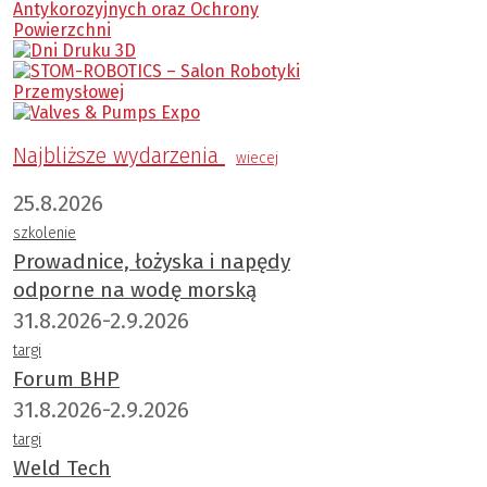
Najbliższe wydarzenia
wiecej
25.8.2026
szkolenie
Prowadnice, łożyska i napędy
odporne na wodę morską
31.8.2026-2.9.2026
targi
Forum BHP
31.8.2026-2.9.2026
targi
Weld Tech