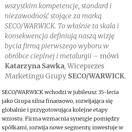
wszystkim kompetencje, standard i
niezawodność stojące za marką
SECO/WARWICK. To właśnie ta skala i
konsekwencja definiują naszą wizję
bycia firmą pierwszego wyboru w
obróbce cieplnej i metalurgii –
mówi
Katarzyna Sawka
, Wiceprezes
Marketingu Grupy
SECO/WARWICK
.
SECO/WARWICK wchodzi w jubileusz 35-lecia
jako Grupa silna finansowo, rozwijająca się
globalnie i przygotowująca kolejne etapy
wzrostu. Firma wzmacnia synergie pomiędzy
spółkami, rozwija nowe segmenty, inwestuje w