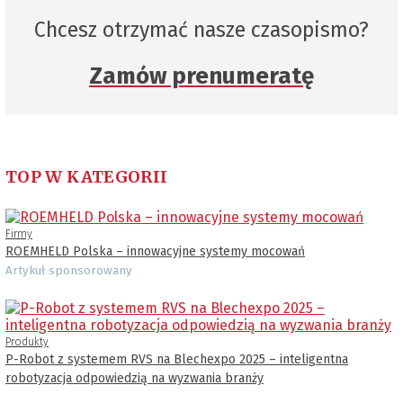
Chcesz otrzymać nasze czasopismo?
Zamów prenumeratę
TOP W KATEGORII
Firmy
ROEMHELD Polska – innowacyjne systemy mocowań
Artykuł sponsorowany
Produkty
P-Robot z systemem RVS na Blechexpo 2025 – inteligentna
robotyzacja odpowiedzią na wyzwania branży