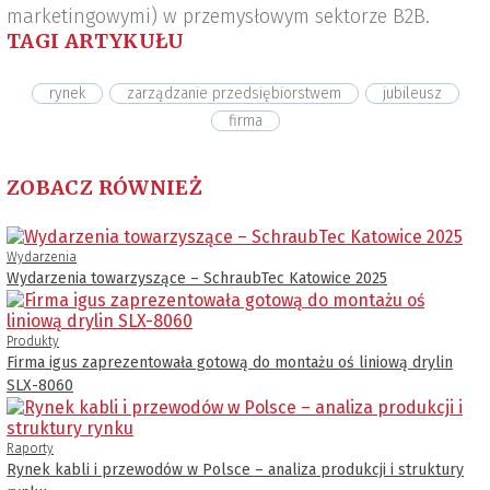
marketingowymi) w przemysłowym sektorze B2B.
TAGI ARTYKUŁU
rynek
zarządzanie przedsiębiorstwem
jubileusz
firma
ZOBACZ RÓWNIEŻ
Wydarzenia
Wydarzenia towarzyszące – SchraubTec Katowice 2025
Produkty
Firma igus zaprezentowała gotową do montażu oś liniową drylin
SLX-8060
Raporty
Rynek kabli i przewodów w Polsce – analiza produkcji i struktury