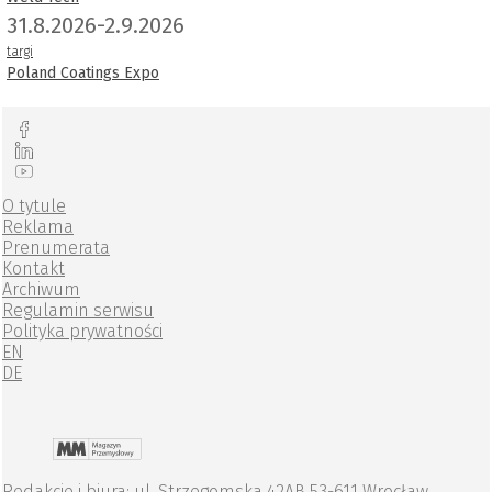
31.8.2026-2.9.2026
targi
Poland Coatings Expo
O tytule
Reklama
Prenumerata
Kontakt
Archiwum
Regulamin serwisu
Polityka prywatności
EN
DE
Redakcje i biura: ul. Strzegomska 42AB 53-611 Wrocław