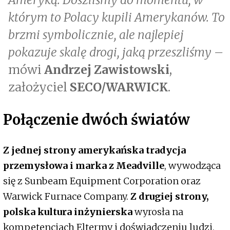
którym to Polacy kupili Amerykanów. To
brzmi symbolicznie, ale najlepiej
pokazuje skalę drogi, jaką przeszliśmy –
mówi
Andrzej Zawistowski
,
założyciel
SECO/WARWICK
.
Połączenie dwóch światów
Z jednej strony amerykańska tradycja
przemysłowa i marka z Meadville
, wywodząca
się z Sunbeam Equipment Corporation oraz
Warwick Furnace Company.
Z drugiej strony,
polska kultura inżynierska
wyrosła na
kompetencjach Eltermy i doświadczeniu ludzi,