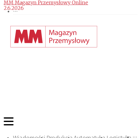
MM Magazyn Przemysłowy Online
2.6.2026