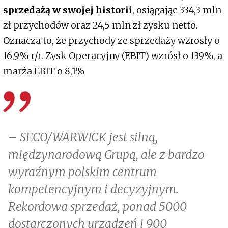
sprzedażą w swojej historii
, osiągając 334,3 mln
zł przychodów oraz 24,5 mln zł zysku netto.
Oznacza to, że przychody ze sprzedaży wzrosły o
16,9% r/r. Zysk Operacyjny (EBIT) wzrósł o 139%, a
marża EBIT o 8,1%
– SECO/WARWICK jest silną,
międzynarodową Grupą, ale z bardzo
wyraźnym polskim centrum
kompetencyjnym i decyzyjnym.
Rekordowa sprzedaż, ponad 5000
dostarczonych urządzeń i 900