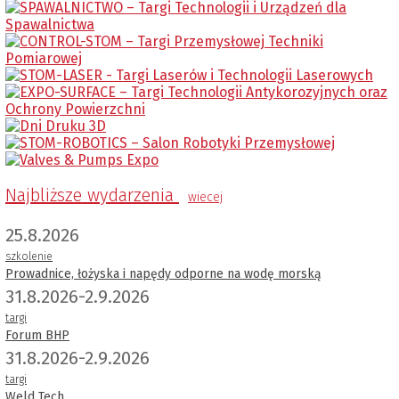
Najbliższe wydarzenia
wiecej
25.8.2026
szkolenie
Prowadnice, łożyska i napędy odporne na wodę morską
31.8.2026-2.9.2026
targi
Forum BHP
31.8.2026-2.9.2026
targi
Weld Tech