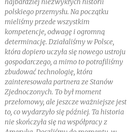
najbardziej niezwykłych historii
polskiego przemysłu. Na początku
mieliśmy przede wszystkim
kompetencje, odwagę i ogromną
determinację. Działaliśmy w Polsce,
która dopiero uczyła się nowego ustroju
gospodarczego, a mimo to potrafiliśmy
zbudować technologię, która
zainteresowała partnera ze Stanów
Zjednoczonych. To był moment
przełomowy, ale jeszcze ważniejsze jest
to, co wydarzyło się później. Ta historia
nie skończyła się na współpracy z
Ameryką. Doszliśmy do momentu, w