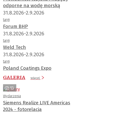
odporne na wodę morską
31.8.2026-2.9.2026
targi
Forum BHP
31.8.2026-2.9.2026
targi
Weld Tech
31.8.2026-2.9.2026
targi
Poland Coatings Expo
GALERIA
więcej
13
Wydarzenia
Siemens Realize LIVE Americas
2024 - fotorelacja