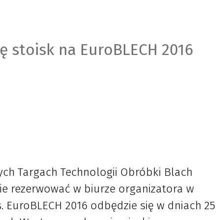
ę stoisk na EuroBLECH 2016
ych Targach Technologii Obróbki Blach
e rezerwować w biurze organizatora w
s. EuroBLECH 2016 odbędzie się w dniach 25