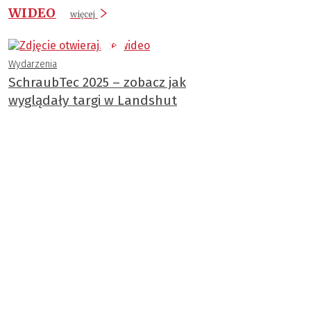
WIDEO
więcej
Wydarzenia
SchraubTec 2025 – zobacz jak
wyglądały targi w Landshut