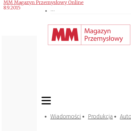
MM Magazyn Przemysłowy Online
8.9.2015
Wiadomości
Produkcja
Aut