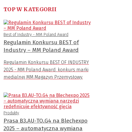
TOP W KATEGORII
Best of Industry - MM Poland Award
Regulamin Konkursu BEST of
Industry – MM Poland Award
Regulamin Konkursu BEST OF INDUSTRY
2025 - MM Poland Award, konkurs marki
medialnej MM Magazyn Przemysłowy.
Produkty
Prasa B3.AU-TO.G4 na Blechexpo
2025 – automatyczna wymiana