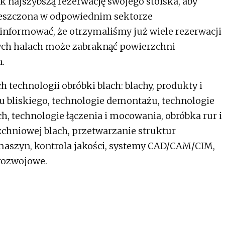
najszybszą rezerwację swojego stoiska, aby
mieszczona w odpowiednim sektorze
informować, że otrzymaliśmy już wiele rezerwacji
rych halach może zabraknąć powierzchni
.
 technologii obróbki blach: blachy, produkty i
u bliskiego, technologie demontażu, technologie
h, technologie łączenia i mocowania, obróbka rur i
rzchniowej blach, przetwarzanie struktur
 maszyn, kontrola jakości, systemy CAD/CAM/CIM,
-rozwojowe.