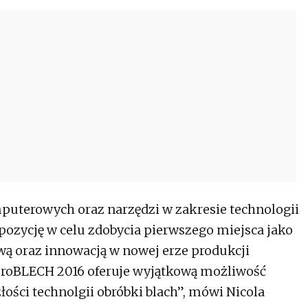
uterowych oraz narzędzi w zakresie technologii
pozycję w celu zdobycia pierwszego miejsca jako
wą oraz innowacją w nowej erze produkcji
uroBLECH 2016 oferuje wyjątkową możliwość
ości technolgii obróbki blach”, mówi Nicola