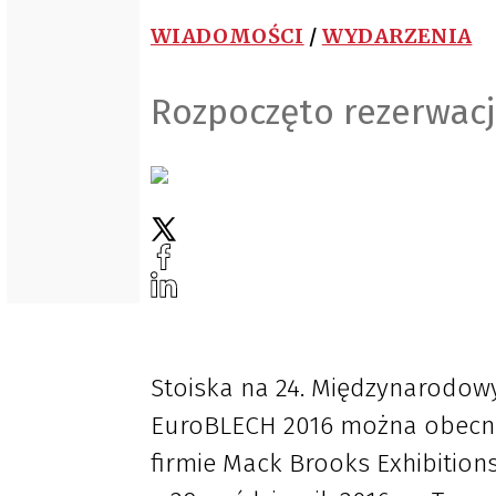
WIADOMOŚCI
/
WYDARZENIA
Rozpoczęto rezerwacj
Stoiska na 24. Międzynarodow
EuroBLECH 2016 można obecni
firmie Mack Brooks Exhibition