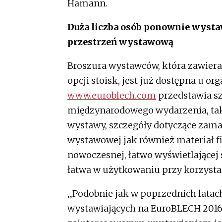
Hamann.
Duża liczba osób ponownie wysta
przestrzeń wystawową
Broszura wystawców, która zawiera
opcji stoisk, jest już dostępna u 
www.euroblech.com
przedstawia s
międzynarodowego wydarzenia, takie
wystawy, szczegóły dotyczące zama
wystawowej jak również materiał f
nowoczesnej, łatwo wyświetlającej 
łatwa w użytkowaniu przy korzysta
„Podobnie jak w poprzednich latac
wystawiających na EuroBLECH 2016