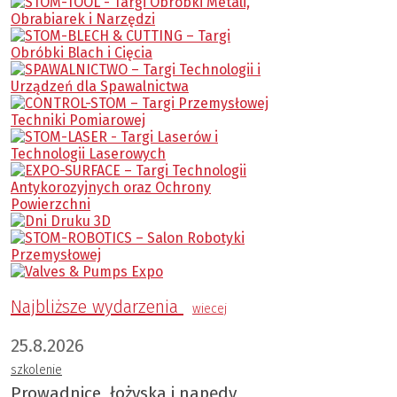
Najbliższe wydarzenia
wiecej
25.8.2026
szkolenie
Prowadnice, łożyska i napędy