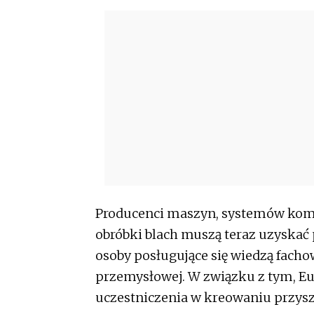
Producenci maszyn, systemów komp
obróbki blach muszą teraz uzyskać 
osoby posługujące się wiedzą facho
przemysłowej. W związku z tym, E
uczestniczenia w kreowaniu przyszł