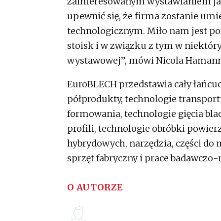
zainteresowanym wystawianiem jak 
upewnić się, że firma zostanie u
technologicznym. Miło nam jest po
stoisk i w związku z tym w niektó
wystawowej”, mówi Nicola Hamann
EuroBLECH przedstawia cały łańcuch
półprodukty, technologie transport
formowania, technologie gięcia blac
profili, technologie obróbki powie
hybrydowych, narzędzia, części do
sprzęt fabryczny i prace badawczo
O AUTORZE