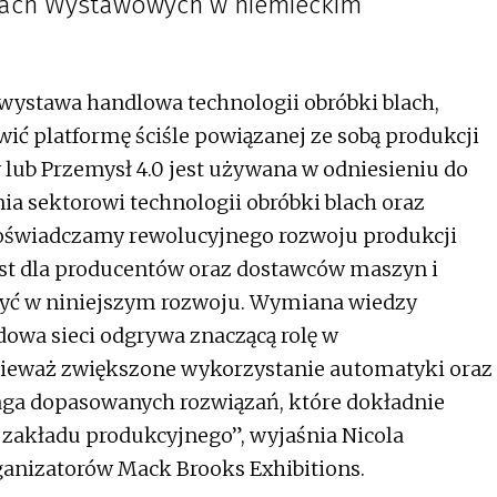
enach Wystawowych w niemieckim
ystawa handlowa technologii obróbki blach,
ić platformę ściśle powiązanej ze sobą produkcji
lub Przemysł 4.0 jest używana w odniesieniu do
ia sektorowi technologii obróbki blach oraz
oświadczamy rewolucyjnego rozwoju produkcji
est dla producentów oraz dostawców maszyn i
zyć w niniejszym rozwoju. Wymiana wiedzy
owa sieci odgrywa znaczącą rolę w
nieważ zwiększone wykorzystanie automatyki oraz
 dopasowanych rozwiązań, które dokładnie
zakładu produkcyjnego”, wyjaśnia Nicola
anizatorów Mack Brooks Exhibitions.