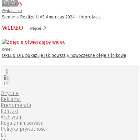
13
Wydarzenia
Siemens Realize LIVE Americas 2024 - fotorelacja
WIDEO
więcej
Rynek
ORLEN OIL pokazuje jak powstają nowoczesne oleje silnikowe
O tytule
Reklama
Prenumerata
Kontakt
Archiwum
Regulamin serwisu
Polityka prywatności
EN