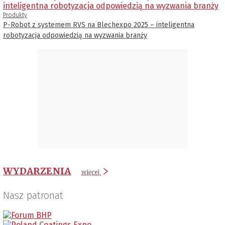
Produkty
P-Robot z systemem RVS na Blechexpo 2025 – inteligentna
robotyzacja odpowiedzią na wyzwania branży
WYDARZENIA
więcej
Nasz patronat