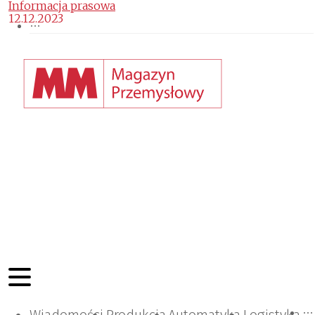
Informacja prasowa
12.12.2023