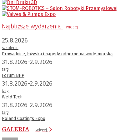
Najbliższe wydarzenia
wiecej
25.8.2026
szkolenie
Prowadnice, łożyska i napędy odporne na wodę morską
31.8.2026-2.9.2026
targi
Forum BHP
31.8.2026-2.9.2026
targi
Weld Tech
31.8.2026-2.9.2026
targi
Poland Coatings Expo
GALERIA
więcej