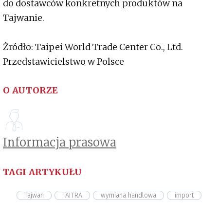
do dostawców konkretnych produktów na
Tajwanie.
Żródło: Taipei World Trade Center Co., Ltd.
Przedstawicielstwo w Polsce
O AUTORZE
Informacja prasowa
TAGI ARTYKUŁU
Tajwan
TAITRA
wymiana handlowa
import