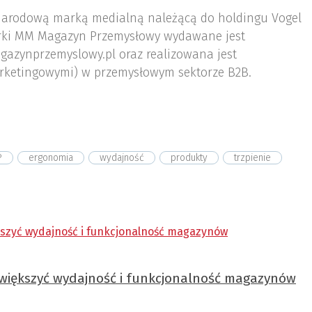
arodową marką medialną należącą do holdingu Vogel
ki MM Magazyn Przemysłowy wydawane jest
gazynprzemyslowy.pl oraz realizowana jest
rketingowymi) w przemysłowym sektorze B2B.
P
ergonomia
wydajność
produkty
trzpienie
 zwiększyć wydajność i funkcjonalność magazynów