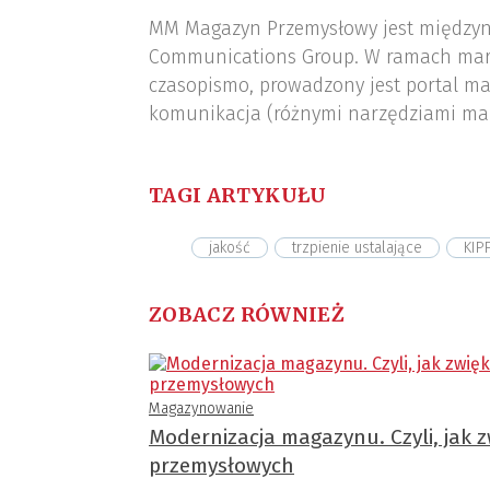
MM Magazyn Przemysłowy jest międzyn
Communications Group. W ramach mar
czasopismo, prowadzony jest portal ma
komunikacja (różnymi narzędziami ma
TAGI ARTYKUŁU
jakość
trzpienie ustalające
KIP
ZOBACZ RÓWNIEŻ
Magazynowanie
Modernizacja magazynu. Czyli, jak
przemysłowych