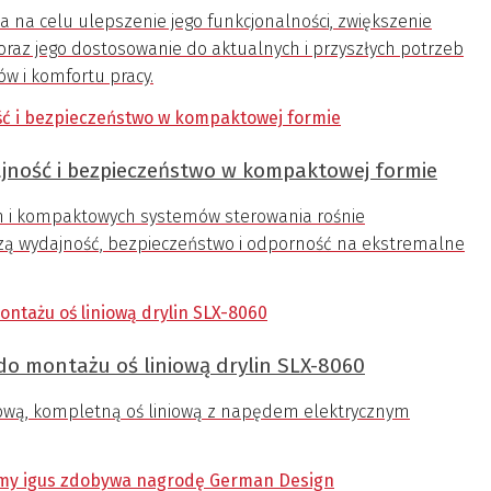
a celu ulepszenie jego funkcjonalności, zwiększenie
raz jego dostosowanie do aktualnych i przyszłych potrzeb
w i komfortu pracy.
jność i bezpieczeństwo w kompaktowej formie
 i kompaktowych systemów sterowania rośnie
czą wydajność, bezpieczeństwo i odporność na ekstremalne
do montażu oś liniową drylin SLX-8060
nową, kompletną oś liniową z napędem elektrycznym