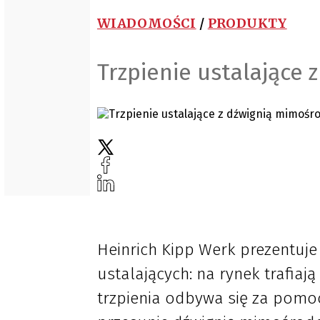
WIADOMOŚCI
/
PRODUKTY
Trzpienie ustalające
Heinrich Kipp Werk prezentuje
ustalających: na rynek trafiaj
trzpienia odbywa się za pomo