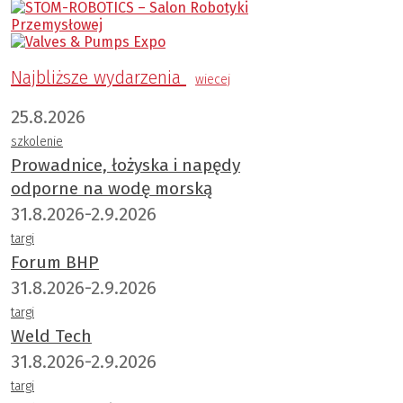
Najbliższe wydarzenia
wiecej
25.8.2026
szkolenie
Prowadnice, łożyska i napędy
odporne na wodę morską
31.8.2026-2.9.2026
targi
Forum BHP
31.8.2026-2.9.2026
targi
Weld Tech
31.8.2026-2.9.2026
targi