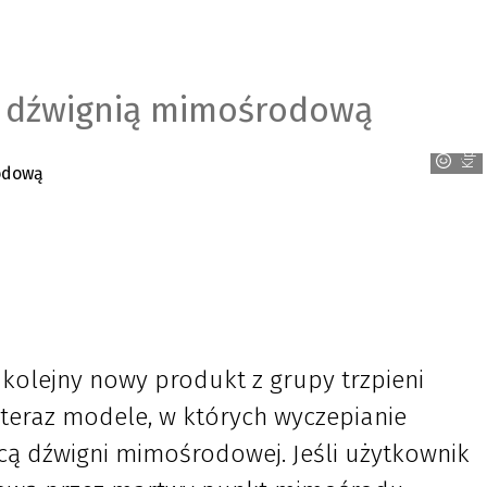
 z dźwignią mimośrodową
Kipp
 kolejny nowy produkt z grupy trzpieni
ą teraz modele, w których wyczepianie
cą dźwigni mimośrodowej. Jeśli użytkownik