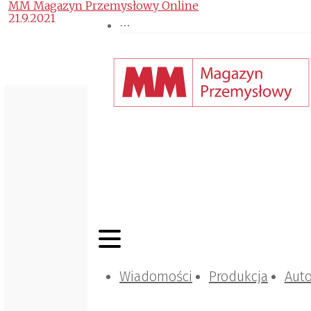
MM Magazyn Przemysłowy Online
21.9.2021
Wiadomości
Produkcja
Aut