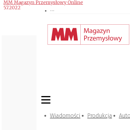
MM Magazyn Przemysłowy Online
5.7.2022
Wiadomości
Produkcja
Aut