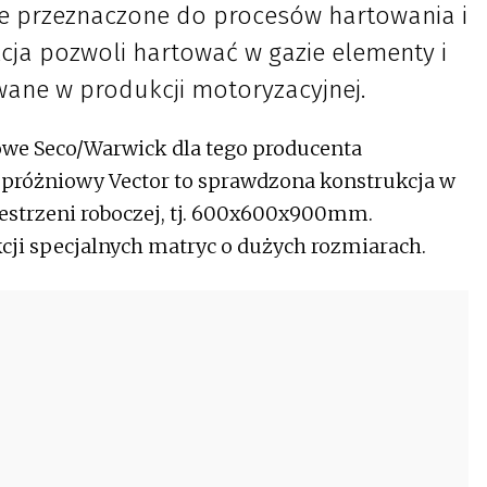
ie przeznaczone do procesów hartowania i
cja pozwoli hartować w gazie elementy i
wane w produkcji motoryzacyjnej.
iowe Seco/Warwick dla tego producenta
próżniowy Vector to sprawdzona konstrukcja w
estrzeni roboczej, tj. 600x600x900mm.
cji specjalnych matryc o dużych rozmiarach.