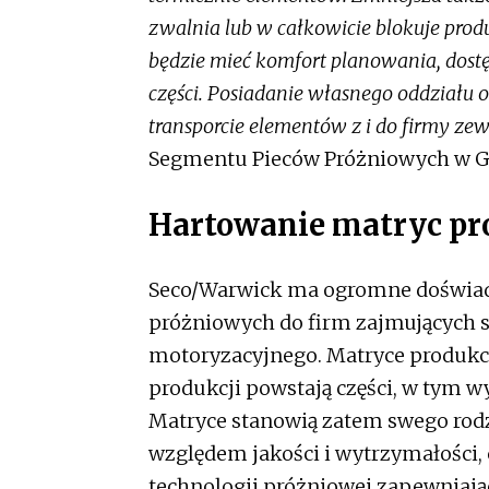
zwalnia lub w całkowicie blokuje prod
będzie mieć komfort planowania, dostę
części. Posiadanie własnego oddziału 
transporcie elementów z i do firmy ze
Segmentu Pieców Próżniowych w G
Hartowanie matryc pr
Seco/Warwick ma ogromne doświadc
próżniowych do firm zajmujących s
motoryzacyjnego. Matryce produkcy
produkcji powstają części, w tym 
Matryce stanowią zatem swego rodz
względem jakości i wytrzymałości,
technologii próżniowej zapewniają