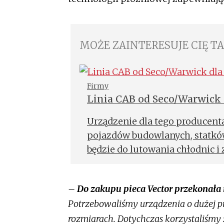
MOŻE ZAINTERESUJE CIĘ T
Firmy
Linia CAB od Seco/Warwick
Urządzenie dla tego producent
pojazdów budowlanych, statkó
będzie do lutowania chłodnic i
produkcji wielkogabarytowyc
dostawczych.
– Do zakupu pieca Vector przekonała 
Potrzebowaliśmy urządzenia o dużej p
rozmiarach. Dotychczas korzystaliśmy 