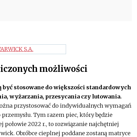
liczonych możliwości
gą być stosowane do większości standardowych
a, wyżarzania, przesycania czy lutowania.
ożna przystosować do indywidualnych wymagań
przemysłu. Tym razem piec, który będzie
j połowie 2022 r., to rozwiązanie najchętniej
wick. Obróbce cieplnej poddane zostaną matryce