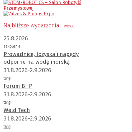
Najbliższe wydarzenia
wiecej
25.8.2026
szkolenie
Prowadnice, łożyska i napędy
odporne na wodę morską
31.8.2026-2.9.2026
targi
Forum BHP
31.8.2026-2.9.2026
targi
Weld Tech
31.8.2026-2.9.2026
targi