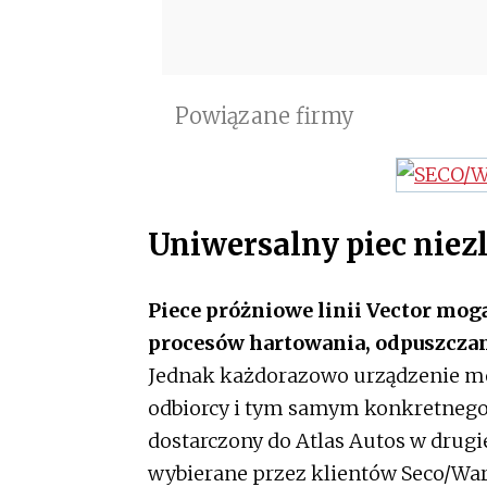
Powiązane firmy
Uniwersalny piec niez
Piece próżniowe linii Vector mo
procesów hartowania, odpuszczani
Jednak każdorazowo urządzenie m
odbiorcy i tym samym konkretnego 
dostarczony do Atlas Autos w drugie
wybierane przez klientów Seco/War