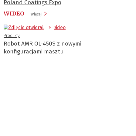
Poland Coatings Expo
WIDEO
więcej
Produkty
Robot AMR OL-450S z nowymi
konfiguracjami masztu