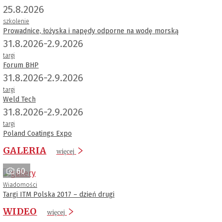
25.8.2026
szkolenie
Prowadnice, łożyska i napędy odporne na wodę morską
31.8.2026-2.9.2026
targi
Forum BHP
31.8.2026-2.9.2026
targi
Weld Tech
31.8.2026-2.9.2026
targi
Poland Coatings Expo
GALERIA
więcej
60
Wiadomości
Targi ITM Polska 2017 – dzień drugi
WIDEO
więcej