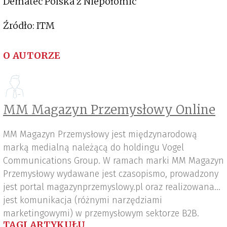
Dematec Polska z Niepołomic
Źródło: ITM
O AUTORZE
MM Magazyn Przemysłowy Online
MM Magazyn Przemysłowy jest międzynarodową
marką medialną należącą do holdingu Vogel
Communications Group. W ramach marki MM Magazyn
Przemysłowy wydawane jest czasopismo, prowadzony
jest portal magazynprzemyslowy.pl oraz realizowana
jest komunikacja (różnymi narzędziami
marketingowymi) w przemysłowym sektorze B2B.
TAGI ARTYKUŁU