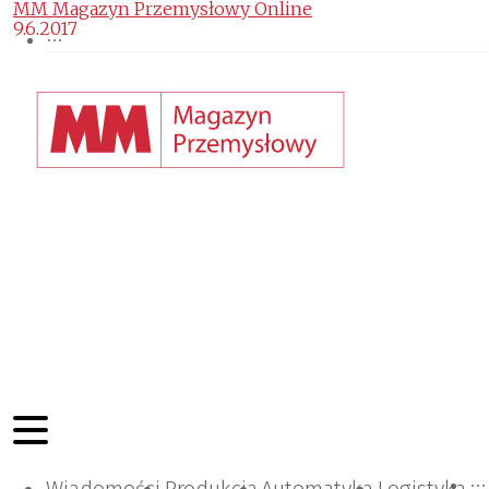
MM Magazyn Przemysłowy Online
9.6.2017