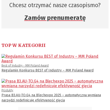
Chcesz otrzymać nasze czasopismo?
Zamów prenumeratę
TOP W KATEGORII
Best of Industry - MM Poland Award
Regulamin Konkursu BEST of Industry – MM Poland Award
Produkty
Prasa B3.AU-TO.G4 na Blechexpo 2025 – automatyczna wymiana
narzędzi redefinicuje efektywność gięcia