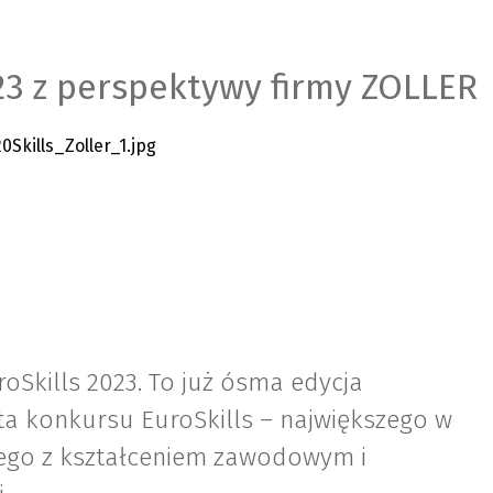
23 z perspektywy firmy ZOLLER
oSkills 2023. To już ósma edycja
ta konkursu EuroSkills – największego w
ego z kształceniem zawodowym i