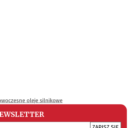
woczesne oleje silnikowe
EWSLETTER
ZAPISZ SIĘ