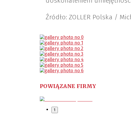
doskonaleniem umiejętności
Źródło: ZOLLER Polska / Mic
POWIĄZANE FIRMY
1