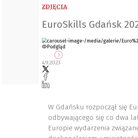
ZDJĘCIA
EuroSkills Gdańsk 20
Podgląd
4.9.2023
W Gdańsku rozpoczął się Eur
odbywającego się co dwa la
Europie wydarzenia związan