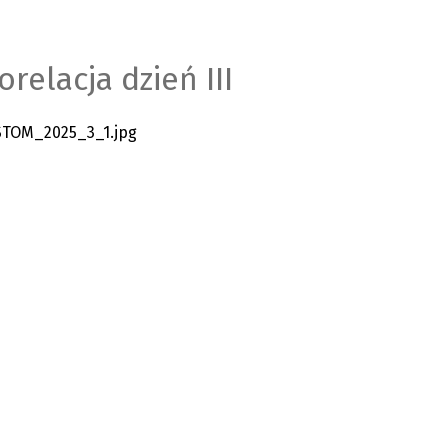
relacja dzień III