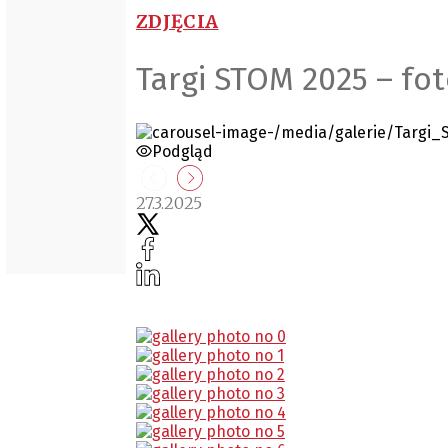
ZDJĘCIA
Targi STOM 2025 – foto
Podgląd
27.3.2025