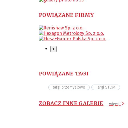
POWIĄZANE FIRMY
1
POWIĄZANE TAGI
targi przemysłowe
Targi STOM
ZOBACZ INNE GALERIE
więcej