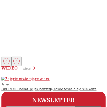
WIDEO
więcej
Rynek
ORLEN OIL pokazuje jak powstają nowoczesne oleje silnikowe
NEWSLETTER