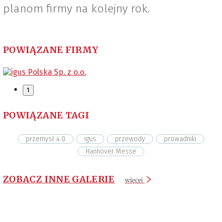
planom firmy na kolejny rok.
POWIĄZANE FIRMY
1
POWIĄZANE TAGI
przemysł 4.0
igus
przewody
prowadniki
Hannover Messe
ZOBACZ INNE GALERIE
więcej