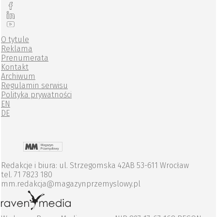
O tytule
Reklama
Prenumerata
Kontakt
Archiwum
Regulamin serwisu
Polityka prywatności
EN
DE
Redakcje i biura: ul. Strzegomska 42AB 53-611 Wrocław
tel. 71 7823 180
mm.redakcja@magazynprzemyslowy.pl