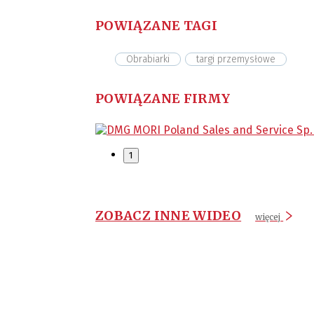
POWIĄZANE TAGI
Obrabiarki
targi przemysłowe
POWIĄZANE FIRMY
1
ZOBACZ INNE WIDEO
więcej