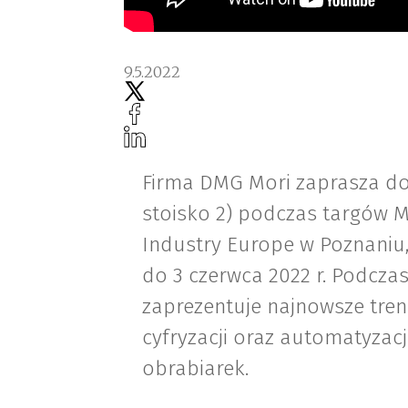
9.5.2022
Firma DMG Mori zaprasza do 
stoisko 2) podczas targów
Industry Europe w Poznaniu,
do 3 czerwca 2022 r. Podcza
zaprezentuje najnowsze tren
cyfryzacji oraz automatyzacj
obrabiarek.