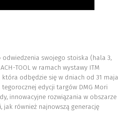
odwiedzenia swojego stoiska (hala 3,
 MACH-TOOL w ramach wystawy ITM
 która odbędzie się w dniach od 31 maja
s tegorocznej edycji targów DMG Mori
dy, innowacyjne rozwiązania w obszarze
i, jak również najnowszą generację