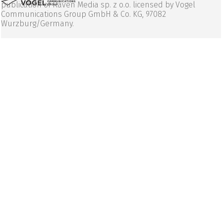
publication of Raven Media sp. z o.o. licensed by Vogel
Communications Group GmbH & Co. KG, 97082
Wurzburg/Germany.