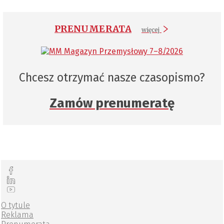
PRENUMERATA
więcej
Chcesz otrzymać nasze czasopismo?
Zamów prenumeratę
O tytule
Reklama