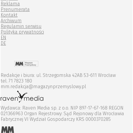
Reklama
Prenumerata
Kontakt
Archiwum
Regulamin serwisu
Polityka prywatności
EN
DE
Redakcje i biura: ul. Strzegomska 42AB 53-611 Wrocław
tel. 71 7823 180
mm.redakcja@magazynprzemyslowy.pl
Wydawca: Raven Media sp. z o.o. NIP 897-17-67-168 REGON
021366963 Organ Rejestrowy: Sąd Rejonowy dla Wrocławia
Fabrycznej VI Wydział Gospodarczy KRS 0000370285