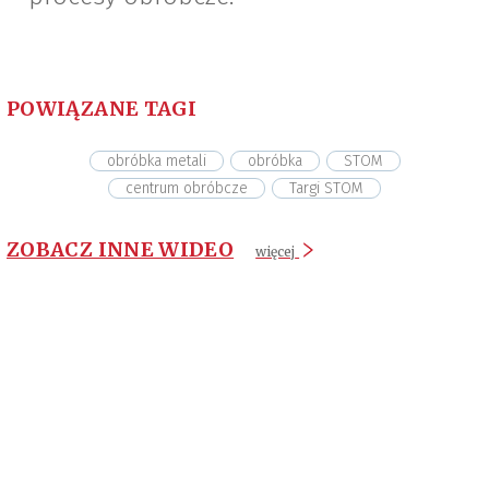
POWIĄZANE TAGI
obróbka metali
obróbka
STOM
centrum obróbcze
Targi STOM
ZOBACZ INNE WIDEO
więcej