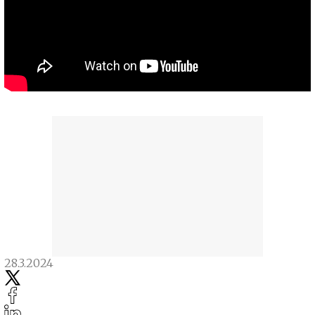
28.3.2024