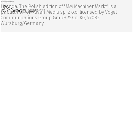
Licencja: The Polish edition of "MM MachinenMarkt" is a
publication of Raven Media sp. z o.o. licensed by Vogel
Communications Group GmbH & Co. KG, 97082
Wurzburg/Germany.