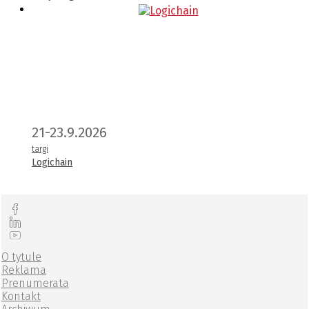
21-23.9.2026
targi
Logichain
O tytule
Reklama
Prenumerata
Kontakt