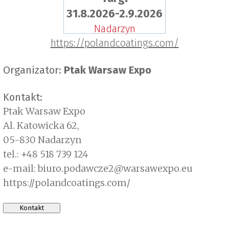
31.8.2026-2.9.2026
Nadarzyn
https://polandcoatings.com/
Organizator:
Ptak Warsaw Expo
Kontakt:
Ptak Warsaw Expo
Al. Katowicka 62,
05-830 Nadarzyn
tel.: +48 518 739 124
e-mail: biuro.podawcze2@warsawexpo.eu
https://polandcoatings.com/
Kontakt