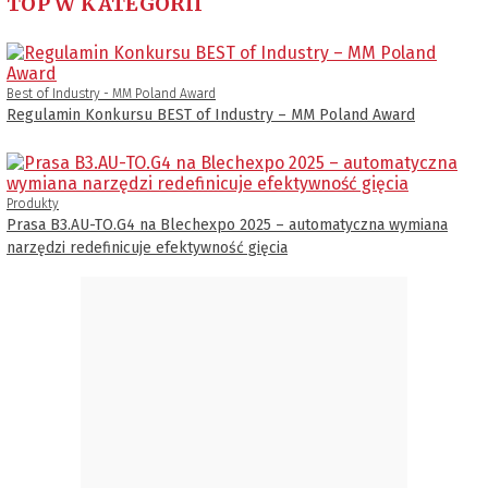
TOP W KATEGORII
Best of Industry - MM Poland Award
Regulamin Konkursu BEST of Industry – MM Poland Award
Produkty
Prasa B3.AU-TO.G4 na Blechexpo 2025 – automatyczna wymiana
narzędzi redefinicuje efektywność gięcia