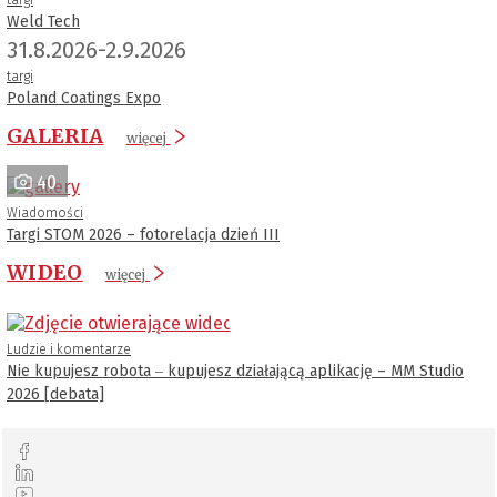
Weld Tech
31.8.2026-2.9.2026
targi
Poland Coatings Expo
GALERIA
więcej
40
Wiadomości
Targi STOM 2026 – fotorelacja dzień III
WIDEO
więcej
Ludzie i komentarze
Nie kupujesz robota ‒ kupujesz działającą aplikację – MM Studio
2026 [debata]