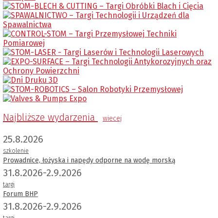
Najbliższe wydarzenia
wiecej
25.8.2026
szkolenie
Prowadnice, łożyska i napędy odporne na wodę morską
31.8.2026-2.9.2026
targi
Forum BHP
31.8.2026-2.9.2026
targi