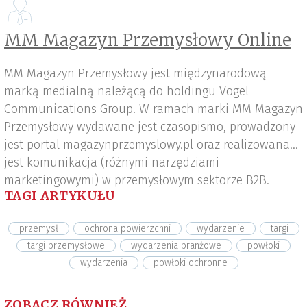
MM Magazyn Przemysłowy Online
MM Magazyn Przemysłowy jest międzynarodową
marką medialną należącą do holdingu Vogel
Communications Group. W ramach marki MM Magazyn
Przemysłowy wydawane jest czasopismo, prowadzony
jest portal magazynprzemyslowy.pl oraz realizowana
jest komunikacja (różnymi narzędziami
marketingowymi) w przemysłowym sektorze B2B.
TAGI ARTYKUŁU
przemysł
ochrona powierzchni
wydarzenie
targi
targi przemysłowe
wydarzenia branżowe
powłoki
wydarzenia
powłoki ochronne
ZOBACZ RÓWNIEŻ