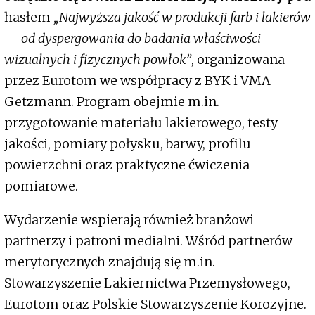
hasłem
„Najwyższa jakość w produkcji farb i lakierów
— od dyspergowania do badania właściwości
wizualnych i fizycznych powłok”
, organizowana
przez Eurotom we współpracy z BYK i VMA
Getzmann. Program obejmie m.in.
przygotowanie materiału lakierowego, testy
jakości, pomiary połysku, barwy, profilu
powierzchni oraz praktyczne ćwiczenia
pomiarowe.
Wydarzenie wspierają również branżowi
partnerzy i patroni medialni. Wśród partnerów
merytorycznych znajdują się m.in.
Stowarzyszenie Lakiernictwa Przemysłowego,
Eurotom oraz Polskie Stowarzyszenie Korozyjne.