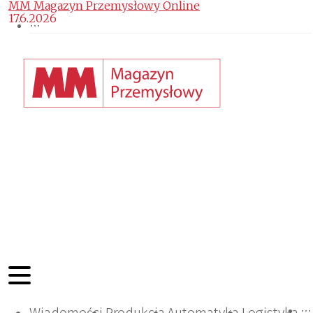
MM Magazyn Przemysłowy Online
17.6.2026