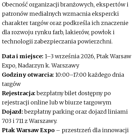
Obecność organizacji branżowych, ekspertów i
patronów medialnych wzmacnia ekspercki
charakter targów oraz podkreśla ich znaczenie
dla rozwoju rynku farb, lakierów, powłok i
technologii zabezpieczania powierzchni.
Data i miejsce:
1–3 września 2026, Ptak Warsaw
Expo, Nadarzyn k. Warszawy
Godziny otwarcia:
10:00–17:00 każdego dnia
targów
Rejestracja:
bezpłatny bilet dostępny po
rejestracji online lub w biurze targowym
Dojazd:
bezpłatny parking oraz dojazd liniami
703 i 711 z Warszawy.
Ptak Warsaw Expo
– przestrzeń dla innowacji