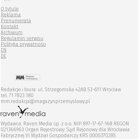
O tytule
Reklama
Prenumerata
Kontakt
Archiwum
Regulamin serwisu
Polityka prywatności
EN
DE
Redakcje i biura: ul. Strzegomska 42AB 53-611 Wrocław
tel. 71 7823 180
mm.redakcja@magazynprzemyslowy.pl
Wydawca: Raven Media sp. z o.o. NIP 897-17-67-168 REGON
021366963 Organ Rejestrowy: Sąd Rejonowy dla Wrocławia
Fabrycznej VI Wydział Gospodarczy KRS 0000370285