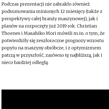
Podczas prezentacji nie zabrakło również
podsumowania minionych 12 miesięcy (także z
perspektywy całej branży maszynowej), jak i
planów na rozpoczęty już 2019 rok. Christian
Thoenes i Masahiko Mori mówili m.in. o tym, że
potwierdziły się zeszłoroczne prognozy wzrostu
popytu na maszyny obróbcze, i z optymizmem
patrzą w przyszłość, zarówno tę najbliższą, jak i
nieco bardziej odległą.