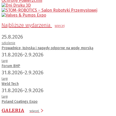
Najbliższe wydarzenia
wiecej
25.8.2026
szkolenie
Prowadnice, łożyska i napędy odporne na wodę morską
31.8.2026-2.9.2026
targi
Forum BHP
31.8.2026-2.9.2026
targi
Weld Tech
31.8.2026-2.9.2026
targi
Poland Coatings Expo
GALERIA
więcej