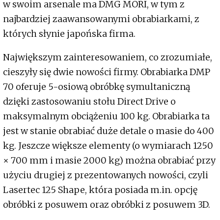
w swoim arsenale ma DMG MORI, w tym z
najbardziej zaawansowanymi obrabiarkami, z
których słynie japońska firma.
Największym zainteresowaniem, co zrozumiałe,
cieszyły się dwie nowości firmy. Obrabiarka DMP
70 oferuje 5-osiową obróbkę symultaniczną
dzięki zastosowaniu stołu Direct Drive o
maksymalnym obciążeniu 100 kg. Obrabiarka ta
jest w stanie obrabiać duże detale o masie do 400
kg. Jeszcze większe elementy (o wymiarach 1250
× 700 mm i masie 2000 kg) można obrabiać przy
użyciu drugiej z prezentowanych nowości, czyli
Lasertec 125 Shape, która posiada m.in. opcję
obróbki z posuwem oraz obróbki z posuwem 3D.