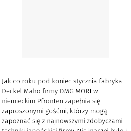
Jak co roku pod koniec stycznia fabryka
Deckel Maho firmy DMG MORI w
niemieckim Pfronten zapełnia się
zaproszonymi gośćmi, którzy mogą
zapoznać się z najnowszymi zdobyczami
techniki japońskiej firmy. Nie inaczej było i