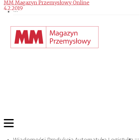
MM Magazyn Przemysłowy Online
4.2.2019