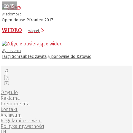
15
Wiadomości
Open House Pfronten 2017
WIDEO
więcej
Wydarzenia
Targi SchraubTec zawitają ponownie do Katowic
O tytule
Reklama
Prenumerata
Kontakt
Archiwum
Regulamin serwisu
Polityka prywatności
EN