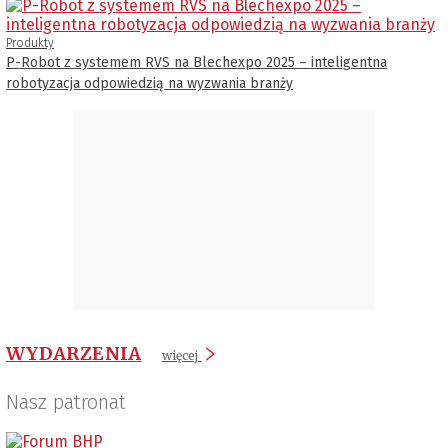
Produkty
P-Robot z systemem RVS na Blechexpo 2025 – inteligentna
robotyzacja odpowiedzią na wyzwania branży
WYDARZENIA
więcej
Nasz patronat