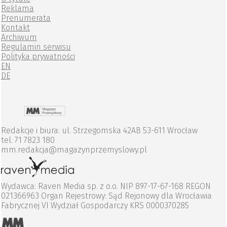
Reklama
Prenumerata
Kontakt
Archiwum
Regulamin serwisu
Polityka prywatności
EN
DE
Redakcje i biura: ul. Strzegomska 42AB 53-611 Wrocław
tel. 71 7823 180
mm.redakcja@magazynprzemyslowy.pl
Wydawca: Raven Media sp. z o.o. NIP 897-17-67-168 REGON
021366963 Organ Rejestrowy: Sąd Rejonowy dla Wrocławia
Fabrycznej VI Wydział Gospodarczy KRS 0000370285