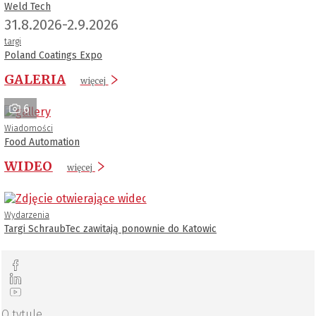
Weld Tech
31.8.2026-2.9.2026
targi
Poland Coatings Expo
GALERIA
więcej
6
Wiadomości
Food Automation
WIDEO
więcej
Wydarzenia
Targi SchraubTec zawitają ponownie do Katowic
O tytule