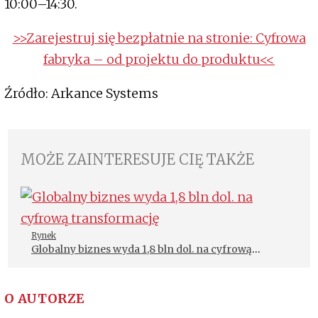
10:00–14:30.
>>Zarejestruj się bezpłatnie na stronie: Cyfrowa
fabryka – od projektu do produktu<<
Źródło: Arkance Systems
MOŻE ZAINTERESUJE CIĘ TAKŻE
Rynek
Globalny biznes wyda 1,8 bln dol. na cyfrową
transformację
O AUTORZE