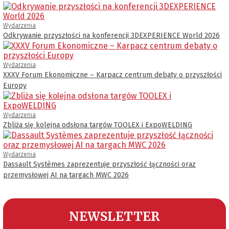
Wydarzenia
Odkrywanie przyszłości na konferencji 3DEXPERIENCE World 2026
Wydarzenia
XXXV Forum Ekonomiczne – Karpacz centrum debaty o przyszłości
Europy
Wydarzenia
Zbliża się kolejna odsłona targów TOOLEX i ExpoWELDING
Wydarzenia
Dassault Systèmes zaprezentuje przyszłość łączności oraz
przemysłowej AI na targach MWC 2026
NEWSLETTER