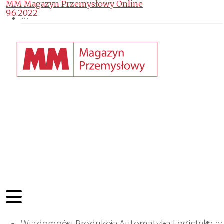
MM Magazyn Przemysłowy Online
9.6.2022