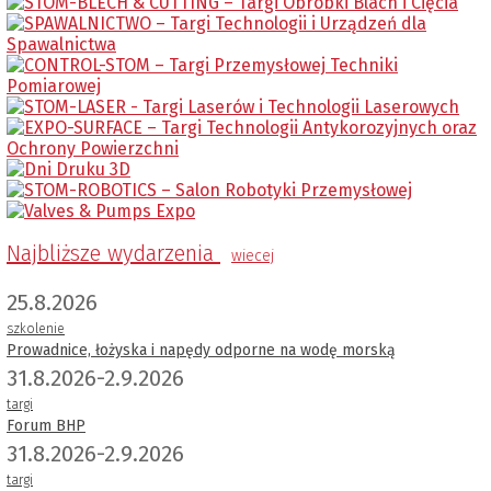
Najbliższe wydarzenia
wiecej
25.8.2026
szkolenie
Prowadnice, łożyska i napędy odporne na wodę morską
31.8.2026-2.9.2026
targi
Forum BHP
31.8.2026-2.9.2026
targi