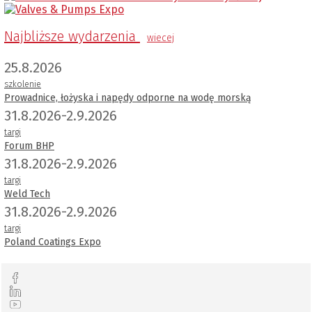
Najbliższe wydarzenia
wiecej
25.8.2026
szkolenie
Prowadnice, łożyska i napędy odporne na wodę morską
31.8.2026-2.9.2026
targi
Forum BHP
31.8.2026-2.9.2026
targi
Weld Tech
31.8.2026-2.9.2026
targi
Poland Coatings Expo