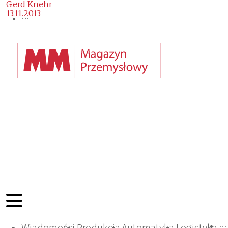
Gerd Knehr
13.11.2013