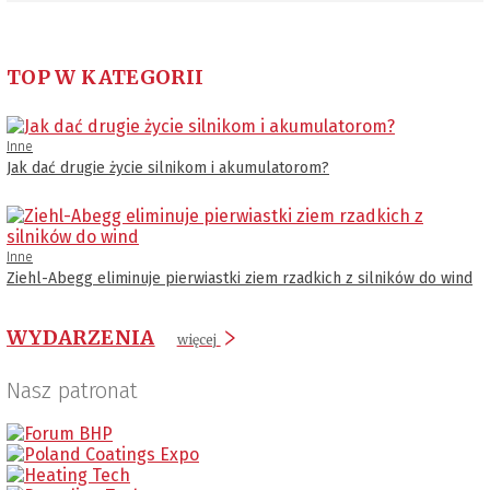
TOP W KATEGORII
Inne
Jak dać drugie życie silnikom i akumulatorom?
Inne
Ziehl-Abegg eliminuje pierwiastki ziem rzadkich z silników do wind
WYDARZENIA
więcej
Nasz patronat