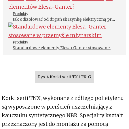
Produkty
Jak odizolować od drgań skrzynkę elektryczną przy
pomocy standardowych elementów Elesa+Ganter?
Produkty
Standardowe elementy Elesa+Ganter stosowane w
przemyśle młynarskim
Rys. 4 Korki serii TX i TX-G
Korki serii TNX, wykonane z żółtego polietylenu
są wyposażone w pierścień uszczelniający z
kauczuku syntetycznego NBR. Specjalny kształt
przeznaczony jest do montażu za pomocą