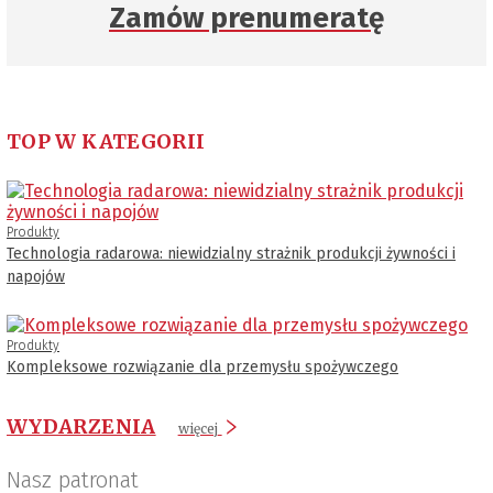
Zamów prenumeratę
TOP W KATEGORII
Produkty
Technologia radarowa: niewidzialny strażnik produkcji żywności i
napojów
Produkty
Kompleksowe rozwiązanie dla przemysłu spożywczego
WYDARZENIA
więcej
Nasz patronat