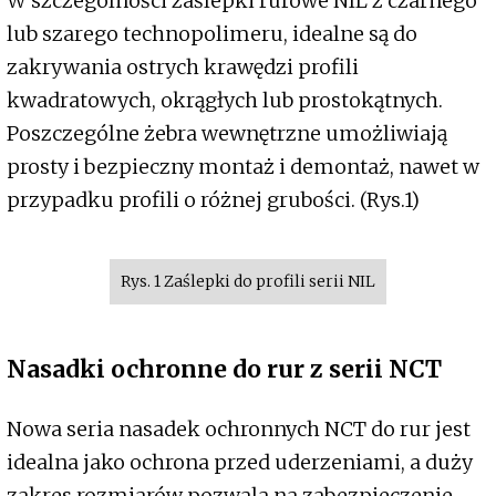
W szczególności zaślepki rurowe NIL z czarnego
lub szarego technopolimeru, idealne są do
zakrywania ostrych krawędzi profili
kwadratowych, okrągłych lub prostokątnych.
Poszczególne żebra wewnętrzne umożliwiają
prosty i bezpieczny montaż i demontaż, nawet w
przypadku profili o różnej grubości. (Rys.1)
Rys. 1 Zaślepki do profili serii NIL
Nasadki ochronne do rur z serii NCT
Nowa seria nasadek ochronnych NCT do rur jest
idealna jako ochrona przed uderzeniami, a duży
zakres rozmiarów pozwala na zabezpieczenie