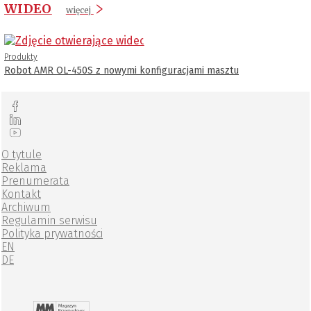
WIDEO
więcej
Produkty
Robot AMR OL-450S z nowymi konfiguracjami masztu
O tytule
Reklama
Prenumerata
Kontakt
Archiwum
Regulamin serwisu
Polityka prywatności
EN
DE