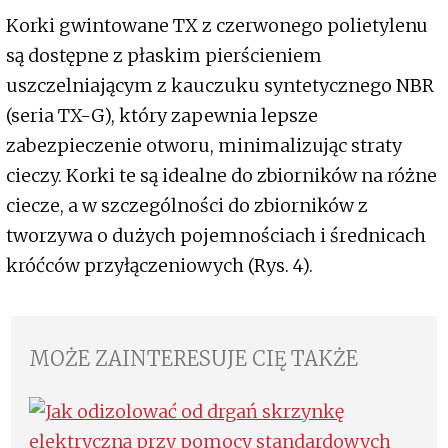
Korki gwintowane TX z czerwonego polietylenu
są dostępne z płaskim pierścieniem
uszczelniającym z kauczuku syntetycznego NBR
(seria TX-G), który zapewnia lepsze
zabezpieczenie otworu, minimalizując straty
cieczy. Korki te są idealne do zbiorników na różne
ciecze, a w szczególności do zbiorników z
tworzywa o dużych pojemnościach i średnicach
króćców przyłączeniowych (Rys. 4).
MOŻE ZAINTERESUJE CIĘ TAKŻE