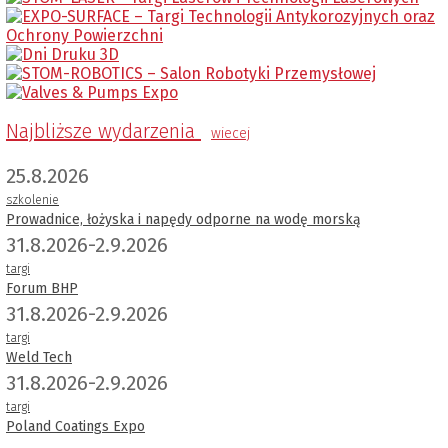
Najbliższe wydarzenia
wiecej
25.8.2026
szkolenie
Prowadnice, łożyska i napędy odporne na wodę morską
31.8.2026-2.9.2026
targi
Forum BHP
31.8.2026-2.9.2026
targi
Weld Tech
31.8.2026-2.9.2026
targi
Poland Coatings Expo