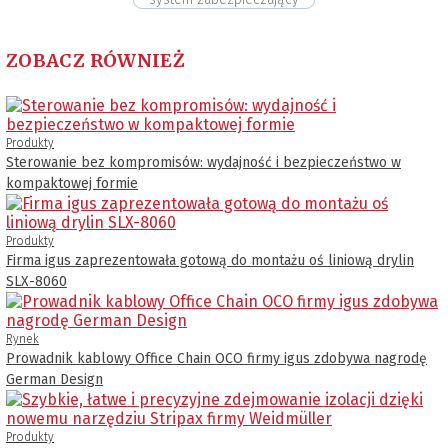
ZOBACZ RÓWNIEŻ
Produkty
Sterowanie bez kompromisów: wydajność i bezpieczeństwo w
kompaktowej formie
Produkty
Firma igus zaprezentowała gotową do montażu oś liniową drylin
SLX-8060
Rynek
Prowadnik kablowy Office Chain OCO firmy igus zdobywa nagrodę
German Design
Produkty