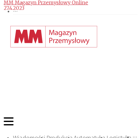
MM Magazyn Przemysłowy Online
27.4.2023