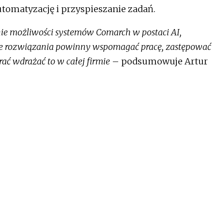
tomatyzację i przyspieszanie zadań.
ie możliwości systemów Comarch w postaci AI,
kie rozwiązania powinny wspomagać pracę, zastępować
rać wdrażać to w całej firmie
– podsumowuje Artur