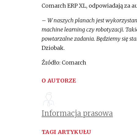
Comarch ERP XL, odpowiadają za au
–
W naszych planach jest wykorzystan
machine learning czy robotyzacji. Ta
powtarzalne zadania. Będziemy się sta
Dziobak.
Źródło: Comarch
O AUTORZE
Informacja prasowa
TAGI ARTYKUŁU