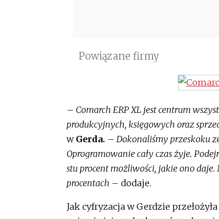
Powiązane firmy
–
Comarch ERP XL jest centrum wszystk
produkcyjnych, księgowych oraz sprz
w
Gerda.
–
Dokonaliśmy przeskoku ze
Oprogramowanie cały czas żyje. Podej
stu procent możliwości, jakie ono daje
procentach
– dodaje.
Jak cyfryzacja w Gerdzie przełoży