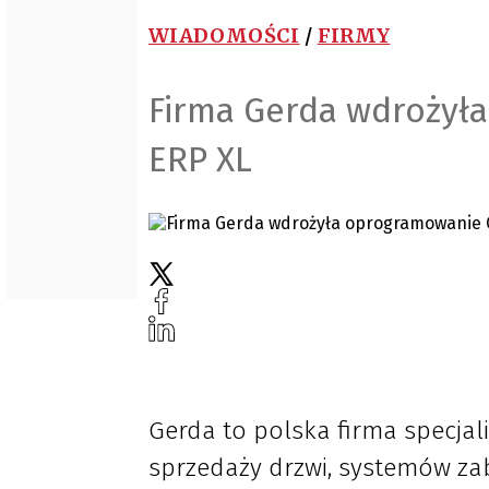
WIADOMOŚCI
/
FIRMY
Firma Gerda wdrożył
ERP XL
Gerda to polska firma specjali
sprzedaży drzwi, systemów za