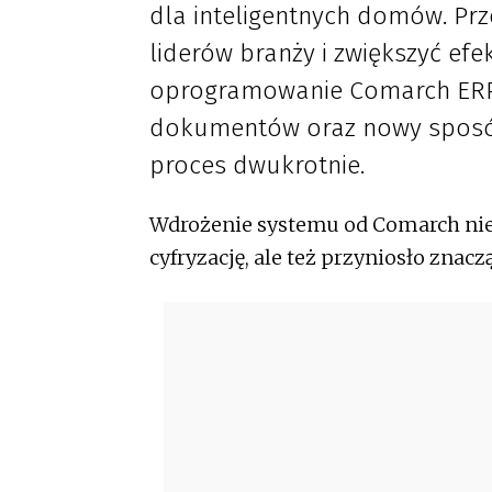
dla inteligentnych domów. Prz
liderów branży i zwiększyć ef
oprogramowanie Comarch ERP X
dokumentów oraz nowy sposób 
proces dwukrotnie.
Wdrożenie systemu od Comarch nie 
cyfryzację, ale też przyniosło znacz