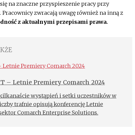
się na znaczne przyspieszenie pracy przy
r. Pracownicy zwracają uwagę również na inną z
dność z aktualnymi przepisami prawa.
AKŻE
 IT – Letnie Premiery Comarch 2024
 kilkanaście wystąpień i setki uczestników w
iczby trafnie opisują konferencję Letnie
sektor Comarch Enterprise Solutions.