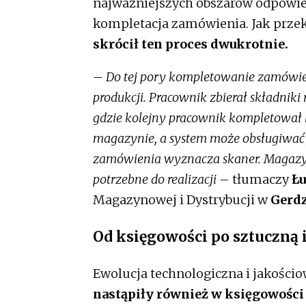
najważniejszych obszarów odpowiedz
kompletacja zamówienia. Jak przek
skrócił ten proces dwukrotnie.
–
Do tej pory kompletowanie zamówie
produkcji. Pracownik zbierał składniki
gdzie kolejny pracownik kompletował k
magazynie, a system może obsługiwać 
zamówienia wyznacza skaner. Magazynie
potrzebne do realizacji
– tłumaczy
Łu
Magazynowej i Dystrybucji w
Gerdz
Od księgowości po sztuczną 
Ewolucja technologiczna i jakości
nastąpiły również w księgowości 