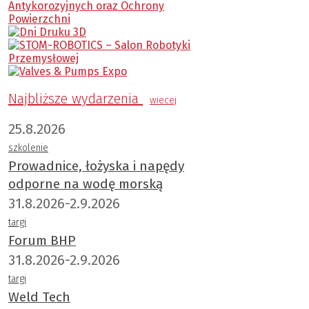
Najbliższe wydarzenia
wiecej
25.8.2026
szkolenie
Prowadnice, łożyska i napędy
odporne na wodę morską
31.8.2026-2.9.2026
targi
Forum BHP
31.8.2026-2.9.2026
targi
Weld Tech