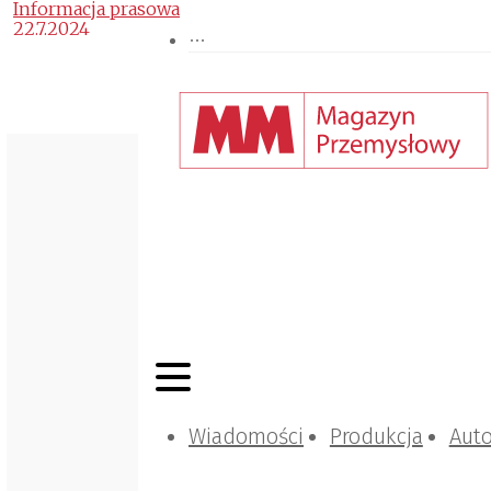
Informacja prasowa
22.7.2024
Wiadomości
Produkcja
Aut