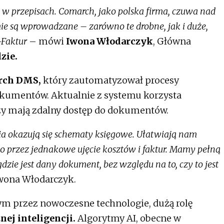
n w przepisach. Comarch, jako polska firma, czuwa nad
mie są wprowadzane – zarówno te drobne, jak i duże,
-Faktur
– mówi
Iwona Włodarczyk
, Główna
zie.
rch DMS,
który zautomatyzował procesy
dokumentów. Aktualnie z systemu korzysta
zy mają zdalny dostęp do dokumentów.
a okazują się schematy księgowe. Ułatwiają nam
 przez jednakowe ujęcie kosztów i faktur. Mamy pełną
zie jest dany dokument, bez względu na to, czy to jest
wona Włodarczyk.
m przez nowoczesne technologie, dużą rolę
nej inteligencji.
Algorytmy AI, obecne w