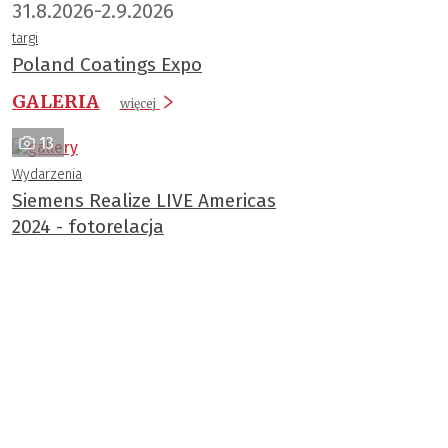
31.8.2026-2.9.2026
targi
Poland Coatings Expo
GALERIA
więcej
13
Wydarzenia
Siemens Realize LIVE Americas
2024 - fotorelacja