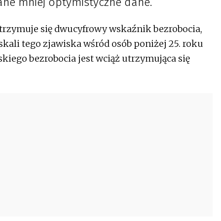
ne mniej optymistyczne dane.
trzymuje się dwucyfrowy wskaźnik bezrobocia,
skali tego zjawiska wśród osób poniżej 25. roku
skiego bezrobocia jest wciąż utrzymująca się