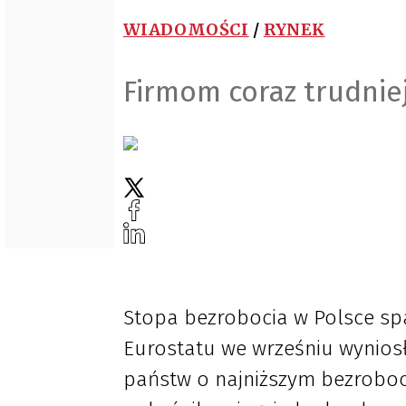
WIADOMOŚCI
/
RYNEK
Firmom coraz trudnie
Stopa bezrobocia w Polsce sp
Eurostatu we wrześniu wyniosł
państw o najniższym bezrobociu