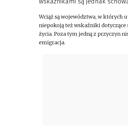
wskaźnikami są jednak schowa
Wciąż są województwa, w których u
niepokoją też wskaźniki dotyczące 
życia. Poza tym jedną z przyczyn ni
emigracja.