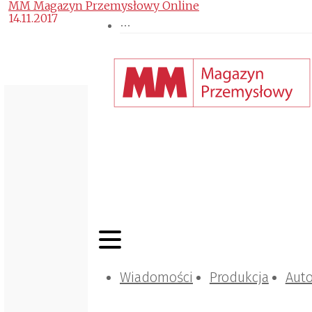
MM Magazyn Przemysłowy Online
14.11.2017
Wiadomości
Produkcja
Aut