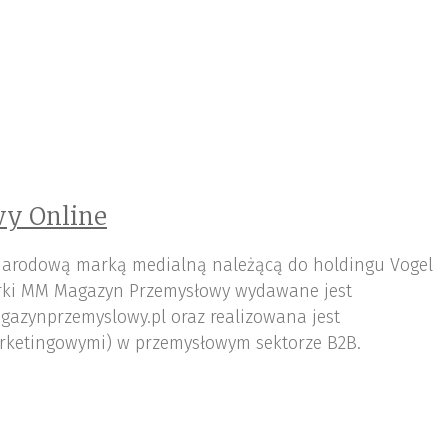
y Online
arodową marką medialną należącą do holdingu Vogel
ki MM Magazyn Przemysłowy wydawane jest
gazynprzemyslowy.pl oraz realizowana jest
rketingowymi) w przemysłowym sektorze B2B.