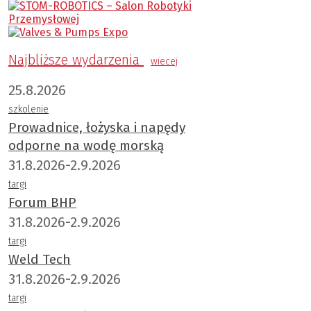
Najbliższe wydarzenia
wiecej
25.8.2026
szkolenie
Prowadnice, łożyska i napędy
odporne na wodę morską
31.8.2026-2.9.2026
targi
Forum BHP
31.8.2026-2.9.2026
targi
Weld Tech
31.8.2026-2.9.2026
targi