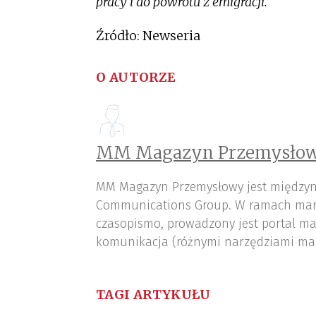
pracy i do powrotu z emigracji.
Źródło: Newseria
O AUTORZE
MM Magazyn Przemysłow
MM Magazyn Przemysłowy jest międzyn
Communications Group. W ramach mar
czasopismo, prowadzony jest portal ma
komunikacja (różnymi narzędziami ma
TAGI ARTYKUŁU