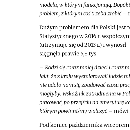
modelu, w którym funkcjonują. Dopóki 
problem, z którym coś trzeba zrobić
– m
Dużym problemem dla Polski jest 
Statystycznego w 2016 r. współczyn
(utrzymuje się od 2013 r.) i wynosi
sięgnęła prawie 5,8 tys.
–
Rodzi się coraz mniej dzieci i coraz
fakt, że z kraju wyemigrowali ludzie mł
nie udało nam się zbudować etosu pracy
mogłyby. Wskaźnik zatrudnienia w Pols
pracować, po przejściu na emeryturę 
którym powinniśmy walczyć
– mówi p
Pod koniec października wicepremi