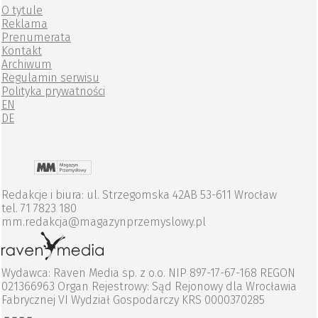
O tytule
Reklama
Prenumerata
Kontakt
Archiwum
Regulamin serwisu
Polityka prywatności
EN
DE
Redakcje i biura: ul. Strzegomska 42AB 53-611 Wrocław
tel. 71 7823 180
mm.redakcja@magazynprzemyslowy.pl
Wydawca: Raven Media sp. z o.o. NIP 897-17-67-168 REGON
021366963 Organ Rejestrowy: Sąd Rejonowy dla Wrocławia
Fabrycznej VI Wydział Gospodarczy KRS 0000370285