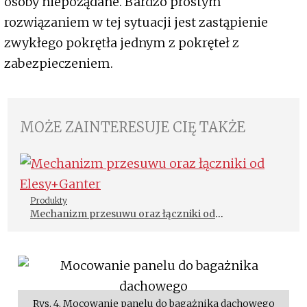
osoby niepożądane. Bardzo prostym
rozwiązaniem w tej sytuacji jest zastąpienie
zwykłego pokrętła jednym z pokręteł z
zabezpieczeniem.
MOŻE ZAINTERESUJE CIĘ TAKŻE
Produkty
Mechanizm przesuwu oraz łączniki od
Elesy+Ganter
Rys. 4. Mocowanie panelu do bagażnika dachowego