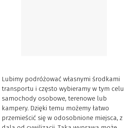
Lubimy podróżować własnymi środkami
transportu i często wybieramy w tym celu
samochody osobowe, terenowe lub
kampery. Dzięki temu możemy łatwo
przemieścić się w odosobnione miejsca, z
dala od cywilizacji. Taka wyprawa może