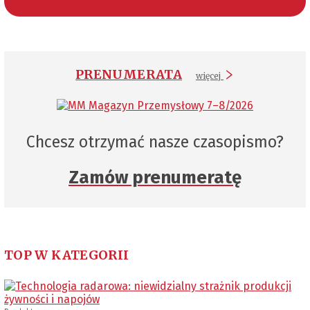
PRENUMERATA
więcej
Chcesz otrzymać nasze czasopismo?
Zamów prenumeratę
TOP W KATEGORII