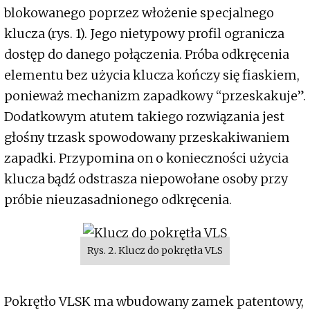
blokowanego poprzez włożenie specjalnego
klucza (rys. 1). Jego nietypowy profil ogranicza
dostęp do danego połączenia. Próba odkręcenia
elementu bez użycia klucza kończy się fiaskiem,
ponieważ mechanizm zapadkowy “przeskakuje”.
Dodatkowym atutem takiego rozwiązania jest
głośny trzask spowodowany przeskakiwaniem
zapadki. Przypomina on o konieczności użycia
klucza bądź odstrasza niepowołane osoby przy
próbie nieuzasadnionego odkręcenia.
Rys. 2. Klucz do pokrętła VLS
Pokrętło VLSK ma wbudowany zamek patentowy,