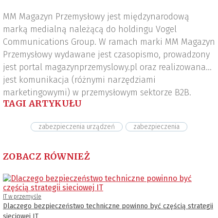
MM Magazyn Przemysłowy jest międzynarodową
marką medialną należącą do holdingu Vogel
Communications Group. W ramach marki MM Magazyn
Przemysłowy wydawane jest czasopismo, prowadzony
jest portal magazynprzemyslowy.pl oraz realizowana
jest komunikacja (różnymi narzędziami
marketingowymi) w przemysłowym sektorze B2B.
TAGI ARTYKUŁU
zabezpieczenia urządzeń
zabezpieczenia
ZOBACZ RÓWNIEŻ
IT w przemyśle
Dlaczego bezpieczeństwo techniczne powinno być częścią strategii
sieciowej IT