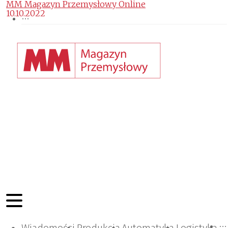
MM Magazyn Przemysłowy Online
10.10.2022