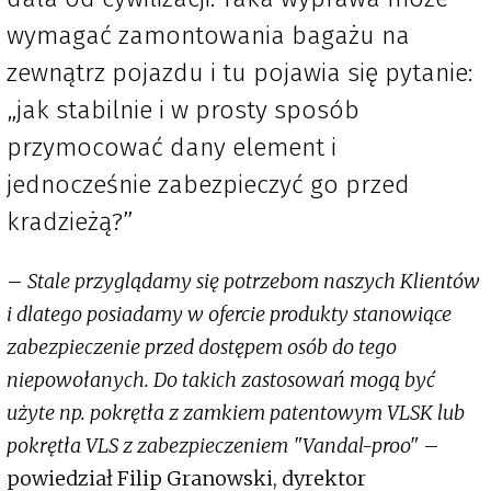
wymagać zamontowania bagażu na
zewnątrz pojazdu i tu pojawia się pytanie:
„jak stabilnie i w prosty sposób
przymocować dany element i
jednocześnie zabezpieczyć go przed
kradzieżą?”
–
Stale przyglądamy się potrzebom naszych Klientów
i dlatego posiadamy w ofercie produkty stanowiące
zabezpieczenie przed dostępem osób do tego
niepowołanych. Do takich zastosowań mogą być
użyte np. pokrętła z zamkiem patentowym VLSK lub
pokrętła VLS z zabezpieczeniem "Vandal-proo"
–
powiedział Filip Granowski, dyrektor