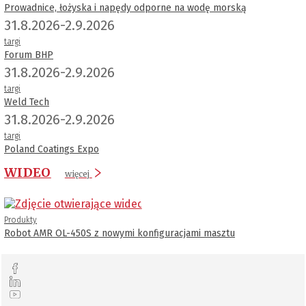
Prowadnice, łożyska i napędy odporne na wodę morską
31.8.2026-2.9.2026
targi
Forum BHP
31.8.2026-2.9.2026
targi
Weld Tech
31.8.2026-2.9.2026
targi
Poland Coatings Expo
WIDEO
więcej
Produkty
Robot AMR OL-450S z nowymi konfiguracjami masztu