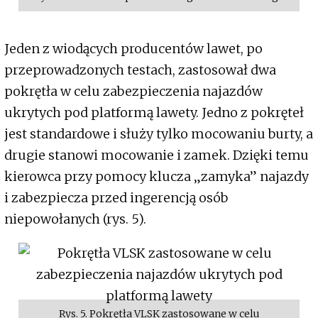
Jeden z wiodących producentów lawet, po
przeprowadzonych testach, zastosował dwa
pokrętła w celu zabezpieczenia najazdów
ukrytych pod platformą lawety. Jedno z pokręteł
jest standardowe i służy tylko mocowaniu burty, a
drugie stanowi mocowanie i zamek. Dzięki temu
kierowca przy pomocy klucza „zamyka” najazdy
i zabezpiecza przed ingerencją osób
niepowołanych (rys. 5).
Rys. 5. Pokrętła VLSK zastosowane w celu