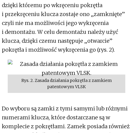
dzięki któremu po wkręceniu pokrętła
i przekręceniu klucza zostaje ono „zamknięte”
czyli nie ma możliwości jego wykręcenia
i demontażu. W celu demontażu należy użyć
klucza, dzięki czemu następuje „otwarcie”
pokrętła i możliwość wykręcenia go (rys. 2).
Rys. 2. Zasada działania pokrętła z zamkiem
patentowym VLSK
Do wyboru są zamki z tymi samymi lub różnymi
numerami klucza, które dostarczane są w
komplecie z pokrętłami. Zamek posiada również