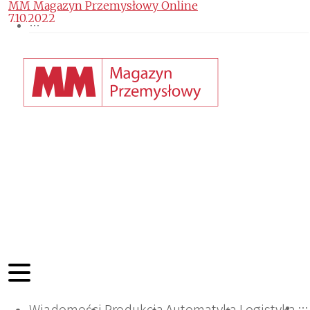
MM Magazyn Przemysłowy Online
7.10.2022