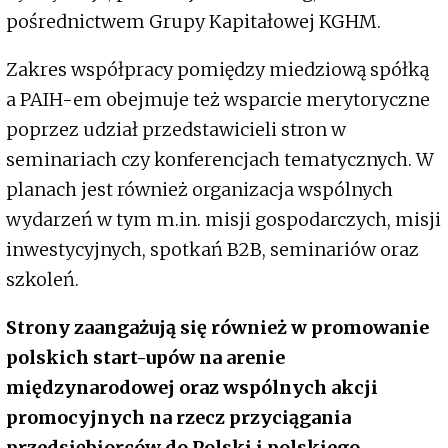
pośrednictwem Grupy Kapitałowej KGHM.
Zakres współpracy pomiędzy miedziową spółką
a PAIH-em obejmuje też wsparcie merytoryczne
poprzez udział przedstawicieli stron w
seminariach czy konferencjach tematycznych. W
planach jest również organizacja wspólnych
wydarzeń w tym m.in. misji gospodarczych, misji
inwestycyjnych, spotkań B2B, seminariów oraz
szkoleń.
Strony zaangażują się również w promowanie
polskich start-upów na arenie
międzynarodowej oraz wspólnych akcji
promocyjnych na rzecz przyciągania
przedsiębiorców do Polski i polskiego