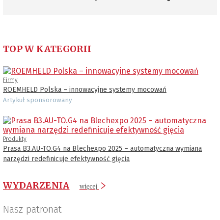
TOP W KATEGORII
Firmy
ROEMHELD Polska – innowacyjne systemy mocowań
Artykuł sponsorowany
Produkty
Prasa B3.AU-TO.G4 na Blechexpo 2025 – automatyczna wymiana
narzędzi redefinicuje efektywność gięcia
WYDARZENIA
więcej
Nasz patronat