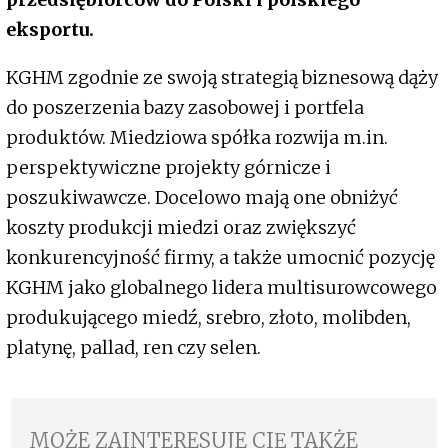
eksportu.
KGHM zgodnie ze swoją strategią biznesową dąży
do poszerzenia bazy zasobowej i portfela
produktów. Miedziowa spółka rozwija m.in.
perspektywiczne projekty górnicze i
poszukiwawcze. Docelowo mają one obniżyć
koszty produkcji miedzi oraz zwiększyć
konkurencyjność firmy, a także umocnić pozycję
KGHM jako globalnego lidera multisurowcowego
produkującego miedź, srebro, złoto, molibden,
platynę, pallad, ren czy selen.
MOŻE ZAINTERESUJE CIĘ TAKŻE