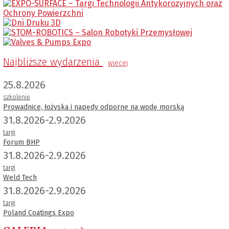
Najbliższe wydarzenia
wiecej
25.8.2026
szkolenie
Prowadnice, łożyska i napędy odporne na wodę morską
31.8.2026-2.9.2026
targi
Forum BHP
31.8.2026-2.9.2026
targi
Weld Tech
31.8.2026-2.9.2026
targi
Poland Coatings Expo