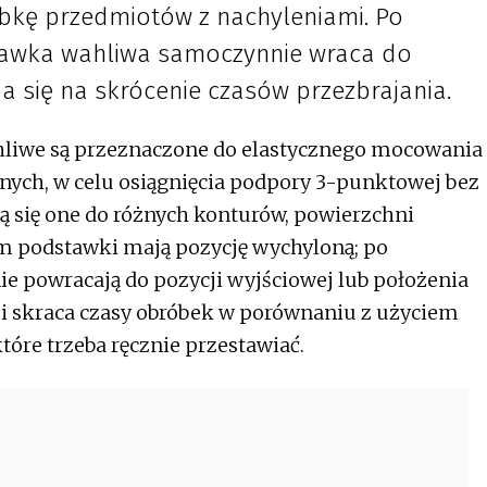
óbkę przedmiotów z nachyleniami. Po
awka wahliwa samoczynnie wraca do
da się na skrócenie czasów przezbrajania.
liwe są przeznaczone do elastycznego mocowania
nych, w celu osiągnięcia podpory 3-punktowej bez
 się one do różnych konturów, powierzchni
em podstawki mają pozycję wychyloną; po
 powracają do pozycji wyjściowej lub położenia
 i skraca czasy obróbek w porównaniu z użyciem
óre trzeba ręcznie przestawiać.