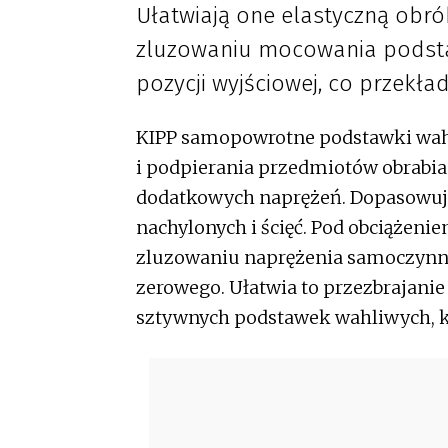
Ułatwiają one elastyczną obr
zluzowaniu mocowania podst
pozycji wyjściowej, co przekła
KIPP samopowrotne podstawki wah
i podpierania przedmiotów obrabia
dodatkowych naprężeń. Dopasowują
nachylonych i ścięć. Pod obciążeni
zluzowaniu naprężenia samoczynnie
zerowego. Ułatwia to przezbrajanie
sztywnych podstawek wahliwych, kt