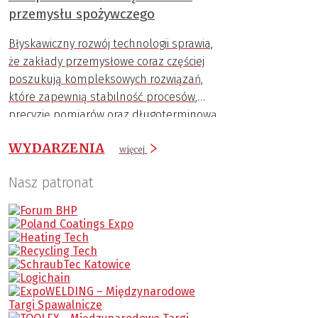
przemysłu spożywczego
Błyskawiczny rozwój technologii sprawia,
że zakłady przemysłowe coraz częściej
poszukują kompleksowych rozwiązań,
które zapewnią stabilność procesów,
precyzję pomiarów oraz długoterminową
trwałość komponentów.
WYDARZENIA
więcej
Nasz patronat