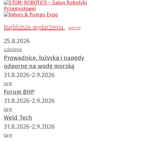
Najbliższe wydarzenia
wiecej
25.8.2026
szkolenie
Prowadnice, łożyska i napędy
odporne na wodę morską
31.8.2026-2.9.2026
targi
Forum BHP
31.8.2026-2.9.2026
targi
Weld Tech
31.8.2026-2.9.2026
targi