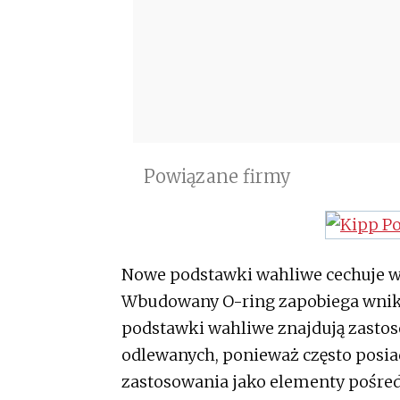
Powiązane firmy
Nowe podstawki wahliwe cechuje wy
Wbudowany O-ring zapobiega wnika
podstawki wahliwe znajdują zastos
odlewanych, ponieważ często posiad
zastosowania jako elementy pośr