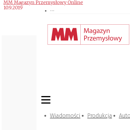
MM Magazyn Przemysłowy Online
10.9.2019
Wiadomości
Produkcja
Aut