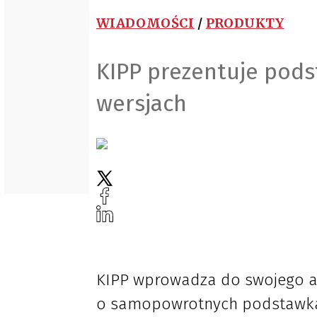
WIADOMOŚCI
/
PRODUKTY
KIPP prezentuje pods
wersjach
KIPP wprowadza do swojego 
o samopowrotnych podstawkac