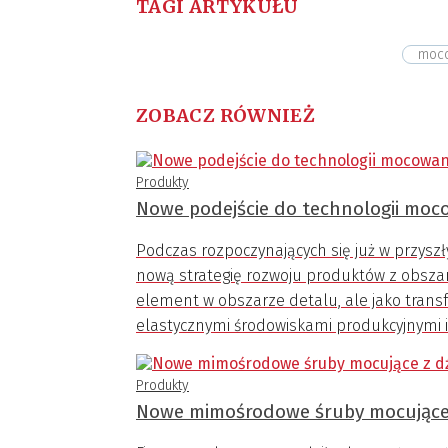
TAGI ARTYKUŁU
moc
ZOBACZ RÓWNIEŻ
Produkty
Nowe podejście do technologii mo
Podczas rozpoczynających się już w przy
nową strategię rozwoju produktów z obsza
element w obszarze detalu, ale jako trans
elastycznymi środowiskami produkcyjnymi 
Produkty
Nowe mimośrodowe śruby mocujące 