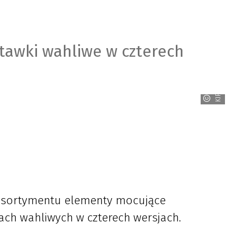
tawki wahliwe w czterech
KIPP
asortymentu elementy mocujące
h wahliwych w czterech wersjach.