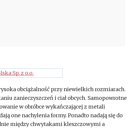
soka obciążalność przy niewielkich rozmiarach.
niu zanieczyszczeń i ciał obcych. Samopowrotne
owanie w obróbce wykańczającej z metali
ają one nachylenia formy. Ponadto nadają się do
ednie między chwytakami kleszczowymi a