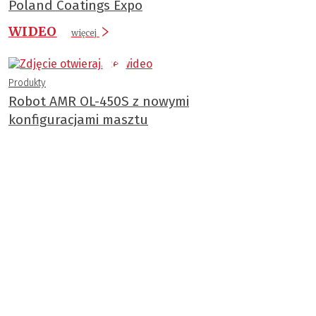
Poland Coatings Expo
WIDEO
więcej
Produkty
Robot AMR OL-450S z nowymi
konfiguracjami masztu