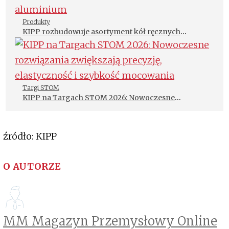
Produkty
KIPP rozbudowuje asortyment kół ręcznych
pełnych i dwuramiennych z aluminium
Targi STOM
KIPP na Targach STOM 2026: Nowoczesne
rozwiązania zwiększają precyzję, elastyczność i
szybkość mocowania
źródło: KIPP
O AUTORZE
MM Magazyn Przemysłowy Online