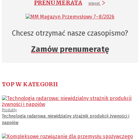
PRENUMERATA
więcej
Chcesz otrzymać nasze czasopismo?
Zamów prenumeratę
TOP W KATEGORII
Produkty
Technologia radarowa: niewidzialny strażnik produkcji żywności i
napojów