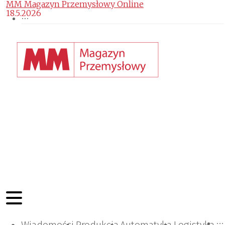
MM Magazyn Przemysłowy Online
18.5.2026