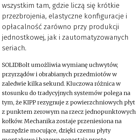
wszystkim tam, gdzie liczą się krótkie
przezbrojenia, elastyczne konfiguracje i
opłacalność zarówno przy produkcji
jednostkowej, jak i zautomatyzowanych
seriach.
SOLIDBolt umożliwia wymianę uchwytów,
przyrządów i obrabianych przedmiotów w
zaledwie kilka sekund. Kluczowa różnica w
stosunku do tradycyjnych systemów polega na
tym, że KIPP rezygnuje z powierzchniowych płyt
z punktem zerowym na rzecz jednopunktowych
kołków. Mechanika zostaje przeniesiona na
narzędzie mocujące, dzięki czemu płyty
montażowe i bazowe pozostają proste