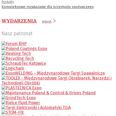
Produkty
Kompleksowe rozwiązanie dla przemysłu spożywczego
WYDARZENIA
więcej
Nasz patronat