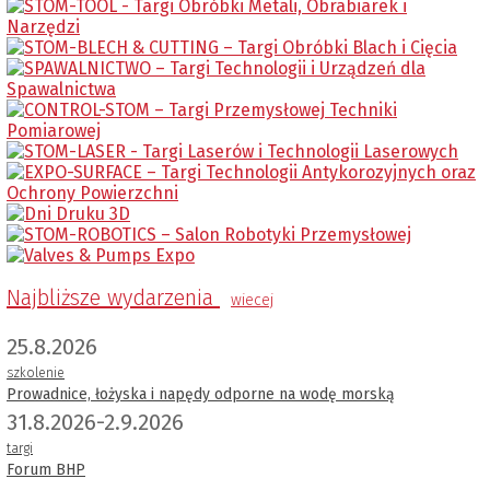
Najbliższe wydarzenia
wiecej
25.8.2026
szkolenie
Prowadnice, łożyska i napędy odporne na wodę morską
31.8.2026-2.9.2026
targi
Forum BHP