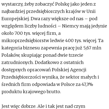
wystarczy, żeby zobaczyć Polskę jako jeden z
najbardziej przedsiębiorczych krajów w Unii
Europejskiej. Dwa razy większe od nas – pod
względem liczby ludności – Niemcy mają jedynie
około 700 tys. więcej firm, a
mikroprzedsiębiorstw ledwie 400 tys. więcej. Ta
kategoria biznesu zapewnia pracę już 5,67 mln
Polaków, skupiając ponad dwie trzecie
zatrudnionych. Dodatkowo z ostatnich
dostępnych opracowań Polskiej Agencji
Przedsiębiorczości wynika, że sektor małych i
średnich firm odpowiada w Polsce za 47,3%
produktu krajowego brutto.
Jest więc dobrze. Ale i tak jest nad czym