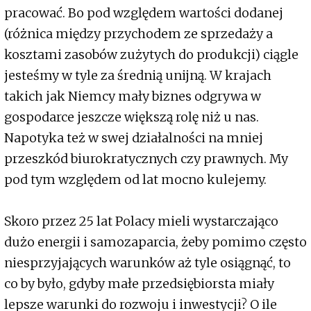
pracować. Bo pod względem wartości dodanej
(różnica między przychodem ze sprzedaży a
kosztami zasobów zużytych do produkcji) ciągle
jesteśmy w tyle za średnią unijną. W krajach
takich jak Niemcy mały biznes odgrywa w
gospodarce jeszcze większą rolę niż u nas.
Napotyka też w swej działalności na mniej
przeszkód biurokratycznych czy prawnych. My
pod tym względem od lat mocno kulejemy.
Skoro przez 25 lat Polacy mieli wystarczająco
dużo energii i samozaparcia, żeby pomimo często
niesprzyjających warunków aż tyle osiągnąć, to
co by było, gdyby małe przedsiębiorsta miały
lepsze warunki do rozwoju i inwestycji? O ile