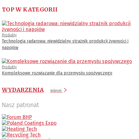
TOP W KATEGORII
Produkty
Technologia radarowa: niewidzialny strażnik produkcji żywności i
napojów
Produkty
Kompleksowe rozwiązanie dla przemysłu spożywczego
WYDARZENIA
więcej
Nasz patronat