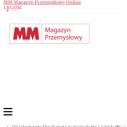
MM Magazyn Przemysłowy Online
1.10.2014