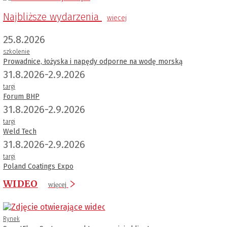
Najbliższe wydarzenia
wiecej
25.8.2026
szkolenie
Prowadnice, łożyska i napędy odporne na wodę morską
31.8.2026-2.9.2026
targi
Forum BHP
31.8.2026-2.9.2026
targi
Weld Tech
31.8.2026-2.9.2026
targi
Poland Coatings Expo
WIDEO
więcej
Rynek