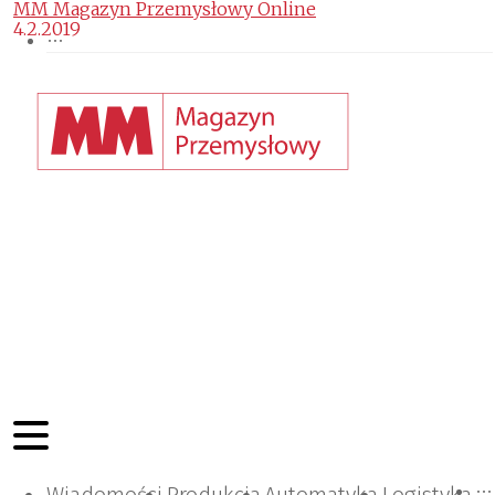
MM Magazyn Przemysłowy Online
4.2.2019