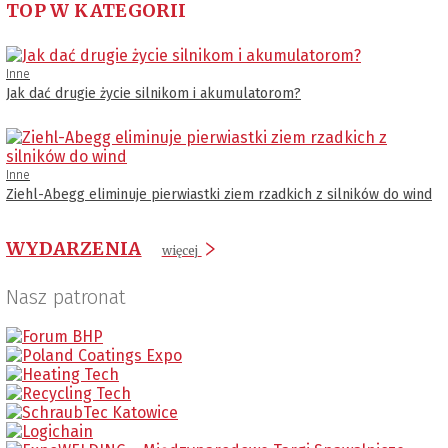
TOP W KATEGORII
Inne
Jak dać drugie życie silnikom i akumulatorom?
Inne
Ziehl-Abegg eliminuje pierwiastki ziem rzadkich z silników do wind
WYDARZENIA
więcej
Nasz patronat