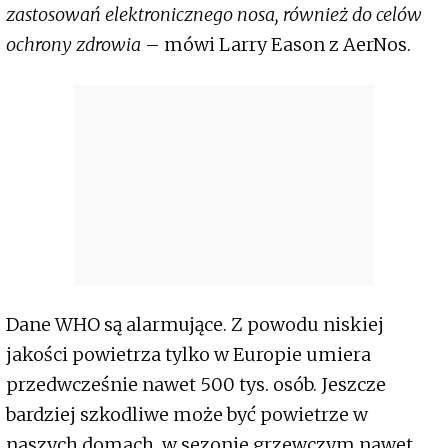
zastosowań elektronicznego nosa, również do celów
ochrony zdrowia
– mówi Larry Eason z AerNos.
Dane WHO są alarmujące. Z powodu niskiej
jakości powietrza tylko w Europie umiera
przedwcześnie nawet 500 tys. osób. Jeszcze
bardziej szkodliwe może być powietrze w
naszych domach, w sezonie grzewczym nawet