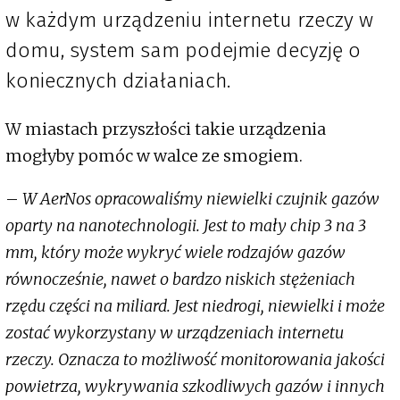
w każdym urządzeniu internetu rzeczy w
domu, system sam podejmie decyzję o
koniecznych działaniach.
W miastach przyszłości takie urządzenia
mogłyby pomóc w walce ze smogiem.
–
W AerNos opracowaliśmy niewielki czujnik gazów
oparty na nanotechnologii. Jest to mały chip 3 na 3
mm, który może wykryć wiele rodzajów gazów
równocześnie, nawet o bardzo niskich stężeniach
rzędu części na miliard. Jest niedrogi, niewielki i może
zostać wykorzystany w urządzeniach internetu
rzeczy. Oznacza to możliwość monitorowania jakości
powietrza, wykrywania szkodliwych gazów i innych