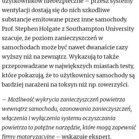
użytkowników niebezpieczne – przesz systemy
wentylacji dostają się do nich szkodliwe
substancje emitowane przez inne samochody.
Prof. Stephen Holgate z Southampton University
szacuje, że poziom zanieczyszczeń w
samochodach może być nawet dwanaście razy
wyższy niż na zewnątrz. Wykazują to także
przeprowadzane w największych miastach testy,
które pokazują, że to użytkownicy samochody są
bardziej narażeni na toksyn niż np. rowerzyści.
–
Możliwość wykrycia zanieczyszczeń powietrza
wewnątrz samochodu, ozonowania zanieczyszczeń,
włączenia i wyłączenia systemu oczyszczania
powietrza to potężne narzędzie, które mogą zapewnić
firmy motoryzacyjne
– wskazuje ekspert.