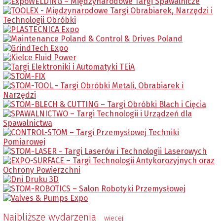
Najbliższe wydarzenia
wiecej