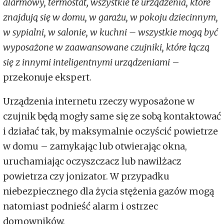
alarmowy, termostat, wszystkie te urządzenia, które
znajdują się w domu, w garażu, w pokoju dziecinnym,
w sypialni, w salonie, w kuchni – wszystkie mogą być
wyposażone w zaawansowane czujniki, które łączą
się z innymi inteligentnymi urządzeniami
–
przekonuje ekspert.
Urządzenia internetu rzeczy wyposażone w
czujnik będą mogły same się ze sobą kontaktować
i działać tak, by maksymalnie oczyścić powietrze
w domu – zamykając lub otwierając okna,
uruchamiając oczyszczacz lub nawilżacz
powietrza czy jonizator. W przypadku
niebezpiecznego dla życia stężenia gazów mogą
natomiast podnieść alarm i ostrzec
domowników.