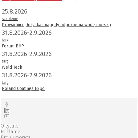
25.8.2026
szkolenie
Prowadnice, łożyska i napędy odporne na wodę morską
31.8.2026-2.9.2026
targi
Forum BHP
31.8.2026-2.9.2026
targi
Weld Tech
31.8.2026-2.9.2026
targi
Poland Coatings Expo
O tytule
Reklama
Prenumerata