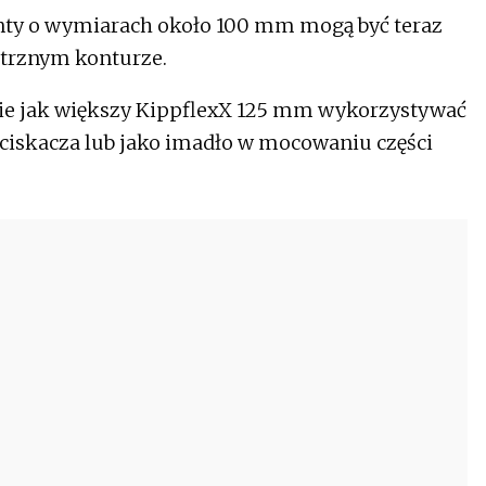
ty o wymiarach około 100 mm mogą być teraz
ętrznym konturze.
e jak większy KippflexX 125 mm wykorzystywać
ociskacza lub jako imadło w mocowaniu części