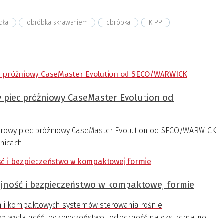
dła
obróbka skrawaniem
obróbka
KIPP
 piec próżniowy CaseMaster Evolution od
rowy piec próżniowy CaseMaster Evolution od SECO/WARWICK
nicach.
jność i bezpieczeństwo w kompaktowej formie
 i kompaktowych systemów sterowania rośnie
czą wydajność, bezpieczeństwo i odporność na ekstremalne