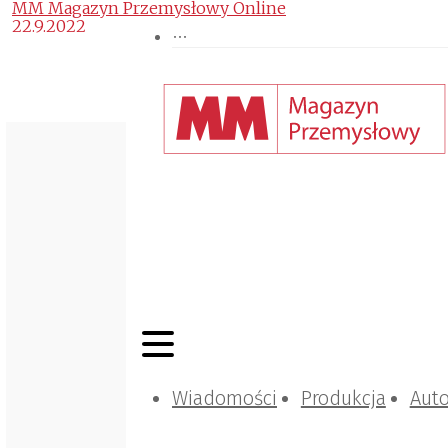
MM Magazyn Przemysłowy Online
22.9.2022
Wiadomości
Produkcja
Aut