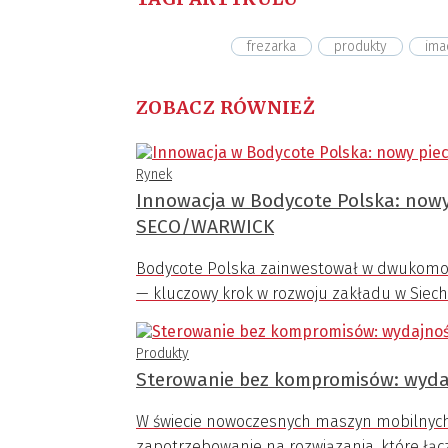
frezarka
produkty
ima
ZOBACZ RÓWNIEŻ
Rynek
Innowacja w Bodycote Polska: nowy
SECO/WARWICK
Bodycote Polska zainwestował w dwukomo
— kluczowy krok w rozwoju zakładu w Siech
Produkty
Sterowanie bez kompromisów: wyda
W świecie nowoczesnych maszyn mobilnych
zapotrzebowanie na rozwiązania, które łą