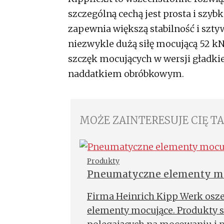
szczególną cechą jest prosta i szy
zapewnia większą stabilność i szt
niezwykle dużą siłę mocującą 52 kN
szczęk mocujących w wersji gładkiej
naddatkiem obróbkowym.
MOŻE ZAINTERESUJE CIĘ T
Produkty
Pneumatyczne elementy mo
Firma Heinrich Kipp Werk osz
elementy mocujące. Produkty s