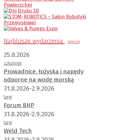
Najbliższe wydarzenia
wiecej
25.8.2026
szkolenie
Prowadnice, łożyska i napędy
odporne na wodę morską
31.8.2026-2.9.2026
targi
Forum BHP
31.8.2026-2.9.2026
targi
Weld Tech
31.8.2026-2.9.2026