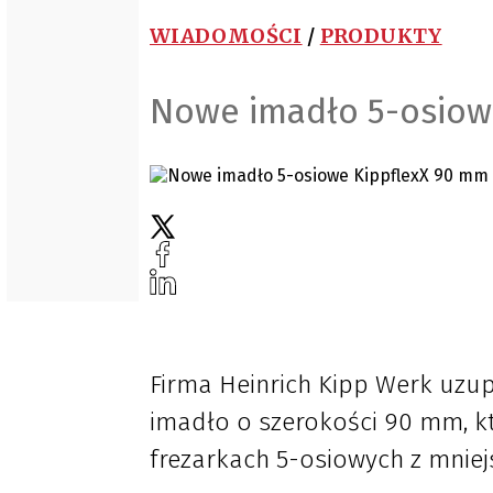
WIADOMOŚCI
/
PRODUKTY
Nowe imadło 5-osiow
Firma Heinrich Kipp Werk uzu
imadło o szerokości 90 mm, k
frezarkach 5-osiowych z mnie