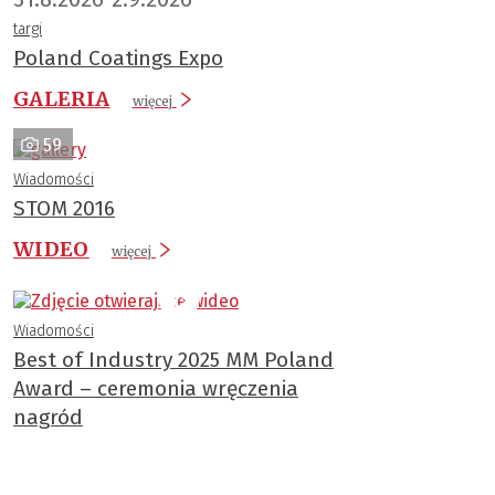
targi
Poland Coatings Expo
GALERIA
więcej
59
Wiadomości
STOM 2016
WIDEO
więcej
Wiadomości
Best of Industry 2025 MM Poland
Award – ceremonia wręczenia
nagród