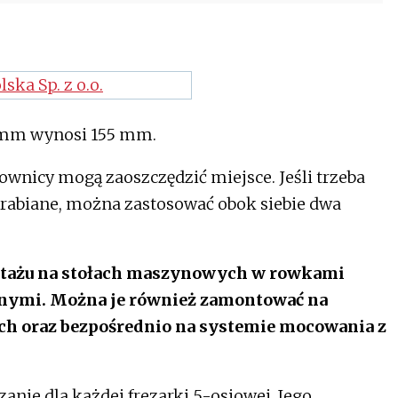
 mm wynosi 155 mm.
wnicy mogą zaoszczędzić miejsce. Jeśli trzeba
abiane, można zastosować obok siebie dwa
ntażu na stołach maszynowych w rowkami
nymi. Można je również zamontować na
h oraz bezpośrednio na systemie mocowania z
anie dla każdej frezarki 5-osiowej. Jego