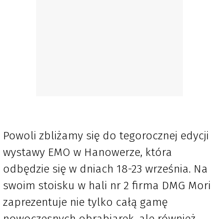
Powoli zbliżamy się do tegorocznej edycji
wystawy EMO w Hanowerze, która
odbędzie się w dniach 18-23 września. Na
swoim stoisku w hali nr 2 firma DMG Mori
zaprezentuje nie tylko całą gamę
nowoczesnych obrabiarek, ale również