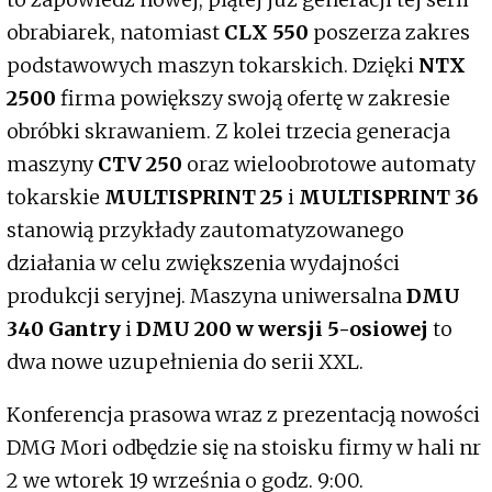
obrabiarek, natomiast
CLX 550
poszerza zakres
podstawowych maszyn tokarskich. Dzięki
NTX
2500
firma powiększy swoją ofertę w zakresie
obróbki skrawaniem. Z kolei trzecia generacja
maszyny
CTV 250
oraz wieloobrotowe automaty
tokarskie
MULTISPRINT 25
i
MULTISPRINT 36
stanowią przykłady zautomatyzowanego
działania w celu zwiększenia wydajności
produkcji seryjnej. Maszyna uniwersalna
DMU
340 Gantry
i
DMU 200 w wersji 5-osiowej
to
dwa nowe uzupełnienia do serii XXL.
Konferencja prasowa wraz z prezentacją nowości
DMG Mori odbędzie się na stoisku firmy w hali nr
2 we wtorek 19 września o godz. 9:00.