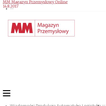
MM Magazyn Przemysłowy Online
14.8.2017