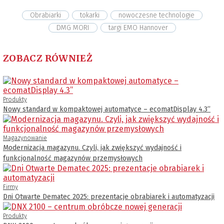
Obrabiarki
tokarki
nowoczesne technologie
DMG MORI
targi EMO Hannover
ZOBACZ RÓWNIEŻ
Produkty
Nowy standard w kompaktowej automatyce – ecomatDisplay 4.3’’
Magazynowanie
Modernizacja magazynu. Czyli, jak zwiększyć wydajność i
funkcjonalność magazynów przemysłowych
Firmy
Dni Otwarte Dematec 2025: prezentacje obrabiarek i automatyzacji
Produkty