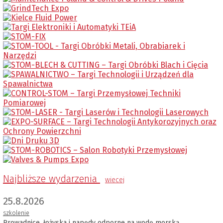
Najbliższe wydarzenia
wiecej
25.8.2026
szkolenie
Prowadnice, łożyska i napędy odporne na wodę morską