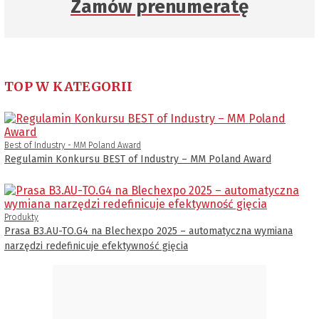
Zamów prenumeratę
TOP W KATEGORII
Best of Industry - MM Poland Award
Regulamin Konkursu BEST of Industry – MM Poland Award
Produkty
Prasa B3.AU-TO.G4 na Blechexpo 2025 – automatyczna wymiana
narzędzi redefinicuje efektywność gięcia