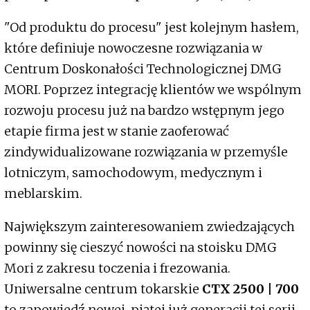
"Od produktu do procesu" jest kolejnym hasłem,
które definiuje nowoczesne rozwiązania w
Centrum Doskonałości Technologicznej DMG
MORI. Poprzez integrację klientów we wspólnym
rozwoju procesu już na bardzo wstępnym jego
etapie firma jest w stanie zaoferować
zindywidualizowane rozwiązania w przemyśle
lotniczym, samochodowym, medycznym i
meblarskim.
Największym zainteresowaniem zwiedzających
powinny się cieszyć nowości na stoisku DMG
Mori z zakresu toczenia i frezowania.
Uniwersalne centrum tokarskie
CTX 2500 | 700
to zapowiedź nowej, piątej już generacji tej serii