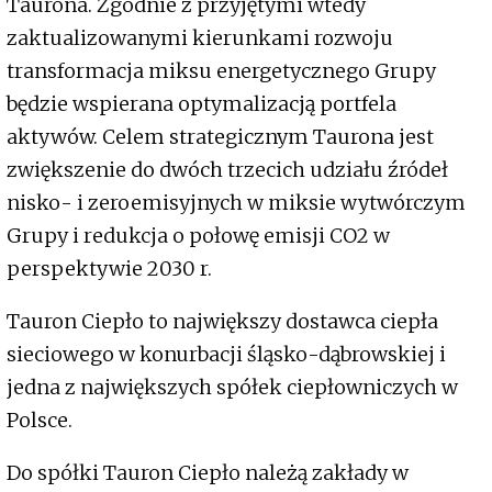
Taurona. Zgodnie z przyjętymi wtedy
zaktualizowanymi kierunkami rozwoju
transformacja miksu energetycznego Grupy
będzie wspierana optymalizacją portfela
aktywów. Celem strategicznym Taurona jest
zwiększenie do dwóch trzecich udziału źródeł
nisko- i zeroemisyjnych w miksie wytwórczym
Grupy i redukcja o połowę emisji CO2 w
perspektywie 2030 r.
Tauron Ciepło to największy dostawca ciepła
sieciowego w konurbacji śląsko-dąbrowskiej i
jedna z największych spółek ciepłowniczych w
Polsce.
Do spółki Tauron Ciepło należą zakłady w