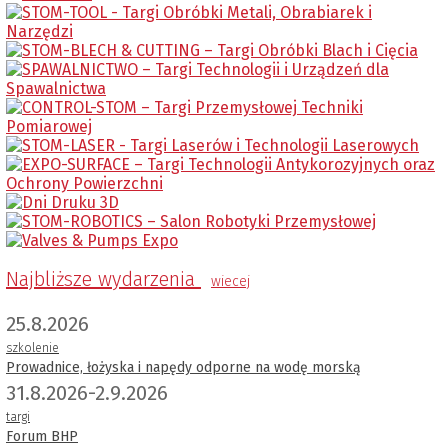
Najbliższe wydarzenia
wiecej
25.8.2026
szkolenie
Prowadnice, łożyska i napędy odporne na wodę morską
31.8.2026-2.9.2026
targi
Forum BHP