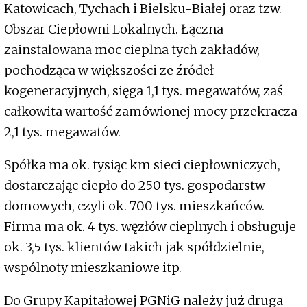
Katowicach, Tychach i Bielsku-Białej oraz tzw.
Obszar Ciepłowni Lokalnych. Łączna
zainstalowana moc cieplna tych zakładów,
pochodząca w większości ze źródeł
kogeneracyjnych, sięga 1,1 tys. megawatów, zaś
całkowita wartość zamówionej mocy przekracza
2,1 tys. megawatów.
Spółka ma ok. tysiąc km sieci ciepłowniczych,
dostarczając ciepło do 250 tys. gospodarstw
domowych, czyli ok. 700 tys. mieszkańców.
Firma ma ok. 4 tys. węzłów cieplnych i obsługuje
ok. 3,5 tys. klientów takich jak spółdzielnie,
wspólnoty mieszkaniowe itp.
Do Grupy Kapitałowej PGNiG należy już druga