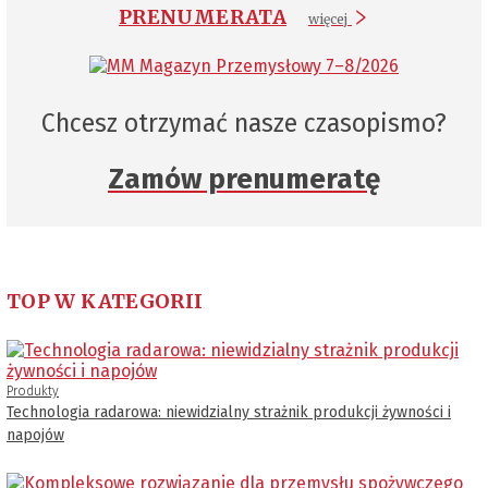
PRENUMERATA
więcej
Chcesz otrzymać nasze czasopismo?
Zamów prenumeratę
TOP W KATEGORII
Produkty
Technologia radarowa: niewidzialny strażnik produkcji żywności i
napojów