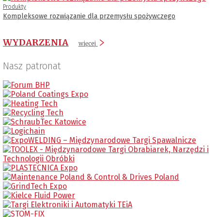
Produkty
Kompleksowe rozwiązanie dla przemysłu spożywczego
WYDARZENIA
więcej
Nasz patronat