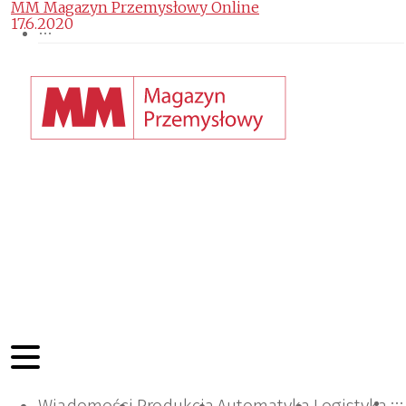
MM Magazyn Przemysłowy Online
17.6.2020