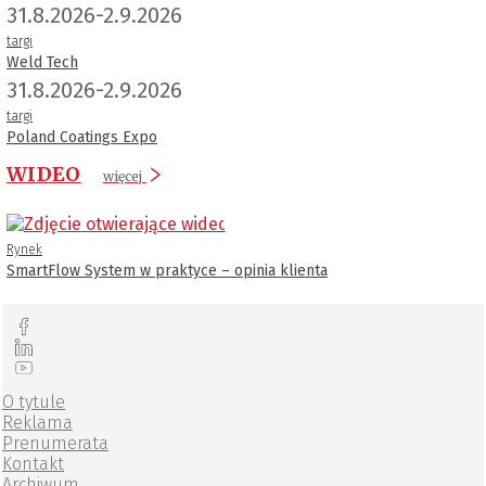
31.8.2026-2.9.2026
targi
Weld Tech
31.8.2026-2.9.2026
targi
Poland Coatings Expo
WIDEO
więcej
Rynek
SmartFlow System w praktyce – opinia klienta
O tytule
Reklama
Prenumerata
Kontakt
Archiwum