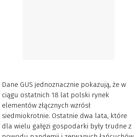
Dane GUS jednoznacznie pokazują, że w
ciągu ostatnich 18 lat polski rynek
elementów złącznych wzrósł
siedmiokrotnie. Ostatnie dwa lata, które
dla wielu gałęzi gospodarki były trudne z
powodu pandemii i zerwanych łańcuchów