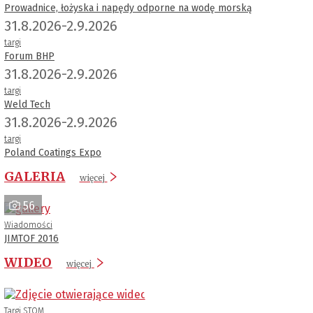
Prowadnice, łożyska i napędy odporne na wodę morską
31.8.2026-2.9.2026
targi
Forum BHP
31.8.2026-2.9.2026
targi
Weld Tech
31.8.2026-2.9.2026
targi
Poland Coatings Expo
GALERIA
więcej
56
Wiadomości
JIMTOF 2016
WIDEO
więcej
Targi STOM