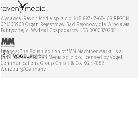
Wydawca: Raven Media sp. z o.o. NIP 897-17-67-168 REGON
021366963 Organ Rejestrowy: Sąd Rejonowy dla Wrocławia
Fabrycznej VI Wydział Gospodarczy KRS 0000370285
Licencja: The Polish edition of "MM MachinenMarkt" is a
publication of Raven Media sp. z o.o. licensed by Vogel
Communications Group GmbH & Co. KG, 97082
Wurzburg/Germany.