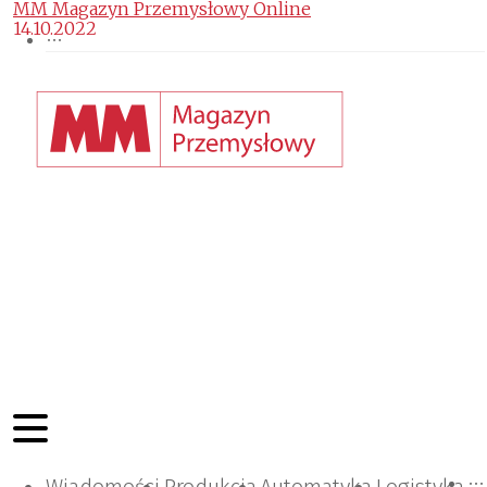
MM Magazyn Przemysłowy Online
14.10.2022