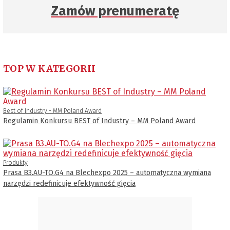
Zamów prenumeratę
TOP W KATEGORII
Best of Industry - MM Poland Award
Regulamin Konkursu BEST of Industry – MM Poland Award
Produkty
Prasa B3.AU-TO.G4 na Blechexpo 2025 – automatyczna wymiana
narzędzi redefinicuje efektywność gięcia