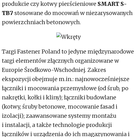
produkcie czy kotwy pierścieniowe
SMART S-
TB7
stosowane do mocowań w niezarysowanych
powierzchniach betonowych.
Targi Fastener Poland to jedyne międzynarodowe
targi elementów złącznych organizowane w
Europie Środkowo-Wschodniej. Zakres
ekspozycji obejmuje m.in.: najnowocześniejsze
łączniki i mocowania przemysłowe (od śrub, po
nakrętki, kołki i kliny); łączniki budowlane
(kotwy, śruby betonowe, mocowanie fasad i
izolacji); zaawansowane systemy montażu
i instalacji, a także technologie produkcji
łączników i urządzenia do ich magazynowania i