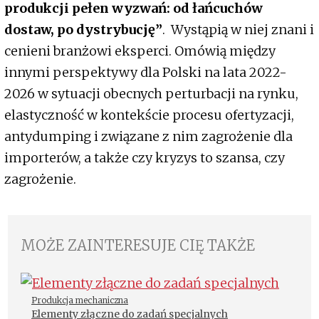
produkcji pełen wyzwań: od łańcuchów
dostaw, po dystrybucję”
. Wystąpią w niej znani i
cenieni branżowi eksperci. Omówią między
innymi perspektywy dla Polski na lata 2022-
2026 w sytuacji obecnych perturbacji na rynku,
elastyczność w kontekście procesu ofertyzacji,
antydumping i związane z nim zagrożenie dla
importerów, a także czy kryzys to szansa, czy
zagrożenie.
MOŻE ZAINTERESUJE CIĘ TAKŻE
Produkcja mechaniczna
Elementy złączne do zadań specjalnych