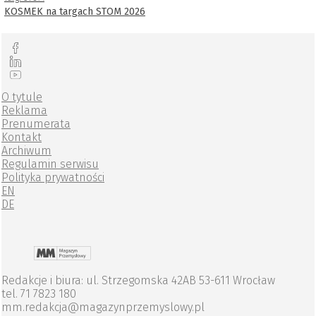
KOSMEK na targach STOM 2026
O tytule
Reklama
Prenumerata
Kontakt
Archiwum
Regulamin serwisu
Polityka prywatności
EN
DE
Redakcje i biura: ul. Strzegomska 42AB 53-611 Wrocław
tel. 71 7823 180
mm.redakcja@magazynprzemyslowy.pl