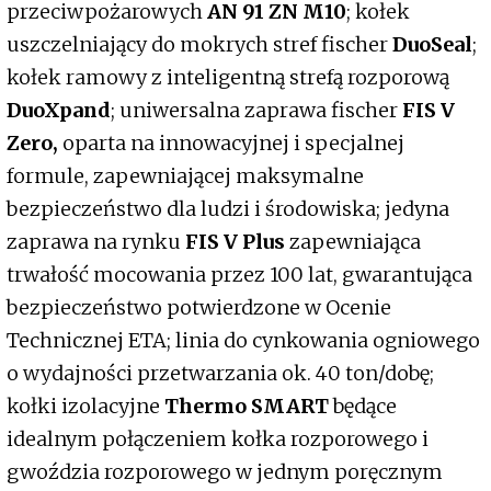
przeciwpożarowych
AN 91 ZN M10
; kołek
uszczelniający do mokrych stref fischer
DuoSeal
;
kołek ramowy z inteligentną strefą rozporową
DuoXpand
; uniwersalna zaprawa fischer
FIS V
Zero,
oparta na innowacyjnej i specjalnej
formule, zapewniającej maksymalne
bezpieczeństwo dla ludzi i środowiska; jedyna
zaprawa na rynku
FIS V Plus
zapewniająca
trwałość mocowania przez 100 lat, gwarantująca
bezpieczeństwo potwierdzone​ w Ocenie
Technicznej ETA; linia do cynkowania ogniowego
o wydajności przetwarzania ok. 40 ton/dobę;
kołki izolacyjne
Thermo SMART
będące
idealnym połączeniem kołka rozporowego i
gwoździa rozporowego w jednym poręcznym