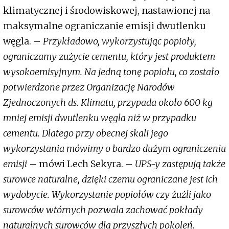
klimatycznej i środowiskowej, nastawionej na
maksymalne ograniczanie emisji dwutlenku
węgla. –
Przykładowo, wykorzystując popioły,
ograniczamy zużycie cementu, który jest produktem
wysokoemisyjnym. Na jedną tonę popiołu, co zostało
potwierdzone przez Organizację Narodów
Zjednoczonych ds. Klimatu, przypada około 600 kg
mniej emisji dwutlenku węgla niż w przypadku
cementu. Dlatego przy obecnej skali jego
wykorzystania mówimy o bardzo dużym ograniczeniu
emisji
– mówi Lech Sekyra. –
UPS-y zastępują także
surowce naturalne, dzięki czemu ograniczane jest ich
wydobycie. Wykorzystanie popiołów czy żużli jako
surowców wtórnych pozwala zachować pokłady
naturalnych surowców dla przyszłych pokoleń.