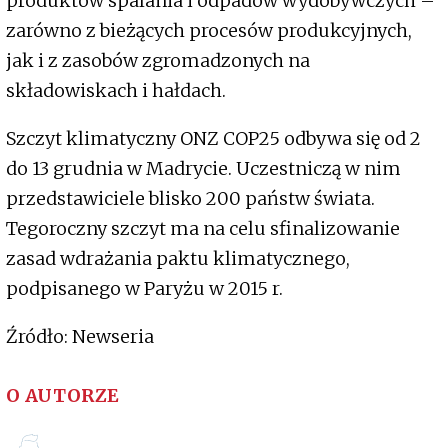
produktów spalania i odpadów wydobywczych –
zarówno z bieżących procesów produkcyjnych,
jak i z zasobów zgromadzonych na
składowiskach i hałdach.
Szczyt klimatyczny ONZ COP25 odbywa się od 2
do 13 grudnia w Madrycie. Uczestniczą w nim
przedstawiciele blisko 200 państw świata.
Tegoroczny szczyt ma na celu sfinalizowanie
zasad wdrażania paktu klimatycznego,
podpisanego w Paryżu w 2015 r.
Źródło: Newseria
O AUTORZE