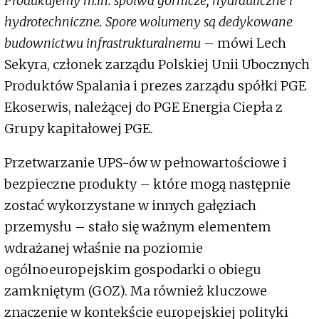
Produkujemy m.in. spoiwa górnicze, hydrauliczne i
hydrotechniczne. Spore wolumeny są dedykowane
budownictwu infrastrukturalnemu
– mówi Lech
Sekyra, członek zarządu Polskiej Unii Ubocznych
Produktów Spalania i prezes zarządu spółki PGE
Ekoserwis, należącej do PGE Energia Ciepła z
Grupy kapitałowej PGE.
Przetwarzanie UPS-ów w pełnowartościowe i
bezpieczne produkty – które mogą następnie
zostać wykorzystane w innych gałęziach
przemysłu – stało się ważnym elementem
wdrażanej właśnie na poziomie
ogólnoeuropejskim gospodarki o obiegu
zamkniętym (GOZ). Ma również kluczowe
znaczenie w kontekście europejskiej polityki