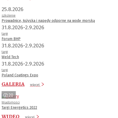
25.8.2026
szkolenie
Prowadnice, łożyska i napędy odporne na wodę morską
31.8.2026-2.9.2026
targi
Forum BHP
31.8.2026-2.9.2026
targi
Weld Tech
31.8.2026-2.9.2026
targi
Poland Coatings Expo
GALERIA
więcej
20
Wiadomości
Targi Energetics 2022
WIDEO
więcej