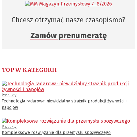
Chcesz otrzymać nasze czasopismo?
Zamów prenumeratę
TOP W KATEGORII
Produkty
Technologia radarowa: niewidzialny strażnik produkcji żywności i
napojów
Produkty
Kompleksowe rozwiązanie dla przemysłu spożywczego