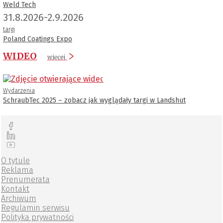
Weld Tech
31.8.2026-2.9.2026
targi
Poland Coatings Expo
WIDEO
więcej
Wydarzenia
SchraubTec 2025 – zobacz jak wyglądały targi w Landshut
O tytule
Reklama
Prenumerata
Kontakt
Archiwum
Regulamin serwisu
Polityka prywatności