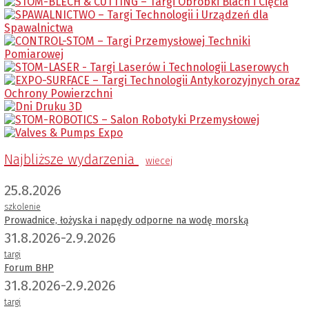
Najbliższe wydarzenia
wiecej
25.8.2026
szkolenie
Prowadnice, łożyska i napędy odporne na wodę morską
31.8.2026-2.9.2026
targi
Forum BHP
31.8.2026-2.9.2026
targi