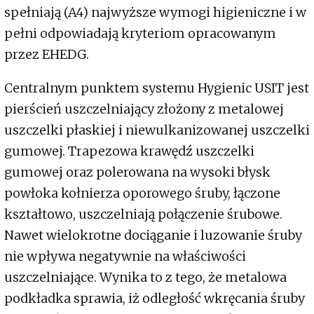
spełniają (A4) najwyższe wymogi higieniczne i w
pełni odpowiadają kryteriom opracowanym
przez EHEDG.
Centralnym punktem systemu Hygienic USIT jest
pierścień uszczelniający złożony z metalowej
uszczelki płaskiej i niewulkanizowanej uszczelki
gumowej. Trapezowa krawędź uszczelki
gumowej oraz polerowana na wysoki błysk
powłoka kołnierza oporowego śruby, łączone
kształtowo, uszczelniają połączenie śrubowe.
Nawet wielokrotne dociąganie i luzowanie śruby
nie wpływa negatywnie na właściwości
uszczelniające. Wynika to z tego, że metalowa
podkładka sprawia, iż odległość wkręcania śruby