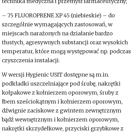
technika medyczna i przemysł farmaceutyczny;
– 75 FLUOROPRENE XP 45 (niebieskie) – do
szczególnie wymagających zastosowań, w
miejscach narażonych na działanie bardzo
tłustych, agresywnych substancji oraz wysokich
temperatur, które mogą występować np. podczas
czyszczenia instalacji.
W wersji Hygienic USIT dostępne są m.in.
podkładki uszczelniające pod śrubę, nakrętki
kołpakowe z kołnierzem oporowym, śruby z
łbem sześciokątnym i kołnierzem oporowym,
dźwignie zaciskowe z gwintem zewnętrznym
bądź wewnętrznym i kołnierzem oporowym,
nakrętki skrzydełkowe, przyciski grzybkowe z