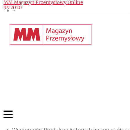
MM Magazyn Przemysłowy Online
9.9.2020