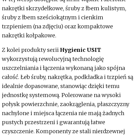
nakrętki skrzydełkowe, śruby z łbem kulistym,
śruby z łbem sześciokątnym i cienkim
trzpieniem (na zdjęciu) oraz kompaktowe
nakrętki kołpakowe.
Z kolei produkty serii
Hygienic USIT
wykorzystują rewolucyjną technologię
uszczelniania i łączenia wykonaną jako spójna
całość. Łeb śruby, nakrętka, podkładka i trzpień są
idealnie dopasowane, stanowiąc dzięki temu
jednostkę systemową. Polerowane na wysoki
połysk powierzchnie, zaokrąglenia, płaszczyzny
nachylone i miejsca łączenia nie mają żadnych
pustych przestrzeni i gwarantują łatwe
czyszczenie. Komponenty ze stali nierdzewnej