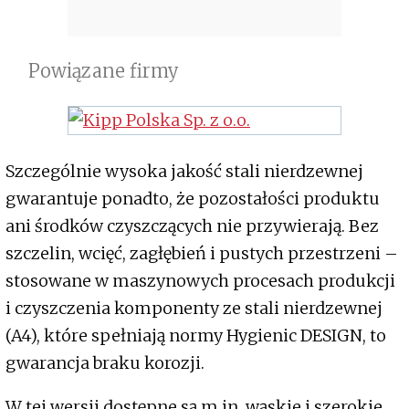
Powiązane firmy
Szczególnie wysoka jakość stali nierdzewnej
gwarantuje ponadto, że pozostałości produktu
ani środków czyszczących nie przywierają. Bez
szczelin, wcięć, zagłębień i pustych przestrzeni –
stosowane w maszynowych procesach produkcji
i czyszczenia komponenty ze stali nierdzewnej
(A4), które spełniają normy Hygienic DESIGN, to
gwarancja braku korozji.
W tej wersji dostępne są m.in. wąskie i szerokie