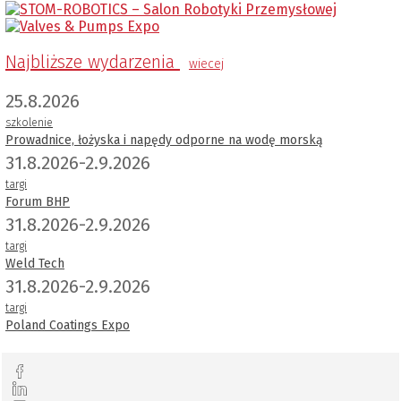
Najbliższe wydarzenia
wiecej
25.8.2026
szkolenie
Prowadnice, łożyska i napędy odporne na wodę morską
31.8.2026-2.9.2026
targi
Forum BHP
31.8.2026-2.9.2026
targi
Weld Tech
31.8.2026-2.9.2026
targi
Poland Coatings Expo