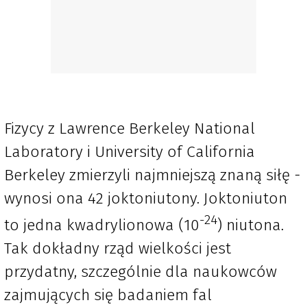
Fizycy z Lawrence Berkeley National
Laboratory i University of California
Berkeley zmierzyli najmniejszą znaną siłę -
wynosi ona 42 joktoniutony. Joktoniuton
-24
to jedna kwadrylionowa (10
) niutona.
Tak dokładny rząd wielkości jest
przydatny, szczególnie dla naukowców
zajmujących się badaniem fal