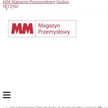
MM Magazyn Przemysłowy Online
18.7.2014