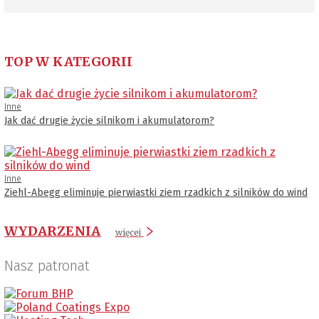
TOP W KATEGORII
Inne
Jak dać drugie życie silnikom i akumulatorom?
Inne
Ziehl-Abegg eliminuje pierwiastki ziem rzadkich z silników do wind
WYDARZENIA
więcej
Nasz patronat