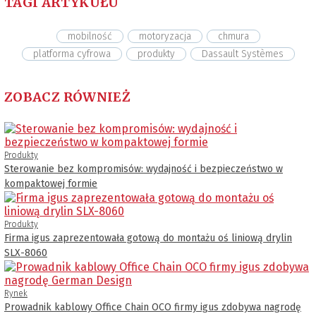
TAGI ARTYKUŁU
mobilność
motoryzacja
chmura
platforma cyfrowa
produkty
Dassault Systèmes
ZOBACZ RÓWNIEŻ
Produkty
Sterowanie bez kompromisów: wydajność i bezpieczeństwo w
kompaktowej formie
Produkty
Firma igus zaprezentowała gotową do montażu oś liniową drylin
SLX-8060
Rynek
Prowadnik kablowy Office Chain OCO firmy igus zdobywa nagrodę