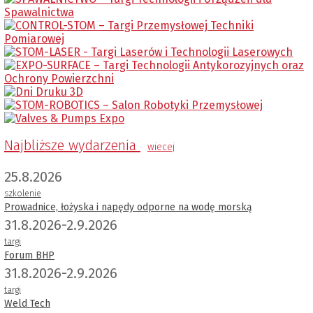
Najbliższe wydarzenia
wiecej
25.8.2026
szkolenie
Prowadnice, łożyska i napędy odporne na wodę morską
31.8.2026-2.9.2026
targi
Forum BHP
31.8.2026-2.9.2026
targi
Weld Tech