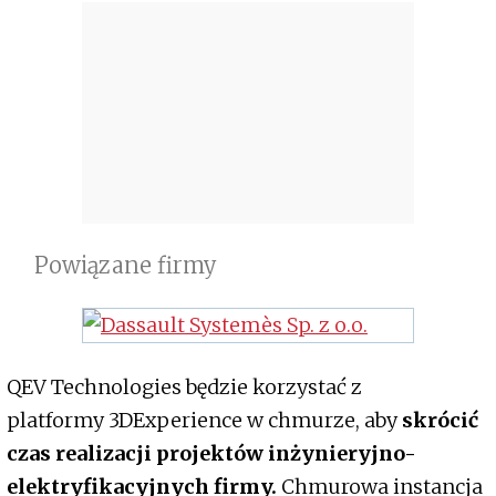
Powiązane firmy
QEV Technologies będzie korzystać z
platformy 3DExperience w chmurze, aby
skrócić
czas realizacji projektów inżynieryjno-
elektryfikacyjnych firmy.
Chmurowa instancja