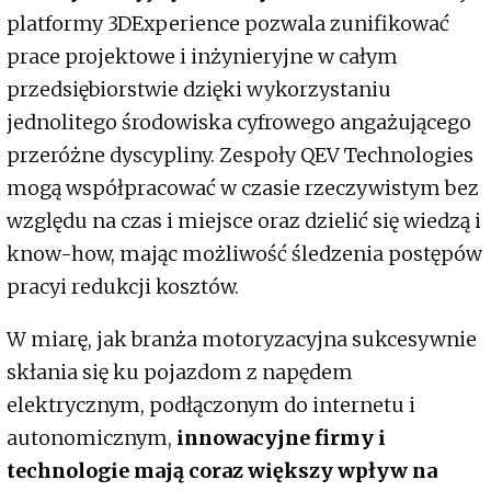
platformy 3DExperience pozwala zunifikować
prace projektowe i inżynieryjne w całym
przedsiębiorstwie dzięki wykorzystaniu
jednolitego środowiska cyfrowego angażującego
przeróżne dyscypliny. Zespoły QEV Technologies
mogą współpracować w czasie rzeczywistym bez
względu na czas i miejsce oraz dzielić się wiedzą i
know-how, mając możliwość śledzenia postępów
pracyi redukcji kosztów.
W miarę, jak branża motoryzacyjna sukcesywnie
skłania się ku pojazdom z napędem
elektrycznym, podłączonym do internetu i
autonomicznym,
innowacyjne firmy i
technologie mają coraz większy wpływ na