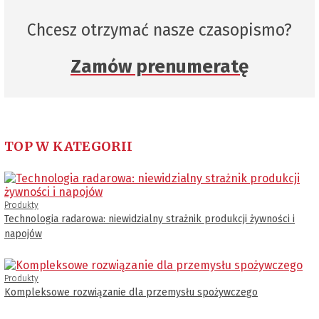
Chcesz otrzymać nasze czasopismo?
Zamów prenumeratę
TOP W KATEGORII
Produkty
Technologia radarowa: niewidzialny strażnik produkcji żywności i
napojów
Produkty
Kompleksowe rozwiązanie dla przemysłu spożywczego