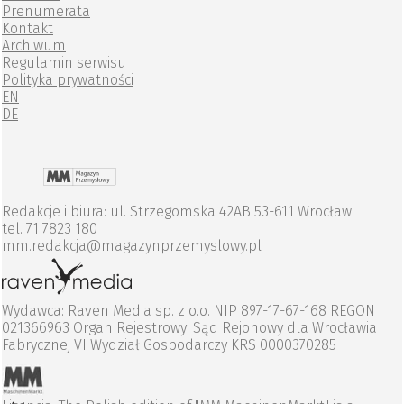
Prenumerata
Kontakt
Archiwum
Regulamin serwisu
Polityka prywatności
EN
DE
Redakcje i biura: ul. Strzegomska 42AB 53-611 Wrocław
tel. 71 7823 180
mm.redakcja@magazynprzemyslowy.pl
Wydawca: Raven Media sp. z o.o. NIP 897-17-67-168 REGON
021366963 Organ Rejestrowy: Sąd Rejonowy dla Wrocławia
Fabrycznej VI Wydział Gospodarczy KRS 0000370285