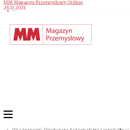
MM Magazyn Przemysłowy Online
26.11.2021