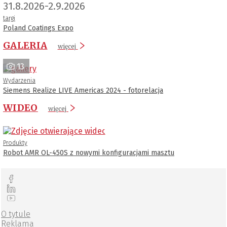
31.8.2026-2.9.2026
targi
Poland Coatings Expo
GALERIA
więcej
13
Wydarzenia
Siemens Realize LIVE Americas 2024 - fotorelacja
WIDEO
więcej
Produkty
Robot AMR OL-450S z nowymi konfiguracjami masztu
O tytule
Reklama