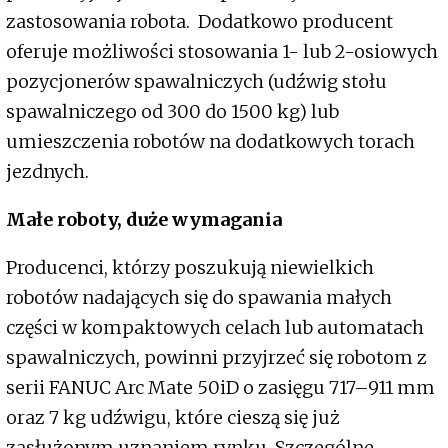
zastosowania robota. Dodatkowo producent
oferuje możliwości stosowania 1- lub 2-osiowych
pozycjonerów spawalniczych (udźwig stołu
spawalniczego od 300 do 1500 kg) lub
umieszczenia robotów na dodatkowych torach
jezdnych.
Małe roboty, duże wymagania
Producenci, którzy poszukują niewielkich
robotów nadających się do spawania małych
części w kompaktowych celach lub automatach
spawalniczych, powinni przyjrzeć się robotom z
serii FANUC Arc Mate 50iD o zasięgu 717–911 mm
oraz 7 kg udźwigu, które cieszą się już
zasłużonym uznaniem rynku. Szczególne