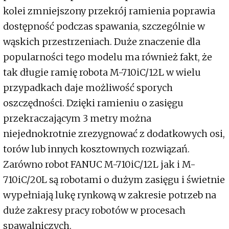
kolei zmniejszony przekrój ramienia poprawia
dostępność podczas spawania, szczególnie w
wąskich przestrzeniach. Duże znaczenie dla
popularności tego modelu ma również fakt, że
tak długie ramię robota M-710iC/12L w wielu
przypadkach daje możliwość sporych
oszczędności. Dzięki ramieniu o zasięgu
przekraczającym 3 metry można
niejednokrotnie zrezygnować z dodatkowych osi,
torów lub innych kosztownych rozwiązań.
Zarówno robot FANUC M-710iC/12L jak i M-
710iC/20L są robotami o dużym zasięgu i świetnie
wypełniają lukę rynkową w zakresie potrzeb na
duże zakresy pracy robotów w procesach
spawalniczych.