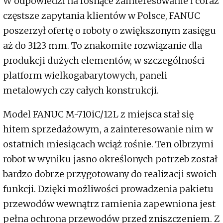
W odpowiedzi na rosnące zainteresowanie i coraz
częstsze zapytania klientów w Polsce, FANUC
poszerzył ofertę o roboty o zwiększonym zasięgu
aż do 3123 mm. To znakomite rozwiązanie dla
produkcji dużych elementów, w szczególności
platform wielkogabarytowych, paneli
metalowych czy całych konstrukcji.
Model FANUC M-710iC/12L z miejsca stał się
hitem sprzedażowym, a zainteresowanie nim w
ostatnich miesiącach wciąż rośnie. Ten olbrzymi
robot w wyniku jasno określonych potrzeb został
bardzo dobrze przygotowany do realizacji swoich
funkcji. Dzięki możliwości prowadzenia pakietu
przewodów wewnątrz ramienia zapewniona jest
pełna ochrona przewodów przed zniszczeniem. Z