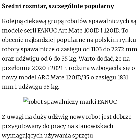
Średni rozmiar, szczególnie popularny
Kolejną ciekawą grupą robotów spawalniczych są
modele serii FANUC Arc Mate 100iD i 120iD. To
obecnie najbardziej popularne na polskim rynku
roboty spawalnicze o zasięgu od 1103 do 2272 mm
oraz udźwigu od 6 do 35 kg. Warto dodać, że na
przełomie 2020 i 2021 r. rodzina wzbogaciła się o
nowy model ARC Mate 120iD/35 o zasięgu 1831
mm i udźwigu 35 kg.
Z uwagi na duży udźwig nowy robot jest dobrze
przygotowany do pracy na stanowiskach
wymagających używania sprzętu