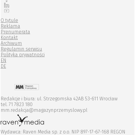
O tytule
Reklama
Prenumerata
Kontakt
Archiwum
Regulamin serwisu
Polityka prywatności
EN
DE
Redakcje i biura: ul. Strzegomska 42AB 53-611 Wrocław
tel. 71 7823 180
mm.redakcja@magazynprzemyslowy.pl
Wydawca: Raven Media sp. z o.o. NIP 897-17-67-168 REGON