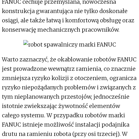
FANUC cechuje przemyślana, nowoczesna
konstrukcja gwarantująca nie tylko doskonałe
osiągi, ale także łatwą i komfortową obsługę oraz
konserwację mechanicznych pracowników.
Warto zaznaczyć, że okablowanie robotów FANUC
jest prowadzone wewnątrz ramienia, co znacznie
zmniejsza ryzyko kolizji z otoczeniem, ogranicza
ryzyko niepożądanych problemów i związanych z
tym nieplanowanych przestojów, jednocześnie
istotnie zwiekszając żywotność elementów
całego systemu. W przypadku robotów marki
FANUC istnieje możliwość instalacji podajnika
drutu na ramieniu robota (przy osi trzeciej). W