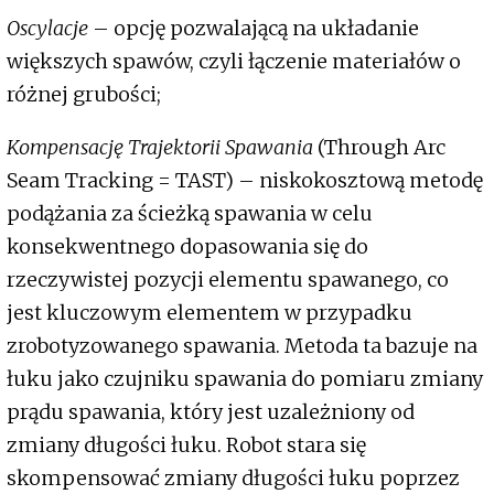
Oscylacje
– opcję pozwalającą na układanie
większych spawów, czyli łączenie materiałów o
różnej grubości;
Kompensację Trajektorii Spawania
(Through Arc
Seam Tracking = TAST) – niskokosztową metodę
podążania za ścieżką spawania w celu
konsekwentnego dopasowania się do
rzeczywistej pozycji elementu spawanego, co
jest kluczowym elementem w przypadku
zrobotyzowanego spawania. Metoda ta bazuje na
łuku jako czujniku spawania do pomiaru zmiany
prądu spawania, który jest uzależniony od
zmiany długości łuku. Robot stara się
skompensować zmiany długości łuku poprzez