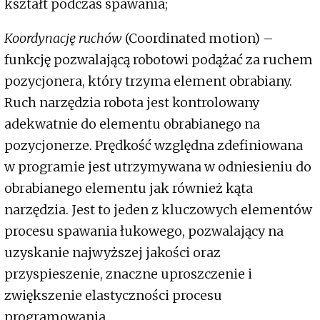
kształt podczas spawania;
Koordynację ruchów
(Coordinated motion) –
funkcję pozwalającą robotowi podążać za ruchem
pozycjonera, który trzyma element obrabiany.
Ruch narzędzia robota jest kontrolowany
adekwatnie do elementu obrabianego na
pozycjonerze. Prędkość względna zdefiniowana
w programie jest utrzymywana w odniesieniu do
obrabianego elementu jak również kąta
narzędzia. Jest to jeden z kluczowych elementów
procesu spawania łukowego, pozwalający na
uzyskanie najwyższej jakości oraz
przyspieszenie, znaczne uproszczenie i
zwiększenie elastyczności procesu
programowania.