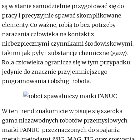
są w stanie samodzielnie przygotować się do
pracy i precyzyjnie spawać skomplikowane
elementy. Co ważne, robią to bez potrzeby
narażania człowieka na kontakt z
niebezpiecznymi czynnikami środowiskowymi,
takimi jak pyły i substancje chemiczne (gazy).
Rola człowieka ogranicza się w tym przypadku
jedynie do znacznie przyjemniejszego
programowania i obsługi robota.
W ten trend znakomicie wpisuje się szeroka
gama niezawodnych robotów przemysłowych
marki FANUC, przeznaczonych do spajania
metali metodami: MIG, MAG, TIG oraz spawania