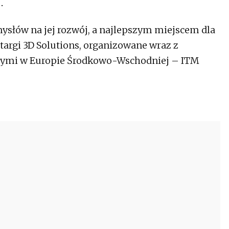
.
ysłów na jej rozwój, a najlepszym miejscem dla
targi 3D Solutions, organizowane wraz z
ymi w Europie Środkowo-Wschodniej – ITM