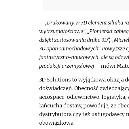
–
„Drukowany w 3D element silnika ra
wytrzymałościowe”, „Pionierski zabi
dzięki zastosowaniu druku 3D”, „Miche
3D opon samochodowych”. Powyższe cy
fantastyczno-naukowych, ale są odzwi
produkcji przemysłowej
– mówi Mateu
3D Solutions to wyjątkowa okazja d
doświadczeń. Obecność zwiedzający
aerospace, odlewnictwo, logistyka,
łańcucha dostaw, powoduje, że obec
dystrybutora czy też usługodawcy 
obowiązkowa.