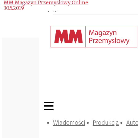
MM Magazyn Przemysłowy Online
30.5.2019
Wiadomości
Produkcja
Aut