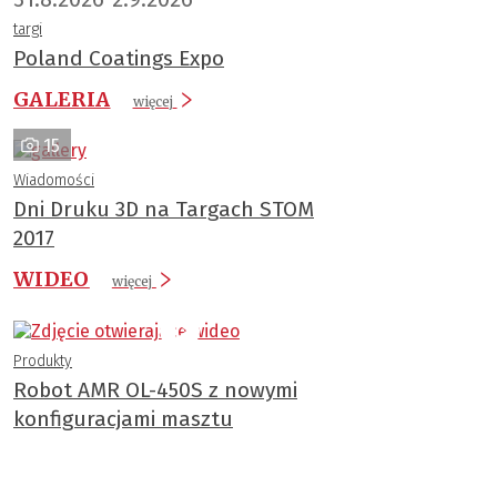
targi
Poland Coatings Expo
GALERIA
więcej
15
Wiadomości
Dni Druku 3D na Targach STOM
2017
WIDEO
więcej
Produkty
Robot AMR OL-450S z nowymi
konfiguracjami masztu