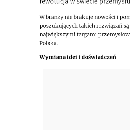
rewolucja w świecie przemysłu
W branży nie brakuje nowości i pom
poszukujących takich rozwiązań są 
największymi targami przemysłow
Polska.
Wymiana idei i doświadczeń