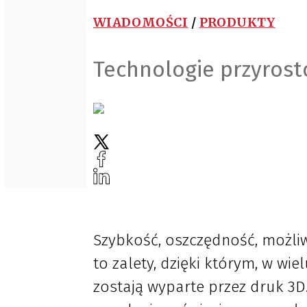
WIADOMOŚCI
/
PRODUKTY
Technologie przyros
Szybkość, oszczędność, możl
to zalety, dzięki którym, w w
zostają wyparte przez druk 3D