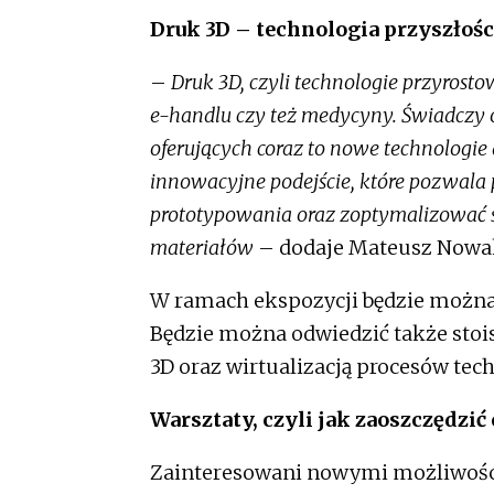
Druk 3D – technologia przyszłośc
–
Druk 3D, czyli technologie przyrostow
e-handlu czy też medycyny. Świadczy 
oferujących coraz to nowe technologie 
innowacyjne podejście, które pozwala 
prototypowania oraz zoptymalizować s
materiałów
– dodaje Mateusz Nowa
W ramach ekspozycji będzie można 
Będzie można odwiedzić także stoi
3D oraz wirtualizacją procesów tec
Warsztaty, czyli jak zaoszczędzić 
Zainteresowani nowymi możliwośc