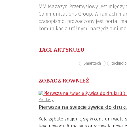
MM Magazyn Przemysłowy jest międzyn
Communications Group. W ramach mar
czasopismo, prowadzony jest portal ma
komunikacja (różnymi narzędziami ma
TAGI ARTYKUŁU
Smarttech
technolo
ZOBACZ RÓWNIEŻ
Produkty
Pierwsza na świecie żywica do druk
Koła zębate znajdują się w centrum wielu 
tego powodu firma igus opracowała nową ży