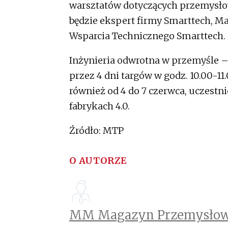
warsztatów dotyczących przemysło
będzie ekspert firmy Smarttech, M
Wsparcia Technicznego Smarttech.
Inżynieria odwrotna w przemyśle – 
przez 4 dni targów w godz. 10.00-11.
również od 4 do 7 czerwca, uczestni
fabrykach 4.0.
Źródło: MTP
O AUTORZE
MM Magazyn Przemysłow