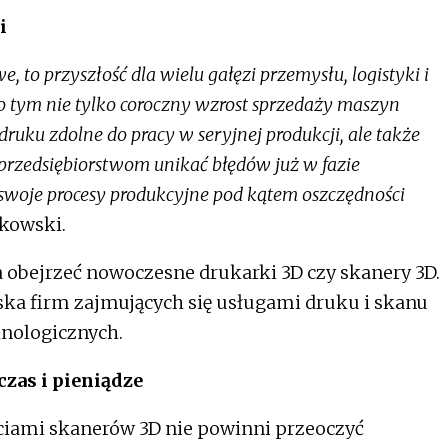
i
e, to przyszłość dla wielu gałęzi przemysłu, logistyki i
o tym nie tylko coroczny wzrost sprzedaży maszyn
druku zdolne do pracy w seryjnej produkcji, ale także
przedsiębiorstwom unikać błędów już w fazie
woje procesy produkcyjne pod kątem oszczędności
kowski.
obejrzeć nowoczesne drukarki 3D czy skanery 3D.
ska firm zajmujących się usługami druku i skanu
hnologicznych.
czas i pieniądze
iami skanerów 3D nie powinni przeoczyć