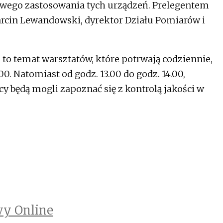
wego zastosowania tych urządzeń. Prelegentem
arcin Lewandowski, dyrektor Działu Pomiarów i
to temat warsztatów, które potrwają codziennie,
00. Natomiast od godz. 13.00 do godz. 14.00,
cy będą mogli zapoznać się z kontrolą jakości w
y Online