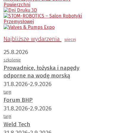
Najbliższe wydarzenia
wiecej
25.8.2026
szkolenie
Prowadnice, łożyska i napędy
odporne na wodę morską
31.8.2026-2.9.2026
targi
Forum BHP
31.8.2026-2.9.2026
targi
Weld Tech
31.8.2026-2.9.2026