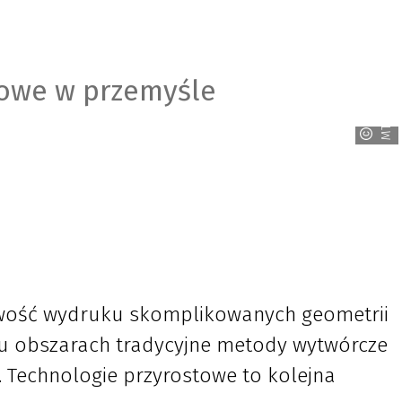
towe w przemyśle
MTP
iwość wydruku skomplikowanych geometrii
ielu obszarach tradycyjne metody wytwórcze
. Technologie przyrostowe to kolejna