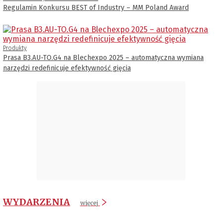
Regulamin Konkursu BEST of Industry – MM Poland Award
Produkty
Prasa B3.AU-TO.G4 na Blechexpo 2025 – automatyczna wymiana
narzędzi redefinicuje efektywność gięcia
WYDARZENIA
więcej