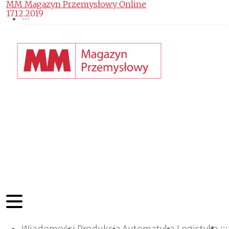
MM Magazyn Przemysłowy Online
17.12.2019