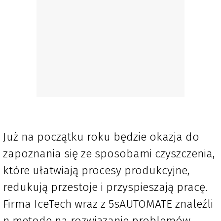
Już na początku roku będzie okazja do
zapoznania się ze sposobami czyszczenia,
które ułatwiają procesy produkcyjne,
redukują przestoje i przyspieszają pracę.
Firma IceTech wraz z 5sAUTOMATE znaleźli
n metodę na rozwiązanie problemów.