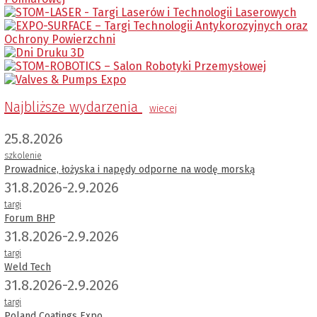
Najbliższe wydarzenia
wiecej
25.8.2026
szkolenie
Prowadnice, łożyska i napędy odporne na wodę morską
31.8.2026-2.9.2026
targi
Forum BHP
31.8.2026-2.9.2026
targi
Weld Tech
31.8.2026-2.9.2026
targi
Poland Coatings Expo