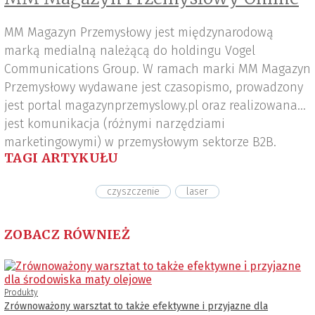
MM Magazyn Przemysłowy jest międzynarodową
marką medialną należącą do holdingu Vogel
Communications Group. W ramach marki MM Magazyn
Przemysłowy wydawane jest czasopismo, prowadzony
jest portal magazynprzemyslowy.pl oraz realizowana
jest komunikacja (różnymi narzędziami
marketingowymi) w przemysłowym sektorze B2B.
TAGI ARTYKUŁU
czyszczenie
laser
ZOBACZ RÓWNIEŻ
Produkty
Zrównoważony warsztat to także efektywne i przyjazne dla