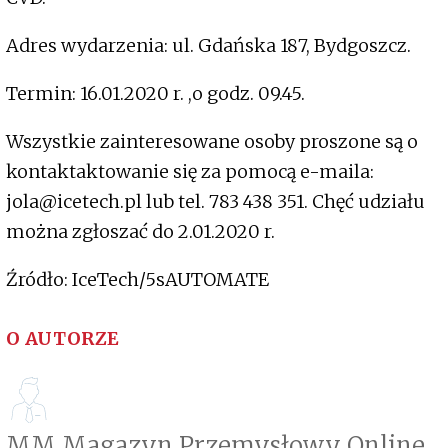
Adres wydarzenia: ul. Gdańska 187, Bydgoszcz.
Termin: 16.01.2020 r. ,o godz. 09.45.
Wszystkie zainteresowane osoby proszone są o
kontaktaktowanie się za pomocą e-maila:
jola@icetech.pl lub tel. 783 438 351. Chęć udziału
można zgłoszać do 2.01.2020 r.
Źródło: IceTech/5sAUTOMATE
O AUTORZE
MM Magazyn Przemysłowy Online