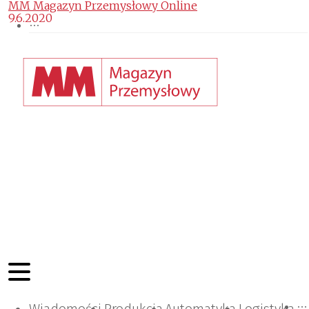
MM Magazyn Przemysłowy Online
9.6.2020