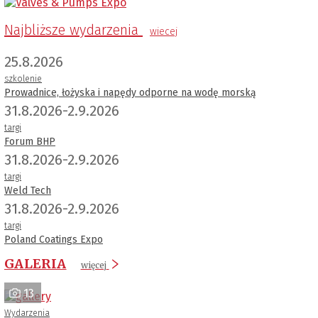
Najbliższe wydarzenia
wiecej
25.8.2026
szkolenie
Prowadnice, łożyska i napędy odporne na wodę morską
31.8.2026-2.9.2026
targi
Forum BHP
31.8.2026-2.9.2026
targi
Weld Tech
31.8.2026-2.9.2026
targi
Poland Coatings Expo
GALERIA
więcej
13
Wydarzenia