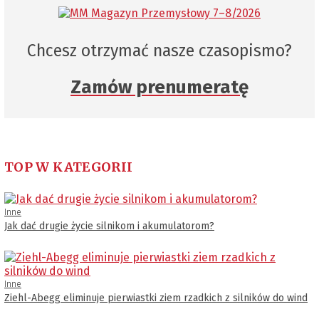
Chcesz otrzymać nasze czasopismo?
Zamów prenumeratę
TOP W KATEGORII
Inne
Jak dać drugie życie silnikom i akumulatorom?
Inne
Ziehl-Abegg eliminuje pierwiastki ziem rzadkich z silników do wind