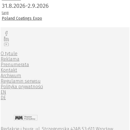
31.8.2026-2.9.2026
targi
Poland Coatings Expo
O tytule
Reklama
Prenumerata
Kontakt
Archiwum
Regulamin serwisu
Polityka prywatności
EN
DE
Redakcje i biura: ul. Strzegomska 42AB 53-611 Wrocław