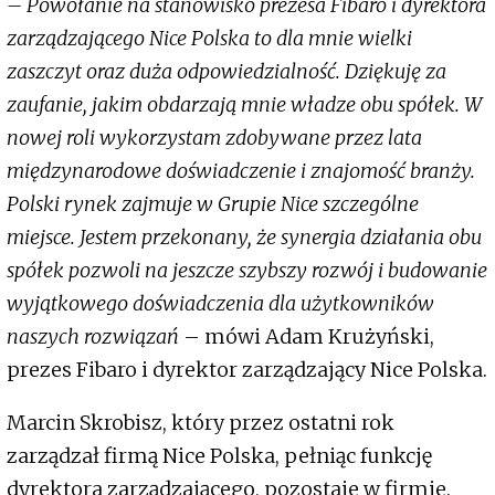
– Powołanie na stanowisko prezesa Fibaro i dyrektora
zarządzającego Nice Polska to dla mnie wielki
zaszczyt oraz duża odpowiedzialność. Dziękuję za
zaufanie, jakim obdarzają mnie władze obu spółek. W
nowej roli wykorzystam zdobywane przez lata
międzynarodowe doświadczenie i znajomość branży.
Polski rynek zajmuje w Grupie Nice szczególne
miejsce. Jestem przekonany, że synergia działania obu
spółek pozwoli na jeszcze szybszy rozwój
i budowanie
wyjątkowego doświadczenia dla użytkowników
naszych rozwiązań
– mówi Adam Krużyński,
prezes Fibaro i dyrektor zarządzający Nice Polska.
Marcin Skrobisz, który przez ostatni rok
zarządzał firmą Nice Polska, pełniąc funkcję
dyrektora zarządzającego, pozostaje w firmie.