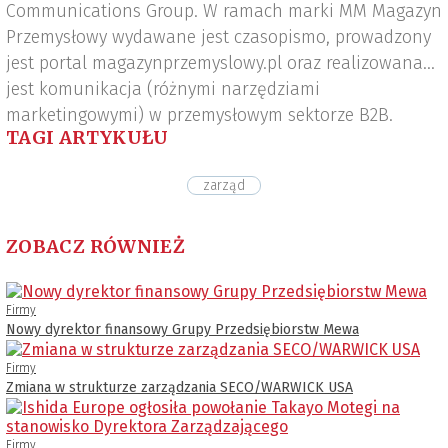
Communications Group. W ramach marki MM Magazyn
Przemysłowy wydawane jest czasopismo, prowadzony
jest portal magazynprzemyslowy.pl oraz realizowana
jest komunikacja (różnymi narzędziami
marketingowymi) w przemysłowym sektorze B2B.
TAGI ARTYKUŁU
zarząd
ZOBACZ RÓWNIEŻ
Firmy
Nowy dyrektor finansowy Grupy Przedsiębiorstw Mewa
Firmy
Zmiana w strukturze zarządzania SECO/WARWICK USA
Firmy