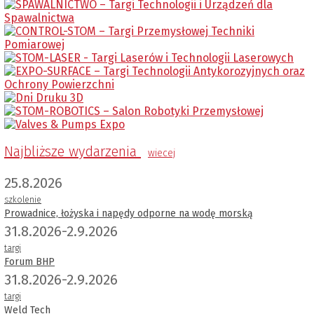
Najbliższe wydarzenia
wiecej
25.8.2026
szkolenie
Prowadnice, łożyska i napędy odporne na wodę morską
31.8.2026-2.9.2026
targi
Forum BHP
31.8.2026-2.9.2026
targi
Weld Tech