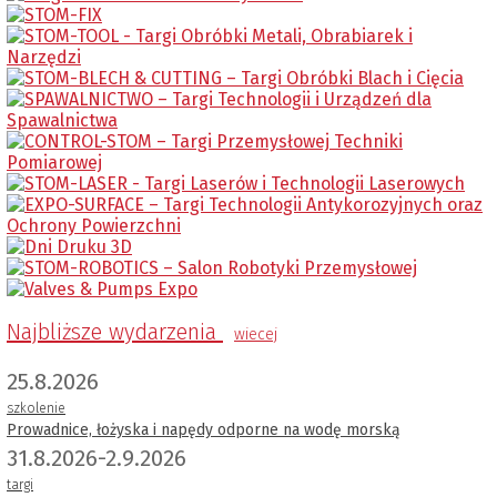
Najbliższe wydarzenia
wiecej
25.8.2026
szkolenie
Prowadnice, łożyska i napędy odporne na wodę morską
31.8.2026-2.9.2026
targi