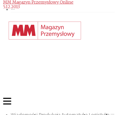
MM Magazyn Przemysłowy Online
5.12.2013