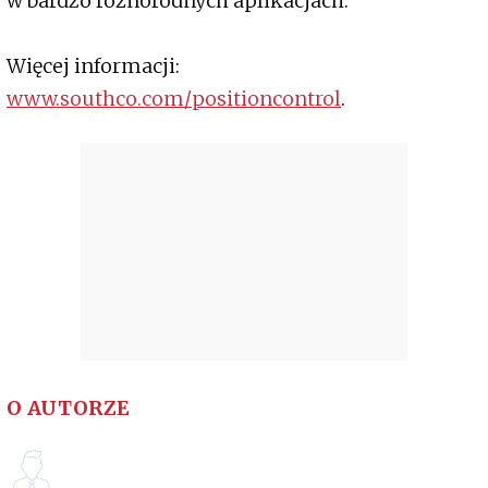
w bardzo różnorodnych aplikacjach.
Więcej informacji:
www.southco.com/positioncontrol
.
O AUTORZE