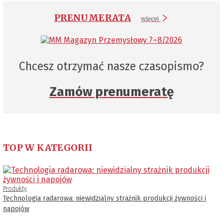
PRENUMERATA
więcej
Chcesz otrzymać nasze czasopismo?
Zamów prenumeratę
TOP W KATEGORII
Produkty
Technologia radarowa: niewidzialny strażnik produkcji żywności i
napojów