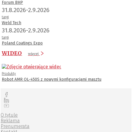
Forum BHP
31.8.2026-2.9.2026
targi
Weld Tech
31.8.2026-2.9.2026
targi
Poland Coatings Expo
WIDEO
więcej
Produkty
Robot AMR OL-450S z nowymi konfiguracjami masztu
O tytule
Reklama
Prenumerata
Kontakt