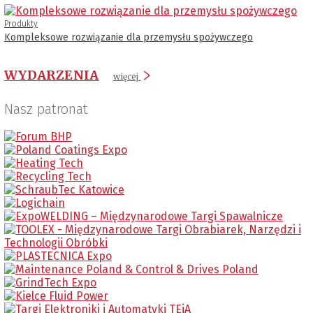
Produkty
Kompleksowe rozwiązanie dla przemysłu spożywczego
WYDARZENIA
więcej
Nasz patronat