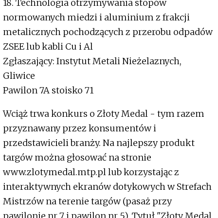
18. Technologia otrzymywania stopów
normowanych miedzi i aluminium z frakcji
metalicznych pochodzących z przerobu odpadów
ZSEE lub kabli Cu i Al
Zgłaszający: Instytut Metali Nieżelaznych,
Gliwice
Pawilon 7A stoisko 71
Wciąż trwa konkurs o Złoty Medal - tym razem
przyznawany przez konsumentów i
przedstawicieli branży. Na najlepszy produkt
targów można głosować na stronie
www.zlotymedal.mtp.pl lub korzystając z
interaktywnych ekranów dotykowych w Strefach
Mistrzów na terenie targów (pasaż przy
pawilonie nr 7 i pawilon nr 5). Tytuł "Złoty Medal