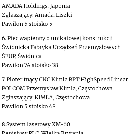
AMADA Holdings, Japonia
Zgłaszający: Amada, Liszki
Pawilon 5 stoisko 5
6. Piec wapienny o unikatowej konstrukcji
Świdnicka Fabryka Urządzeń Przemysłowych
ŚFUP, Świdnica
Pawilon 7A stoisko 38
7. Ploter tnący CNC Kimla BPT HighSpeed Linear
POLCOM Przemysław Kimla, Częstochowa
Zgłaszający: KIMLA, Częstochowa
Pawilon 5 stoisko 48
8.System laserowy XM-60
Renishaw PLC, Wielka Brytania