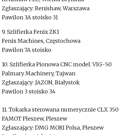
Zgłaszający: Renishaw, Warszawa
Pawilon 3A stoisko 31
9. Szlifierka Fenix ZK1
Fenix Machines, Częstochowa
Pawilon 7A stoisko
10. Szlifierka Pionowa CNC model: VIG-50
Palmary Machinery, Tajwan
Zgłaszający: JAZON, Białystok
Pawilon 3 stoisko 34
11. Tokarka sterowana numerycznie CLX 350
FAMOT Pleszew, Pleszew
Zgłaszający: DMG MORI Polsa, Pleszew