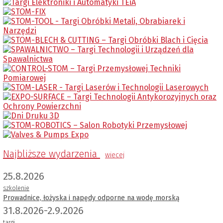
Najbliższe wydarzenia
wiecej
25.8.2026
szkolenie
Prowadnice, łożyska i napędy odporne na wodę morską
31.8.2026-2.9.2026
targi