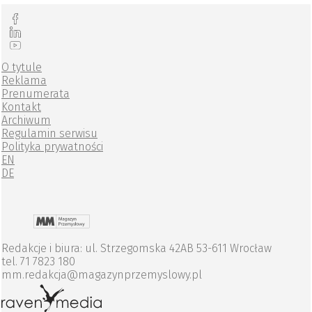
O tytule
Reklama
Prenumerata
Kontakt
Archiwum
Regulamin serwisu
Polityka prywatności
EN
DE
Redakcje i biura: ul. Strzegomska 42AB 53-611 Wrocław
tel. 71 7823 180
mm.redakcja@magazynprzemyslowy.pl