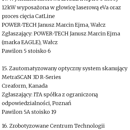
12kW wyposażona w głowicę laserową eVa oraz
proces cięcia CatLine
POWER-TECH Janusz Marcin Ejma, Wałcz
Zgłaszający: POWER-TECH Janusz Marcin Ejma
(marka EAGLE), Wałcz
Pawilon 5 stoisko 6
15. Zautomatyzowany optyczny system skanujący
MetraSCAN 3D R-Series
Creaform, Kanada
Zgłaszający: ITA spółka z ograniczoną
odpowiedzialności, Poznań
Pawilon 5A stoisko 19
16. Zrobotyzowane Centrum Technologii