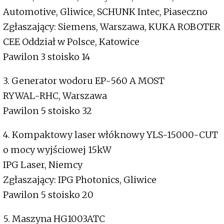
Automotive, Gliwice, SCHUNK Intec, Piaseczno
Zgłaszający: Siemens, Warszawa, KUKA ROBOTER
CEE Oddział w Polsce, Katowice
Pawilon 3 stoisko 14
3. Generator wodoru EP-560 A MOST
RYWAL-RHC, Warszawa
Pawilon 5 stoisko 32
4. Kompaktowy laser włóknowy YLS-15000-CUT
o mocy wyjściowej 15kW
IPG Laser, Niemcy
Zgłaszający: IPG Photonics, Gliwice
Pawilon 5 stoisko 20
5. Maszyna HG1003ATC