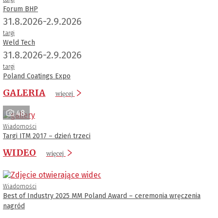
Forum BHP
31.8.2026-2.9.2026
targi
Weld Tech
31.8.2026-2.9.2026
targi
Poland Coatings Expo
GALERIA
więcej
48
Wiadomości
Targi ITM 2017 – dzień trzeci
WIDEO
więcej
Wiadomości
Best of Industry 2025 MM Poland Award – ceremonia wręczenia
nagród