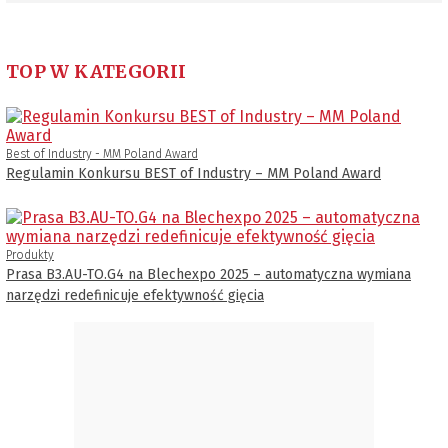
TOP W KATEGORII
Best of Industry - MM Poland Award
Regulamin Konkursu BEST of Industry – MM Poland Award
Produkty
Prasa B3.AU-TO.G4 na Blechexpo 2025 – automatyczna wymiana
narzędzi redefinicuje efektywność gięcia