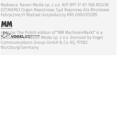
Wydawca: Raven Media sp. z o.o. NIP 897-17-67-168 REGON
021366963 Organ Rejestrowy: Sąd Rejonowy dla Wrocławia
Fabrycznej VI Wydział Gospodarczy KRS 0000370285
Licencja: The Polish edition of "MM MachinenMarkt" is a
publication of Raven Media sp. z o.o. licensed by Vogel
Communications Group GmbH & Co. KG, 97082
Wurzburg/Germany.