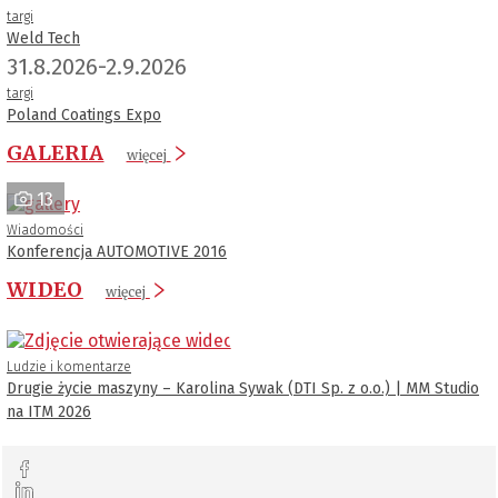
targi
Weld Tech
31.8.2026-2.9.2026
targi
Poland Coatings Expo
GALERIA
więcej
13
Wiadomości
Konferencja AUTOMOTIVE 2016
WIDEO
więcej
Ludzie i komentarze
Drugie życie maszyny – Karolina Sywak (DTI Sp. z o.o.) | MM Studio
na ITM 2026