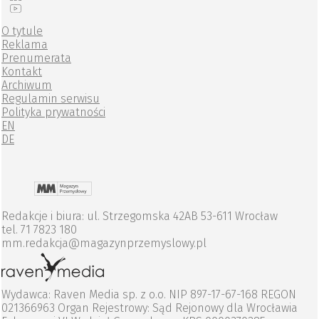
O tytule
Reklama
Prenumerata
Kontakt
Archiwum
Regulamin serwisu
Polityka prywatności
EN
DE
Redakcje i biura: ul. Strzegomska 42AB 53-611 Wrocław
tel. 71 7823 180
mm.redakcja@magazynprzemyslowy.pl
Wydawca: Raven Media sp. z o.o. NIP 897-17-67-168 REGON
021366963 Organ Rejestrowy: Sąd Rejonowy dla Wrocławia