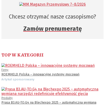
Chcesz otrzymać nasze czasopismo?
Zamów prenumeratę
TOP W KATEGORII
Firmy
ROEMHELD Polska – innowacyjne systemy mocowań
Artykuł sponsorowany
Produkty
Prasa B3.AU-TO.G4 na Blechexpo 2025 – automatyczna wymiana