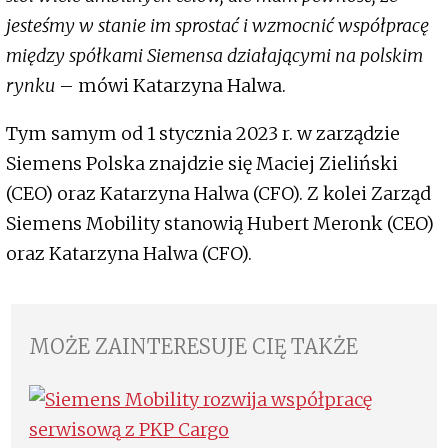
jesteśmy w stanie im sprostać i wzmocnić współpracę
między spółkami Siemensa działającymi na polskim
rynku
– mówi Katarzyna Halwa.
Tym samym od 1 stycznia 2023 r. w zarządzie
Siemens Polska znajdzie się Maciej Zieliński
(CEO) oraz Katarzyna Halwa (CFO). Z kolei Zarząd
Siemens Mobility stanowią Hubert Meronk (CEO)
oraz Katarzyna Halwa (CFO).
MOŻE ZAINTERESUJE CIĘ TAKŻE