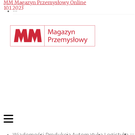
MM Magazyn Przemysłowy Online
10.1.2023