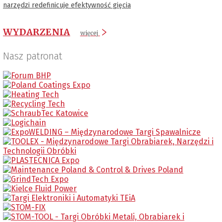
narzędzi redefinicuje efektywność gięcia
WYDARZENIA
więcej
Nasz patronat