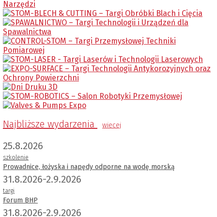
Najbliższe wydarzenia
wiecej
25.8.2026
szkolenie
Prowadnice, łożyska i napędy odporne na wodę morską
31.8.2026-2.9.2026
targi
Forum BHP
31.8.2026-2.9.2026